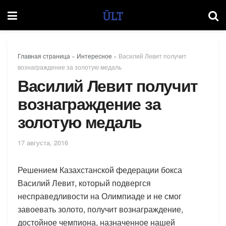
Главная страница
»
Интересное
»
Василий Левит получит
вознаграждение за золотую медаль
Василий Левит получит
вознаграждение за
золотую медаль
17 августа, 2016
Решением Казахстанской федерации бокса
Василий Левит, который подвергся
несправедливости на Олимпиаде и не смог
завоевать золото, получит вознаграждение,
достойное чемпиона, назначенное нашей