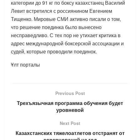
категории до 91 кг по боксу казахстанец Василий
Левит встретился с россиянином Евгением
Тищенко. Мировые СМИ активно писали о том,
что решение поединка было вынесено
несправедливо. С тех пор не утихает критика в
адрес международной боксерской ассоциации и
судей, которые проводили поединок.
Ұлт порталы
Previous Post
Трехъязычная программа обучения будет
уровневой
Next Post
Казахстанских тяжелоатлетов отстранят от
соревнований на год