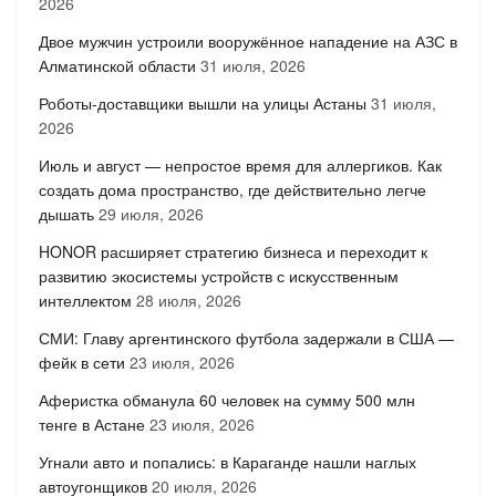
2026
Двое мужчин устроили вооружённое нападение на АЗС в
Алматинской области
31 июля, 2026
Роботы-доставщики вышли на улицы Астаны
31 июля,
2026
Июль и август — непростое время для аллергиков. Как
создать дома пространство, где действительно легче
дышать
29 июля, 2026
HONOR расширяет стратегию бизнеса и переходит к
развитию экосистемы устройств с искусственным
интеллектом
28 июля, 2026
СМИ: Главу аргентинского футбола задержали в США —
фейк в сети
23 июля, 2026
Аферистка обманула 60 человек на сумму 500 млн
тенге в Астане
23 июля, 2026
Угнали авто и попались: в Караганде нашли наглых
автоугонщиков
20 июля, 2026