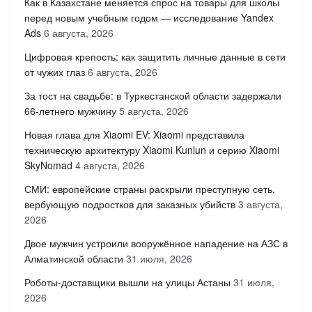
Как в Казахстане меняется спрос на товары для школы
перед новым учебным годом — исследование Yandex
Ads
6 августа, 2026
Цифровая крепость: как защитить личные данные в сети
от чужих глаз
6 августа, 2026
За тост на свадьбе: в Туркестанской области задержали
66-летнего мужчину
5 августа, 2026
Новая глава для Xiaomi EV: Xiaomi представила
техническую архитектуру Xiaomi Kunlun и серию Xiaomi
SkyNomad
4 августа, 2026
СМИ: европейские страны раскрыли преступную сеть,
вербующую подростков для заказных убийств
3 августа,
2026
Двое мужчин устроили вооружённое нападение на АЗС в
Алматинской области
31 июля, 2026
Роботы-доставщики вышли на улицы Астаны
31 июля,
2026