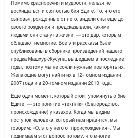
Помимо красноречия и мудрости, нельзя не
восхищаться и святостью бия Едиге. То, что его
сыновья, рожденные от него, видели сны еще до
своего рождения и предсказывали, какими
людьми они станут в жизни, — это дар, которым
обладают немногие. Все эти рассказы были
опубликованы в сборнике произведений нашего
предка Машхур-Жусупа, вышедшем в последние
годы, поэтому мы не сочли нужным повторять их.
Желающие могут найти их в 12-томном издании
2007 года и в 20-томном издании 2013 года.
Еще один момент, который стоит упомянуть о бие
Едиге, — это понятие «тектілік» (благородство,
происхождение) у казахов. Когда мы видим
поступок человека, который нам нравится, мы
говорим: «О, это у него от происхождения». Мы
поднимаем этот вопрос потому, что многие