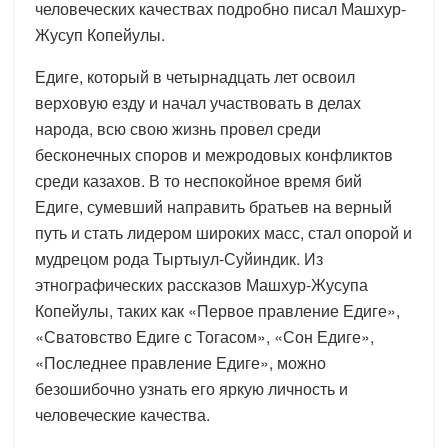
человеческих качествах подробно писал Машхур-
Жусуп Копейулы.
Едиге, который в четырнадцать лет освоил
верховую езду и начал участвовать в делах
народа, всю свою жизнь провел среди
бесконечных споров и межродовых конфликтов
среди казахов. В то неспокойное время бий
Едиге, сумевший направить братьев на верный
путь и стать лидером широких масс, стал опорой и
мудрецом рода Тыртыул-Суйиндик. Из
этнографических рассказов Машхур-Жусупа
Копейулы, таких как «Первое правление Едиге»,
«Сватовство Едиге с Тогасом», «Сон Едиге»,
«Последнее правление Едиге», можно
безошибочно узнать его яркую личность и
человеческие качества.