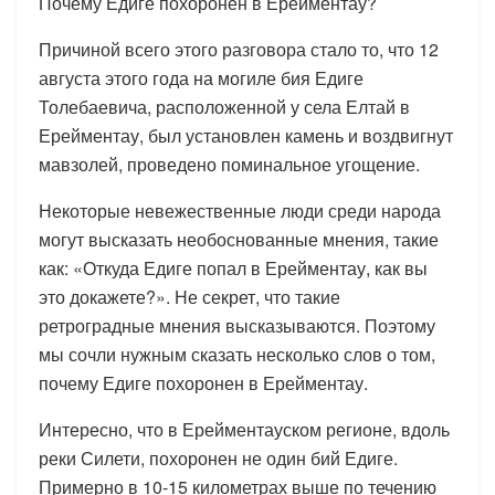
Почему Едиге похоронен в Ерейментау?
Причиной всего этого разговора стало то, что 12
августа этого года на могиле бия Едиге
Толебаевича, расположенной у села Елтай в
Ерейментау, был установлен камень и воздвигнут
мавзолей, проведено поминальное угощение.
Некоторые невежественные люди среди народа
могут высказать необоснованные мнения, такие
как: «Откуда Едиге попал в Ерейментау, как вы
это докажете?». Не секрет, что такие
ретроградные мнения высказываются. Поэтому
мы сочли нужным сказать несколько слов о том,
почему Едиге похоронен в Ерейментау.
Интересно, что в Ерейментауском регионе, вдоль
реки Силети, похоронен не один бий Едиге.
Примерно в 10-15 километрах выше по течению