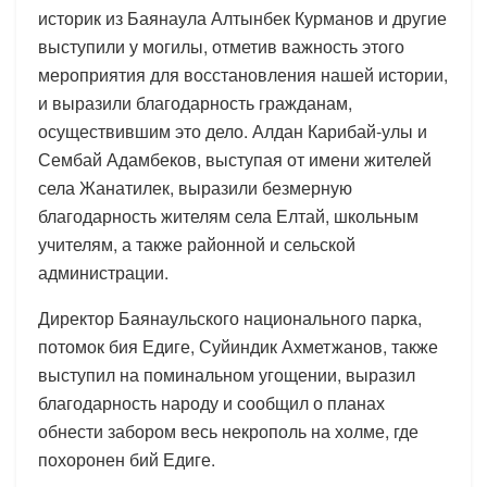
историк из Баянаула Алтынбек Курманов и другие
выступили у могилы, отметив важность этого
мероприятия для восстановления нашей истории,
и выразили благодарность гражданам,
осуществившим это дело. Алдан Карибай-улы и
Сембай Адамбеков, выступая от имени жителей
села Жанатилек, выразили безмерную
благодарность жителям села Елтай, школьным
учителям, а также районной и сельской
администрации.
Директор Баянаульского национального парка,
потомок бия Едиге, Суйиндик Ахметжанов, также
выступил на поминальном угощении, выразил
благодарность народу и сообщил о планах
обнести забором весь некрополь на холме, где
похоронен бий Едиге.