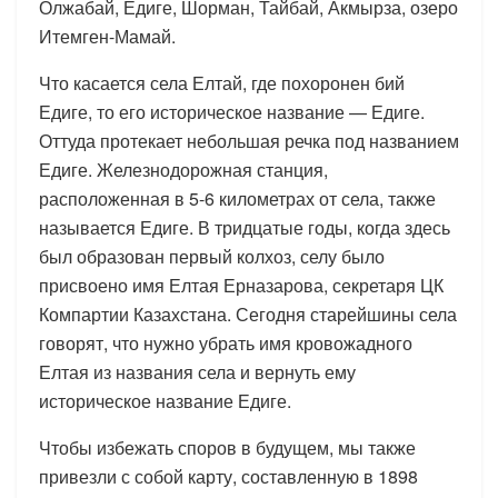
Олжабай, Едиге, Шорман, Тайбай, Акмырза, озеро
Итемген-Мамай.
Что касается села Елтай, где похоронен бий
Едиге, то его историческое название — Едиге.
Оттуда протекает небольшая речка под названием
Едиге. Железнодорожная станция,
расположенная в 5-6 километрах от села, также
называется Едиге. В тридцатые годы, когда здесь
был образован первый колхоз, селу было
присвоено имя Елтая Ерназарова, секретаря ЦК
Компартии Казахстана. Сегодня старейшины села
говорят, что нужно убрать имя кровожадного
Елтая из названия села и вернуть ему
историческое название Едиге.
Чтобы избежать споров в будущем, мы также
привезли с собой карту, составленную в 1898