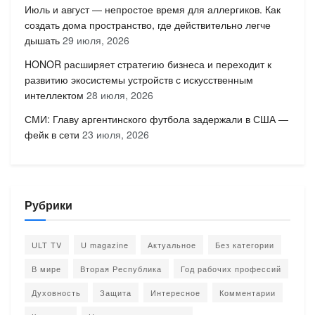
Июль и август — непростое время для аллергиков. Как
создать дома пространство, где действительно легче
дышать
29 июля, 2026
HONOR расширяет стратегию бизнеса и переходит к
развитию экосистемы устройств с искусственным
интеллектом
28 июля, 2026
СМИ: Главу аргентинского футбола задержали в США —
фейк в сети
23 июля, 2026
Рубрики
ULT TV
U magazine
Актуальное
Без категории
В мире
Вторая Республика
Год рабочих профессий
Духовность
Защита
Интересное
Комментарии