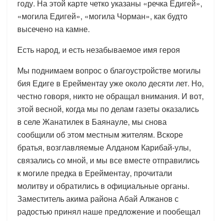
году. На этой карте четко указаны «речка Едигей»,
«могила Едигей», «могила Чорман», как будто
высечено на камне.
Есть народ, и есть незабываемое имя героя
Мы поднимаем вопрос о благоустройстве могилы
бия Едиге в Ерейментау уже около десяти лет. Но,
честно говоря, никто не обращал внимания. И вот,
этой весной, когда мы по делам газеты оказались
в селе Жанатилек в Баянауле, мы снова
сообщили об этом местным жителям. Вскоре
братья, возглавляемые Алданом Карибай-улы,
связались со мной, и мы все вместе отправились
к могиле предка в Ерейментау, прочитали
молитву и обратились в официальные органы.
Заместитель акима района Абай Алжанов с
радостью принял наше предложение и пообещал