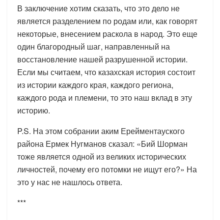
В заключение хотим сказать, что это дело не
является разделением по родам или, как говорят
некоторые, внесением раскола в народ. Это еще
один благородный шаг, направленный на
восстановление нашей разрушенной истории.
Если мы считаем, что казахская история состоит
из истории каждого края, каждого региона,
каждого рода и племени, то это наш вклад в эту
историю.
P.S. На этом собрании аким Ерейментауского
района Ермек Нугманов сказал: «Бий Шорман
тоже является одной из великих исторических
личностей, почему его потомки не ищут его?» На
это у нас не нашлось ответа.
***