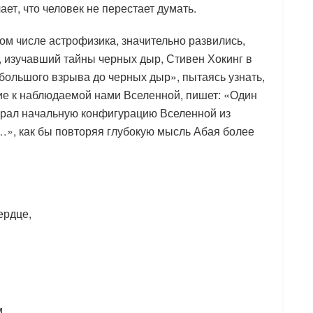
ает, что человек не перестает думать.
 том числе астрофизика, значительно развились,
, изучавший тайны черных дыр, Стивен Хокинг в
 большого взрыва до черных дыр», пытаясь узнать,
ие к наблюдаемой нами Вселенной, пишет: «Один
ыбрал начальную конфигурацию Вселенной из
…», как бы повторяя глубокую мысль Абая более
ердце,
,