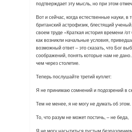
подтверждает эту мысль, но при этом отмеч
Вот и сейчас, когда естественные науки, в
британский астрофизик, блестящий ученый
своем труде «Краткая история времени /от
как возникли начальные условия, приведш
возможный ответ – это сказать, что Бог в
соображений, понять которые нам не дано
чем через столетие.
Теперь послушайте третий куплет:
Я не принимаю сомнений и подозрений в с
Тем не менее, я не могу не думать об этом.
То, что разум не может постичь, – не беда,
Я не могу насытиться пустым безразличием