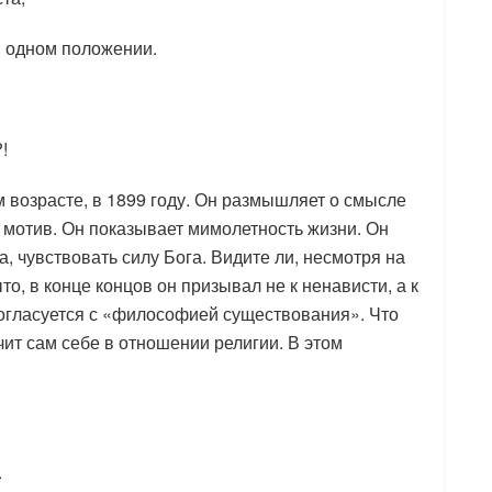
в одном положении.
!
 возрасте, в 1899 году. Он размышляет о смысле
 мотив. Он показывает мимолетность жизни. Он
а, чувствовать силу Бога. Видите ли, несмотря на
ыто, в конце концов он призывал не к ненависти, а к
согласуется с «философией существования». Что
чит сам себе в отношении религии. В этом
.