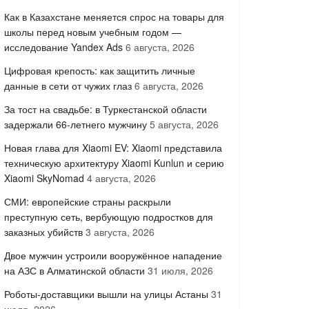
Как в Казахстане меняется спрос на товары для
школы перед новым учебным годом —
исследование Yandex Ads
6 августа, 2026
Цифровая крепость: как защитить личные
данные в сети от чужих глаз
6 августа, 2026
За тост на свадьбе: в Туркестанской области
задержали 66-летнего мужчину
5 августа, 2026
Новая глава для Xiaomi EV: Xiaomi представила
техническую архитектуру Xiaomi Kunlun и серию
Xiaomi SkyNomad
4 августа, 2026
СМИ: европейские страны раскрыли
преступную сеть, вербующую подростков для
заказных убийств
3 августа, 2026
Двое мужчин устроили вооружённое нападение
на АЗС в Алматинской области
31 июля, 2026
Роботы-доставщики вышли на улицы Астаны
31