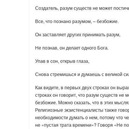
Создатель, разум существ не может постич
Все, что познано разумом, – безбожие.
Он заставляет других принимать разум,
Не познав, он делает одного Бога.
Упав в сон, открыв глаза,
Снова стремишься и думаешь с великой си
Как видите, в первых двух строках он выр
строках он говорит, что разум существ не м
безбожие. Можно сказать, что в этих мысл
Религиозные экзистенциалисты также говоря
необходимости думать о нем, потому что че
не «пустая трата времени»? Говоря «Не поз