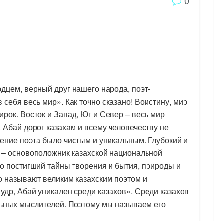
0
рдцем, верный друг нашего народа, поэт-
 себя весь мир». Как точно сказано! Воистину, мир
ирок. Восток и Запад, Юг и Север – весь мир
. Абай дорог казахам и всему человечеству не
зрение поэта было чистым и уникальным. Глубокий и
й – основоположник казахской национальной
о постигший тайны творения и бытия, природы и
о называют великим казахским поэтом и
др, Абай уникален среди казахов». Среди казахов
льных мыслителей. Поэтому мы называем его