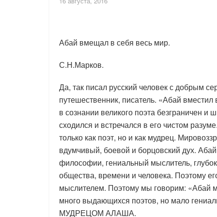
16 августа, 2016
Абай вмещал в себя весь мир.
С.Н.Марков.
Да, так писал русский человек с добрым се
путешественник, писатель. «Абай вместил в
в сознании великого поэта безграничен и ш
сходился и встречался в его чистом разуме
только как поэт, но и как мудрец. Мировоз
вдумчивый, боевой и борцовский дух. Аба
философии, гениальный мыслитель, глубок
общества, времени и человека. Поэтому ег
мыслителем. Поэтому мы говорим: «Абай му
много выдающихся поэтов, но мало гениа
МУДРЕЦОМ АЛАША.