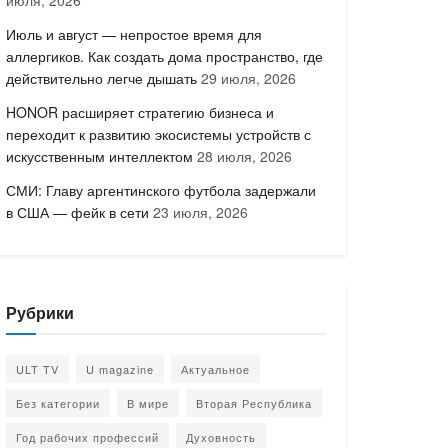
июля, 2026
Июль и август — непростое время для
аллергиков. Как создать дома пространство, где
действительно легче дышать
29 июля, 2026
HONOR расширяет стратегию бизнеса и
переходит к развитию экосистемы устройств с
искусственным интеллектом
28 июля, 2026
СМИ: Главу аргентинского футбола задержали
в США — фейк в сети
23 июля, 2026
Рубрики
ULT TV
U magazine
Актуальное
Без категории
В мире
Вторая Республика
Год рабочих профессий
Духовность