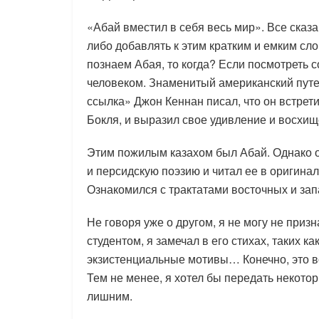
«Абай вместил в себя весь мир». Все сказ
либо добавлять к этим кратким и емким сло
познаем Абая, то когда? Если посмотреть 
человеком. Знаменитый американский пут
ссылка» Джон Кеннан писал, что он встрет
Бокля, и выразил свое удивление и восхищ
Этим пожилым казахом был Абай. Однако он
и персидскую поэзию и читал ее в оригина
Ознакомился с трактатами восточных и за
Не говоря уже о другом, я не могу не приз
студентом, я замечал в его стихах, таких 
экзистенциальные мотивы… Конечно, это в
Тем не менее, я хотел бы передать некотор
лишним.