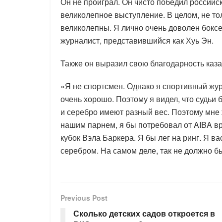
Он не проиграл. Он чисто победил российск
великолепное выступление. В целом, не тол
великолепны. Я лично очень доволен боксе
журналист, представившийся как Хуь Эн.
Также он выразил свою благодарность каз
«Я не спортсмен. Однако я спортивный жур
очень хорошо. Поэтому я видел, что судьи
и серебро имеют разный вес. Поэтому мне 
нашим парнем, я бы потребовал от AIBA вр
кубок Вэла Баркера. Я бы лег на ринг. Я в
серебром. На самом деле, так не должно б
Previous Post
Сколько детских садов откроется в