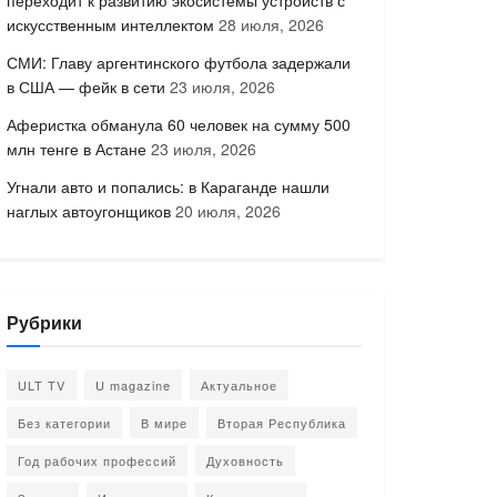
переходит к развитию экосистемы устройств с
искусственным интеллектом
28 июля, 2026
СМИ: Главу аргентинского футбола задержали
в США — фейк в сети
23 июля, 2026
Аферистка обманула 60 человек на сумму 500
млн тенге в Астане
23 июля, 2026
Угнали авто и попались: в Караганде нашли
наглых автоугонщиков
20 июля, 2026
Рубрики
ULT TV
U magazine
Актуальное
Без категории
В мире
Вторая Республика
Год рабочих профессий
Духовность