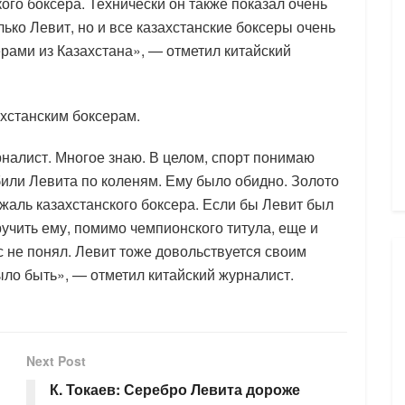
ого боксера. Технически он также показал очень
ько Левит, но и все казахстанские боксеры очень
рами из Казахстана», — отметил китайский
ахстанским боксерам.
налист. Многое знаю. В целом, спорт понимаю
 били Левита по коленям. Ему было обидно. Золото
жаль казахстанского боксера. Если бы Левит был
учить ему, помимо чемпионского титула, еще и
ас не понял. Левит тоже довольствуется своим
ыло быть», — отметил китайский журналист.
Next Post
К. Токаев: Серебро Левита дороже