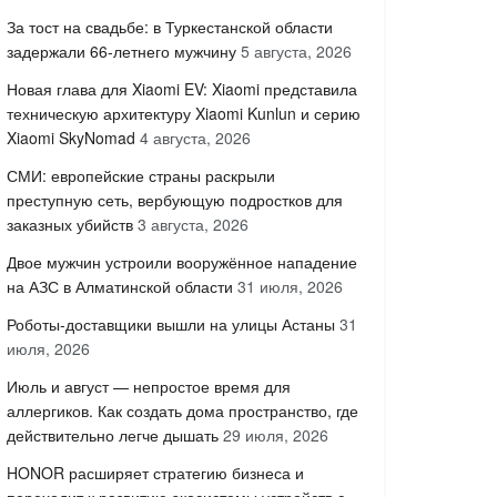
За тост на свадьбе: в Туркестанской области
задержали 66-летнего мужчину
5 августа, 2026
Новая глава для Xiaomi EV: Xiaomi представила
техническую архитектуру Xiaomi Kunlun и серию
Xiaomi SkyNomad
4 августа, 2026
СМИ: европейские страны раскрыли
преступную сеть, вербующую подростков для
заказных убийств
3 августа, 2026
Двое мужчин устроили вооружённое нападение
на АЗС в Алматинской области
31 июля, 2026
Роботы-доставщики вышли на улицы Астаны
31
июля, 2026
Июль и август — непростое время для
аллергиков. Как создать дома пространство, где
действительно легче дышать
29 июля, 2026
HONOR расширяет стратегию бизнеса и