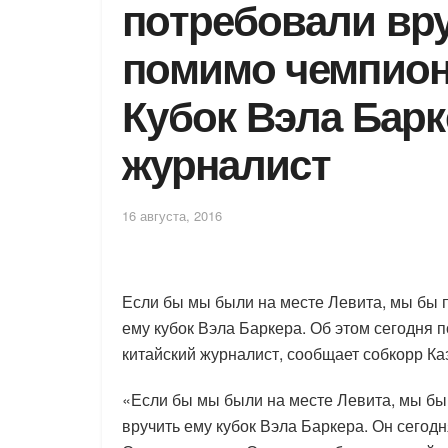
потребовали вр
помимо чемпион
Кубок Вэла Барк
журналист
16 августа, 2016
Если бы мы были на месте Левита, мы бы п
ему кубок Вэла Баркера. Об этом сегодня 
китайский журналист, сообщает собкорр К
«Если бы мы были на месте Левита, мы бы
вручить ему кубок Вэла Баркера. Он сегод