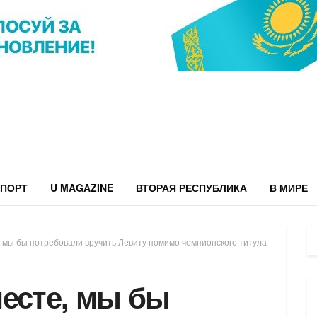
ПОРТ
U MAGAZINE
ВТОРАЯ РЕСПУБЛИКА
В МИРЕ
 мы бы потребовали вручить Левиту помимо чемпионского титула
месте, мы бы