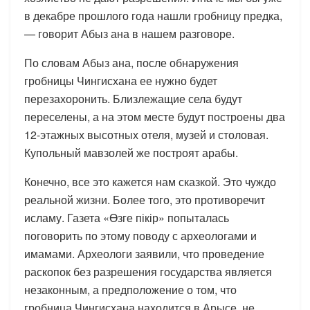
в декабре прошлого года нашли гробницу предка,
— говорит Абыз ана в нашем разговоре.
По словам Абыз ана, после обнаружения
гробницы Чингисхана ее нужно будет
перезахоронить. Близлежащие села будут
переселены, а на этом месте будут построены два
12-этажных высотных отеля, музей и столовая.
Купольный мавзолей же построят арабы.
Конечно, все это кажется нам сказкой. Это чуждо
реальной жизни. Более того, это противоречит
исламу. Газета «Өзге пікір» попыталась
поговорить по этому поводу с археологами и
имамами. Археологи заявили, что проведение
раскопок без разрешения государства является
незаконным, а предположение о том, что
гробница Чингисхана находится в Арысе, не