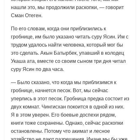
нашли это, мы продолжили раскопки, — говорит
Сман Отеген.
По его словам, когда они приблизились к
гробнице, им было указано читать суру Ясин. Им с
трудом удалось найти человека, который мог бы
это сделать. Акын Батырбек, упавший в колодец
Укаша ата, вместе со своим сыном три дня читал
суру Ясин по два часа.
— Было сказано, что когда мы приблизимся к
гробнице, начнется песок. Вот, мы сейчас
уперлись в этот песок. Гробница предка состоит из
двух комнат. Чингисхан покоится в одной из них.
Я в этом уверен. Его боевые доспехи рядом,
книги тоже сохранены. Однако, сейчас раскопки
остановлены. Потому что акимат и лесное
хозяйство не дают разрешения. Иначе мы бы уже