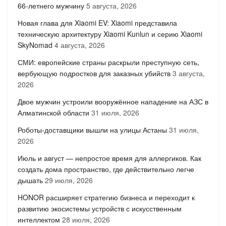
66-летнего мужчину
5 августа, 2026
Новая глава для Xiaomi EV: Xiaomi представила
техническую архитектуру Xiaomi Kunlun и серию Xiaomi
SkyNomad
4 августа, 2026
СМИ: европейские страны раскрыли преступную сеть,
вербующую подростков для заказных убийств
3 августа,
2026
Двое мужчин устроили вооружённое нападение на АЗС в
Алматинской области
31 июля, 2026
Роботы-доставщики вышли на улицы Астаны
31 июля,
2026
Июль и август — непростое время для аллергиков. Как
создать дома пространство, где действительно легче
дышать
29 июля, 2026
HONOR расширяет стратегию бизнеса и переходит к
развитию экосистемы устройств с искусственным
интеллектом
28 июля, 2026