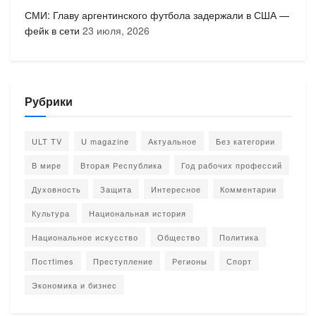
СМИ: Главу аргентинского футбола задержали в США —
фейк в сети
23 июля, 2026
Рубрики
ULT TV
U magazine
Актуальное
Без категории
В мире
Вторая Республика
Год рабочих профессий
Духовность
Защита
Интересное
Комментарии
Культура
Национальная история
Национальное искусство
Общество
Политика
Постtimes
Преступление
Регионы
Спорт
Экономика и бизнес