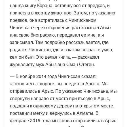
нашла книгу Корана, оставшуюся от предков, и
принесла в жертву животное. Затем, по указанию
предков, она встретилась с Чингисханом.
Чингисхан через откровения рассказывал Абыз
ана свою биографию, передавал ее мне, а я
записывал. Там подробно рассказывается, где
родился Чингисхан, где и в каком возрасте умер,
кем он был. Это целая книга, — рассказал
журналисту муж Абыз ана Сман Отеген.
— В ноябре 2014 года Чингисхан сказал:
«Готовьтесь к дороге, вы поедете в Арыс». Мы
отправились в Арыс. По указанию Чингисхана, мы
свернули направо от моста при въезде в Арыс,
подошли к одинокому дереву на открытом месте,
поставили метку и вернулись в Алматы. В
феврале 2015 года мы снова отправились в Арыс