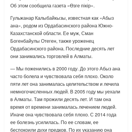
Об этом сообщила газета «Өзге пікір».
Гульжанар Калыбайкызы, известная как «Абыз
ана», родом из Ордабасинского района Южно-
Казахстанской области. Ее муж, Сман
Богенбайулы Отеген, также уроженец
Ордабасинского района. Последние десять лет
они занимались торговлей в Алматы.
— Мы поженились в 2000 году. До этого Абыз ана
часто болела и чувствовала себя плохо. Около
пяти лет она занималась целительством и лечила
немногочисленных людей. В 2005 году мы уехали
в Алматы. Там прожили десять лет. И там она
время от времени занималась лечением людей.
Иначе она чувствовала себя плохо. С 2014 года
ее болезнь усилилась. По ее словам, ее
беспокоили духи предков. По их указанию она