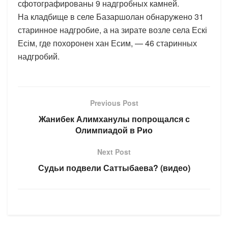
сфотографированы 9 надгробных камней.
На кладбище в селе Базаршолан обнаружено 31
старинное надгробие, а на зирате возле села Ескі
Есім, где похоронен хан Есим, — 46 старинных
надгробий.
Previous Post
Жанибек Алимханулы попрощался с
Олимпиадой в Рио
Next Post
Судьи подвели Саттыбаева? (видео)