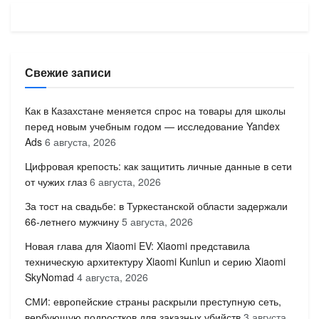
Свежие записи
Как в Казахстане меняется спрос на товары для школы
перед новым учебным годом — исследование Yandex
Ads
6 августа, 2026
Цифровая крепость: как защитить личные данные в сети
от чужих глаз
6 августа, 2026
За тост на свадьбе: в Туркестанской области задержали
66-летнего мужчину
5 августа, 2026
Новая глава для Xiaomi EV: Xiaomi представила
техническую архитектуру Xiaomi Kunlun и серию Xiaomi
SkyNomad
4 августа, 2026
СМИ: европейские страны раскрыли преступную сеть,
вербующую подростков для заказных убийств
3 августа,