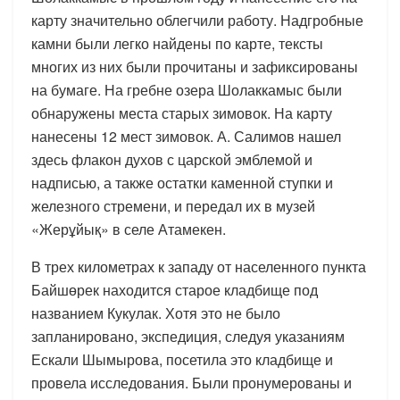
карту значительно облегчили работу. Надгробные
камни были легко найдены по карте, тексты
многих из них были прочитаны и зафиксированы
на бумаге. На гребне озера Шолаккамыс были
обнаружены места старых зимовок. На карту
нанесены 12 мест зимовок. А. Салимов нашел
здесь флакон духов с царской эмблемой и
надписью, а также остатки каменной ступки и
железного стремени, и передал их в музей
«Жерұйық» в селе Атамекен.
В трех километрах к западу от населенного пункта
Байшөрек находится старое кладбище под
названием Кукулак. Хотя это не было
запланировано, экспедиция, следуя указаниям
Ескали Шымырова, посетила это кладбище и
провела исследования. Были пронумерованы и