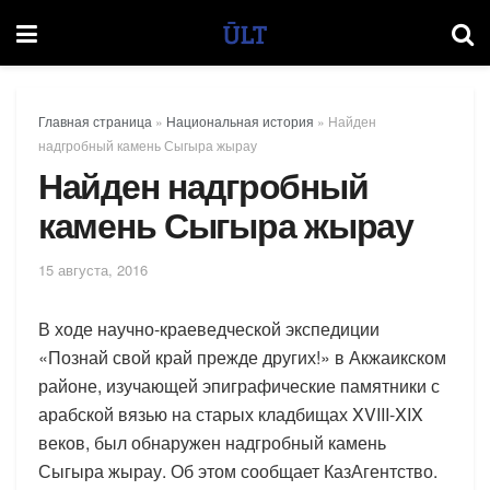
Главная страница
»
Национальная история
»
Найден
надгробный камень Сыгыра жырау
Найден надгробный
камень Сыгыра жырау
15 августа, 2016
В ходе научно-краеведческой экспедиции
«Познай свой край прежде других!» в Акжаикском
районе, изучающей эпиграфические памятники с
арабской вязью на старых кладбищах XVIII-XIX
веков, был обнаружен надгробный камень
Сыгыра жырау. Об этом сообщает КазАгентство.