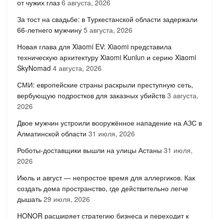
от чужих глаз
6 августа, 2026
За тост на свадьбе: в Туркестанской области задержали
66-летнего мужчину
5 августа, 2026
Новая глава для Xiaomi EV: Xiaomi представила
техническую архитектуру Xiaomi Kunlun и серию Xiaomi
SkyNomad
4 августа, 2026
СМИ: европейские страны раскрыли преступную сеть,
вербующую подростков для заказных убийств
3 августа,
2026
Двое мужчин устроили вооружённое нападение на АЗС в
Алматинской области
31 июля, 2026
Роботы-доставщики вышли на улицы Астаны
31 июля,
2026
Июль и август — непростое время для аллергиков. Как
создать дома пространство, где действительно легче
дышать
29 июля, 2026
HONOR расширяет стратегию бизнеса и переходит к