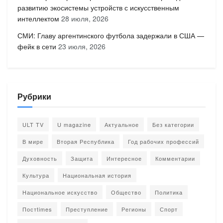
развитию экосистемы устройств с искусственным
интеллектом
28 июля, 2026
СМИ: Главу аргентинского футбола задержали в США —
фейк в сети
23 июля, 2026
Рубрики
ULT TV
U magazine
Актуальное
Без категории
В мире
Вторая Республика
Год рабочих профессий
Духовность
Защита
Интересное
Комментарии
Культура
Национальная история
Национальное искусство
Общество
Политика
Постtimes
Преступление
Регионы
Спорт