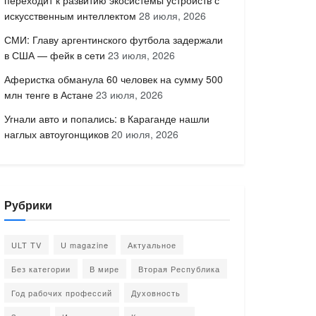
переходит к развитию экосистемы устройств с
искусственным интеллектом
28 июля, 2026
СМИ: Главу аргентинского футбола задержали
в США — фейк в сети
23 июля, 2026
Аферистка обманула 60 человек на сумму 500
млн тенге в Астане
23 июля, 2026
Угнали авто и попались: в Караганде нашли
наглых автоугонщиков
20 июля, 2026
Рубрики
ULT TV
U magazine
Актуальное
Без категории
В мире
Вторая Республика
Год рабочих профессий
Духовность