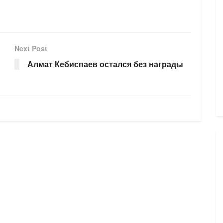
Next Post
Алмат Кебиспаев остался без награды