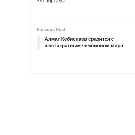
Ұлт порталы
Previous Post
Алмат Кебиспаев сразится с
шестикратным чемпионом мира