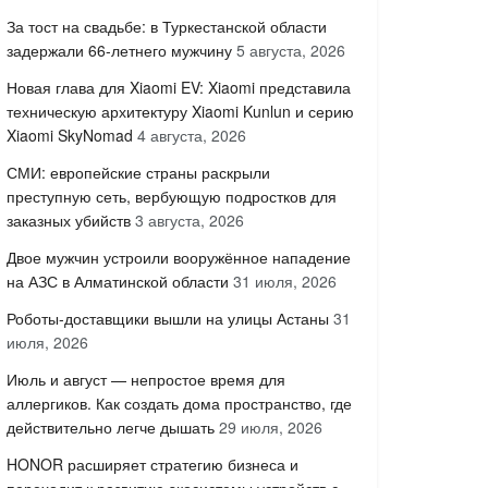
За тост на свадьбе: в Туркестанской области
задержали 66-летнего мужчину
5 августа, 2026
Новая глава для Xiaomi EV: Xiaomi представила
техническую архитектуру Xiaomi Kunlun и серию
Xiaomi SkyNomad
4 августа, 2026
СМИ: европейские страны раскрыли
преступную сеть, вербующую подростков для
заказных убийств
3 августа, 2026
Двое мужчин устроили вооружённое нападение
на АЗС в Алматинской области
31 июля, 2026
Роботы-доставщики вышли на улицы Астаны
31
июля, 2026
Июль и август — непростое время для
аллергиков. Как создать дома пространство, где
действительно легче дышать
29 июля, 2026
HONOR расширяет стратегию бизнеса и