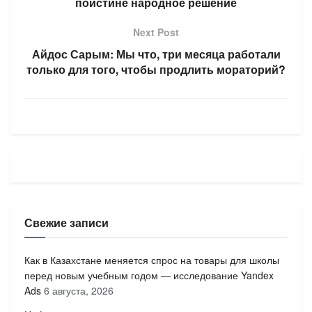
поистине народное решение
Next Post
Айдос Сарым: Мы что, три месяца работали
только для того, чтобы продлить мораторий?
Свежие записи
Как в Казахстане меняется спрос на товары для школы
перед новым учебным годом — исследование Yandex
Ads
6 августа, 2026