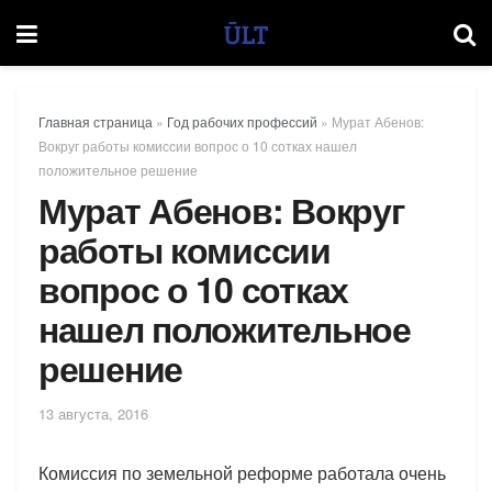
Главная страница
»
Год рабочих профессий
»
Мурат Абенов:
Вокруг работы комиссии вопрос о 10 сотках нашел
положительное решение
Мурат Абенов: Вокруг
работы комиссии
вопрос о 10 сотках
нашел положительное
решение
13 августа, 2016
Комиссия по земельной реформе работала очень