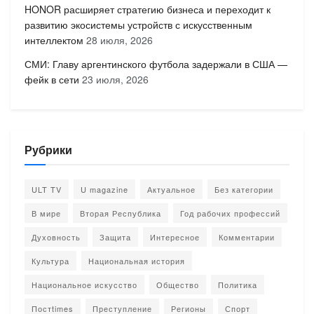
HONOR расширяет стратегию бизнеса и переходит к
развитию экосистемы устройств с искусственным
интеллектом
28 июля, 2026
СМИ: Главу аргентинского футбола задержали в США —
фейк в сети
23 июля, 2026
Рубрики
ULT TV
U magazine
Актуальное
Без категории
В мире
Вторая Республика
Год рабочих профессий
Духовность
Защита
Интересное
Комментарии
Культура
Национальная история
Национальное искусство
Общество
Политика
Постtimes
Преступление
Регионы
Спорт