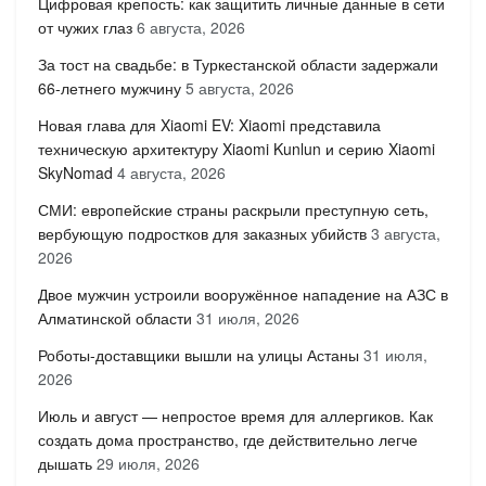
Цифровая крепость: как защитить личные данные в сети
от чужих глаз
6 августа, 2026
За тост на свадьбе: в Туркестанской области задержали
66-летнего мужчину
5 августа, 2026
Новая глава для Xiaomi EV: Xiaomi представила
техническую архитектуру Xiaomi Kunlun и серию Xiaomi
SkyNomad
4 августа, 2026
СМИ: европейские страны раскрыли преступную сеть,
вербующую подростков для заказных убийств
3 августа,
2026
Двое мужчин устроили вооружённое нападение на АЗС в
Алматинской области
31 июля, 2026
Роботы-доставщики вышли на улицы Астаны
31 июля,
2026
Июль и август — непростое время для аллергиков. Как
создать дома пространство, где действительно легче
дышать
29 июля, 2026