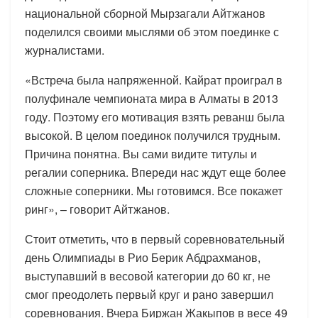
национальной сборной Мырзагали Айтжанов
поделился своими мыслями об этом поединке с
журналистами.
«Встреча была напряженной. Кайрат проиграл в
полуфинале чемпионата мира в Алматы в 2013
году. Поэтому его мотивация взять реванш была
высокой. В целом поединок получился трудным.
Причина понятна. Вы сами видите титулы и
регалии соперника. Впереди нас ждут еще более
сложные соперники. Мы готовимся. Все покажет
ринг», – говорит Айтжанов.
Стоит отметить, что в первый соревновательный
день Олимпиады в Рио Берик Абдрахманов,
выступавший в весовой категории до 60 кг, не
смог преодолеть первый круг и рано завершил
соревнования. Вчера Биржан Жакыпов в весе 49