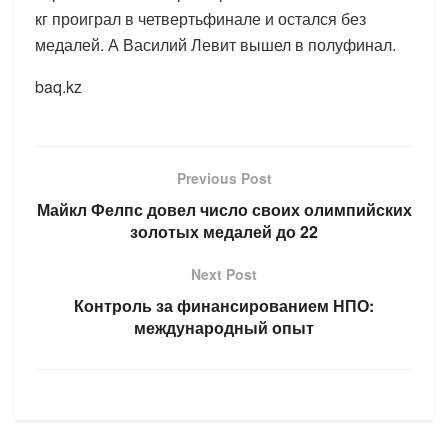
кг проиграл в четвертьфинале и остался без
медалей. А Василий Левит вышел в полуфинал.
baq.kz
Previous Post
Майкл Фелпс довел число своих олимпийских
золотых медалей до 22
Next Post
Контроль за финансированием НПО:
международный опыт