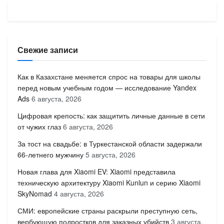
Свежие записи
Как в Казахстане меняется спрос на товары для школы
перед новым учебным годом — исследование Yandex
Ads
6 августа, 2026
Цифровая крепость: как защитить личные данные в сети
от чужих глаз
6 августа, 2026
За тост на свадьбе: в Туркестанской области задержали
66-летнего мужчину
5 августа, 2026
Новая глава для Xiaomi EV: Xiaomi представила
техническую архитектуру Xiaomi Kunlun и серию Xiaomi
SkyNomad
4 августа, 2026
СМИ: европейские страны раскрыли преступную сеть,
вербующую подростков для заказных убийств
3 августа,