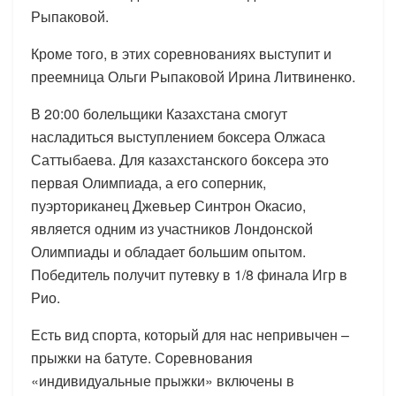
Рыпаковой.
Кроме того, в этих соревнованиях выступит и
преемница Ольги Рыпаковой Ирина Литвиненко.
В 20:00 болельщики Казахстана смогут
насладиться выступлением боксера Олжаса
Саттыбаева. Для казахстанского боксера это
первая Олимпиада, а его соперник,
пуэрториканец Джевьер Синтрон Окасио,
является одним из участников Лондонской
Олимпиады и обладает большим опытом.
Победитель получит путевку в 1/8 финала Игр в
Рио.
Есть вид спорта, который для нас непривычен –
прыжки на батуте. Соревнования
«индивидуальные прыжки» включены в