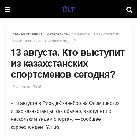
Главная страница
»
Интересное
»
13 августа. Кто выступит из
казахстанских спортсменов сегодня?
13 августа. Кто выступит
из казахстанских
спортсменов сегодня?
12 августа, 2016
«13 августа в Рио-де-Жанейро на Олимпийских
играх казахстанцы, как обычно, выступят по
нескольким видам спорта», — сообщает
корреспондент Ұлт.кз.