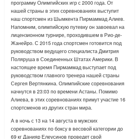
программу Олимпийских игр с 2000 года. От
нашей страны в этих соревнованиях выступит
наш спортсмен из Шымкента Пирмаммад Алиев.
Напомним, олимпийскую путевку он завоевал на
лицензионном турнире, проходившем в Рио-де-
Жанейро. С 2015 года спортсмен готовится под
руководством ведущего специалиста Дмитрия
Поляруша в Соединенных Штатах Америки. В
настоящее время Пирмаммад выступает под
руководством главного тренера нашей страны
Сергея Вертянкина. Олимпийские соревнования
начнутся в 23:03 по времени Астаны. Помимо
Алиева, в этих соревнованиях примут участие 16
спортсменов из других стран мира.
А в ночь с 13 на 14 августа в мужских
соревнованиях по боксу в весовой категории до
69 кг Данияр Елеусинов проведет свой