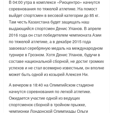
В 04:00 утра в комплексе «Риоцентро» начнутся
соревнования по тяжелой атлетике. На помост
выйдет спортсмен в весовой категории до 85 кг.
Там честь Казахстана будет защищать наш
выдающийся спортсмен Денис Уланов. В апреле
2016 года он стал победителем чемпионата Азии
по тяжелой атлетике, а в декабре 2015 года
завоевал серебряную медаль на международном
турнире в Грозном. Хотя Денис Уланов, будучи в
составе национальной сборной, не достиг громких
успехов и не стал всемирно известным, он вполне
может быть одной из козырей Алексея Ни.
А вечером в 18:40 на Олимпийском стадионе
начнутся соревнования по легкой атлетике.
Ожидается участие одной из ведущих
спортсменок сборной в тройном прыжке,
чемпионки Лондонской Олимпиады Ольги