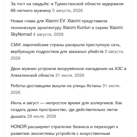
За тост на свадьбе: в Туркестанской области задержали
66-летнего мужчину
5 августа, 2026
Новая глава для Xiaomi EV: Xiaomi представила
техническую архитектуру Xiaomi Kunlun и серию Xiaomi
SkyNomad
4 августа, 2026
СМИ: европейские страны раскрыли преступную сеть,
вербующую подростков для заказных убийств
3 августа,
2026
Двое мужчин устроили вооружённое нападение на АЗС в
Алматинской области
31 июля, 2026
Роботы-доставщики вышли на улицы Астаны
31 июля,
2026
Июль и август — непростое время для аллергиков. Как
создать дома пространство, где действительно легче
дышать
29 июля, 2026
HONOR расширяет стратегию бизнеса и переходит к
развитию экосистемы устройств с искусственным