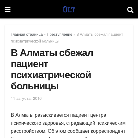
Главная страница
»
Преступление
»
В Алматы сбежал пациент
психиатрической больницы
В Алматы сбежал
пациент
психиатрической
больницы
11 августа, 2016
В Алматы разыскивается пациент центра
психического здоровья, страдающий психическим
расстройством. Об этом сообщает корреспондент