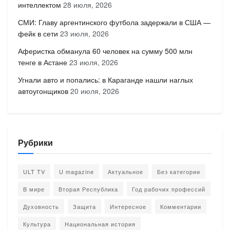
интеллектом
28 июля, 2026
СМИ: Главу аргентинского футбола задержали в США —
фейк в сети
23 июля, 2026
Аферистка обманула 60 человек на сумму 500 млн
тенге в Астане
23 июля, 2026
Угнали авто и попались: в Караганде нашли наглых
автоугонщиков
20 июля, 2026
Рубрики
ULT TV
U magazine
Актуальное
Без категории
В мире
Вторая Республика
Год рабочих профессий
Духовность
Защита
Интересное
Комментарии
Культура
Национальная история