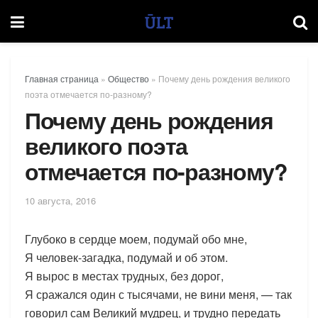
Главная страница
»
Общество
»
Почему день рождения великого
поэта отмечается по-разному?
Почему день рождения
великого поэта
отмечается по-разному?
10 августа, 2016
Глубоко в сердце моем, подумай обо мне,
Я человек-загадка, подумай и об этом.
Я вырос в местах трудных, без дорог,
Я сражался один с тысячами, не вини меня, — так
говорил сам Великий мудрец, и трудно передать