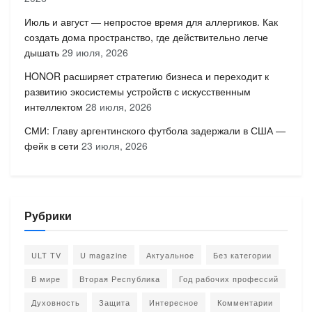
Июль и август — непростое время для аллергиков. Как
создать дома пространство, где действительно легче
дышать
29 июля, 2026
HONOR расширяет стратегию бизнеса и переходит к
развитию экосистемы устройств с искусственным
интеллектом
28 июля, 2026
СМИ: Главу аргентинского футбола задержали в США —
фейк в сети
23 июля, 2026
Рубрики
ULT TV
U magazine
Актуальное
Без категории
В мире
Вторая Республика
Год рабочих профессий
Духовность
Защита
Интересное
Комментарии