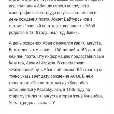
исследования Абая до своего последнего
монографического труда не указывал месяц и
день рождения поэта. Ахмет Байтурсынов в
статье «Главный поэт казахов» пишет: «Абай
родился в 1845 году. Был год Змеи».
А день рождения Абая отмечался как 10 августа.
В этот день отмечались 100-летний и 150-летний
юбилеи поэта. Эту информацию предоставил сын
Какитая, Архам Ыскаков. В своем труде
«Жизненный путь Абая» объемом 190 страниц он
точно указывает дату рождения Абая. В нем
говорится: «После того, как аул Кунанбая
остановился у Каскабулака, в 1845 году по
старому стилю 10 августа вторая жена Кунанбая,
Улжан, родила сына… У