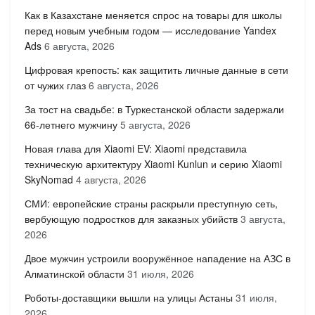
Как в Казахстане меняется спрос на товары для школы
перед новым учебным годом — исследование Yandex
Ads
6 августа, 2026
Цифровая крепость: как защитить личные данные в сети
от чужих глаз
6 августа, 2026
За тост на свадьбе: в Туркестанской области задержали
66-летнего мужчину
5 августа, 2026
Новая глава для Xiaomi EV: Xiaomi представила
техническую архитектуру Xiaomi Kunlun и серию Xiaomi
SkyNomad
4 августа, 2026
СМИ: европейские страны раскрыли преступную сеть,
вербующую подростков для заказных убийств
3 августа,
2026
Двое мужчин устроили вооружённое нападение на АЗС в
Алматинской области
31 июля, 2026
Роботы-доставщики вышли на улицы Астаны
31 июля,
2026