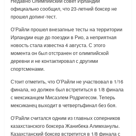
Недавно Олимпийский совет Ирландии
официально сообщил, что 23-летний боксер не
прошел допинг-тест.
О’Райли прошел внезапные тесты на территории
Ирландии еще до поездки в Рио, а неприятная
новость стала известна 4 августа. С этого
момента он был отстранен от олимпийской
деревни и не контактировал с другими
спортсменами.
Стоит отметить, что О’Райли не участвовал в 1/16
финала, но должен был встретиться в 1/8 финала
с мексиканцем Мисаэлем Родригесом. Теперь
мексиканец выходит в четвертьфинал без боя.
О’Райли считался одним из главных соперников
казахстанского боксера Жанибека Алимханулы.
Казахстанский боксер встретится в 1/8 финала с