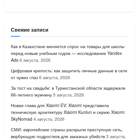
Свежие записи
Как в Казахстане меняется спрос на товары для школы
перед новым учебным годом — исследование Yandex
Ads
6 августа, 2026
Цифровая крепость: как защитить личные данные в сети
от чужих глаз
6 августа, 2026
За тост на свадьбе: в Туркестанской области задержали
66-летнего мужчину
5 августа, 2026
Новая глава для Xiaomi EV: Xiaomi представила
техническую архитектуру Xiaomi Kunlun и серию Xiaomi
SkyNomad
4 августа, 2026
СМИ: европейские страны раскрыли преступную сеть,
вербующую подростков для заказных убийств
3 августа,