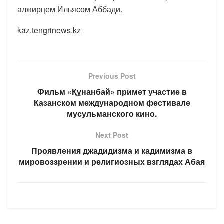
алжирцем Ильясом Аббади.
kaz.tengrinews.kz
Previous Post
Фильм «Құнанбай» примет участие в
Казанском международном фестивале
мусульманского кино.
Next Post
Проявления джадидизма и кадимизма в
мировоззрении и религиозных взглядах Абая