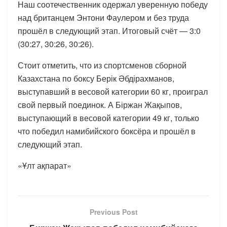
Наш соотечественник одержал уверенную победу
над британцем Энтони Фаулером и без труда
прошёл в следующий этап. Итоговый счёт — 3:0
(30:27, 30:26, 30:26).
Стоит отметить, что из спортсменов сборной
Казахстана по боксу Берік Әбдірахманов,
выступавший в весовой категории 60 кг, проиграл
свой первый поединок. А Біржан Жақыпов,
выступающий в весовой категории 49 кг, только
что победил намибийского боксёра и прошёл в
следующий этап.
«Ұлт ақпарат»
Previous Post