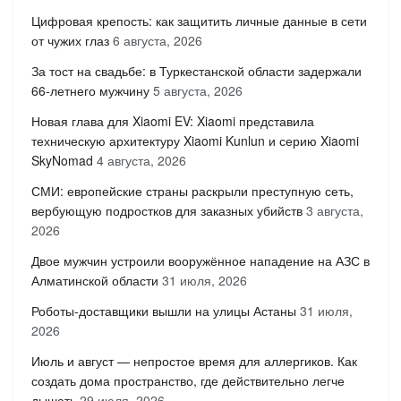
Цифровая крепость: как защитить личные данные в сети
от чужих глаз
6 августа, 2026
За тост на свадьбе: в Туркестанской области задержали
66-летнего мужчину
5 августа, 2026
Новая глава для Xiaomi EV: Xiaomi представила
техническую архитектуру Xiaomi Kunlun и серию Xiaomi
SkyNomad
4 августа, 2026
СМИ: европейские страны раскрыли преступную сеть,
вербующую подростков для заказных убийств
3 августа,
2026
Двое мужчин устроили вооружённое нападение на АЗС в
Алматинской области
31 июля, 2026
Роботы-доставщики вышли на улицы Астаны
31 июля,
2026
Июль и август — непростое время для аллергиков. Как
создать дома пространство, где действительно легче
дышать
29 июля, 2026