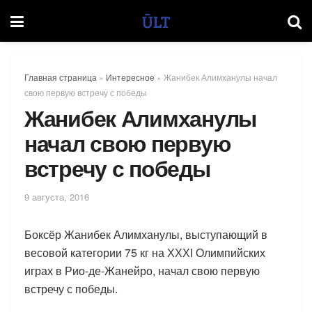
Главная страница
»
Интересное
»
Жанибек Алимханулы начал
свою первую встречу с победы
Жанибек Алимханулы
начал свою первую
встречу с победы
9 августа, 2016
Боксёр Жанибек Алимханулы, выступающий в
весовой категории 75 кг на ХХХІ Олимпийских
играх в Рио-де-Жанейро, начал свою первую
встречу с победы.