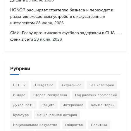
HONOR расширяет стратегию бизнеса и переходит к
развитию экосистемы устройств с искусственным
интеллектом
28 июля, 2026
СМИ: Главу аргентинского футбола задержали в США —
фейк в сети
23 июля, 2026
Рубрики
ULT TV
U magazine
Актуальное
Без категории
В мире
Вторая Республика
Год рабочих профессий
Духовность
Защита
Интересное
Комментарии
Культура
Национальная история
Национальное искусство
Общество
Политика