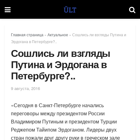
Главная страница
»
Актуальное
»
Сошлись ли взгляды Путина и
Эрдогана в Петербурге?..
Сошлись ли взгляды
Путина и Эрдогана в
Петербурге?..
9 августа, 2016
«Сегодня в Санкт-Петербурге начались
переговоры между президентом России
Владимиром Путиным и президентом Турции
Реджепом Тайипом Эрдоганом. Лидеры двух
стран пожали друг другу руки в греческом зале