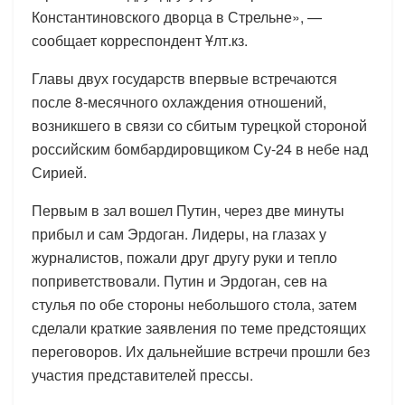
Константиновского дворца в Стрельне», —
сообщает корреспондент Ұлт.кз.
Главы двух государств впервые встречаются
после 8-месячного охлаждения отношений,
возникшего в связи со сбитым турецкой стороной
российским бомбардировщиком Су-24 в небе над
Сирией.
Первым в зал вошел Путин, через две минуты
прибыл и сам Эрдоган. Лидеры, на глазах у
журналистов, пожали друг другу руки и тепло
поприветствовали. Путин и Эрдоган, сев на
стулья по обе стороны небольшого стола, затем
сделали краткие заявления по теме предстоящих
переговоров. Их дальнейшие встречи прошли без
участия представителей прессы.