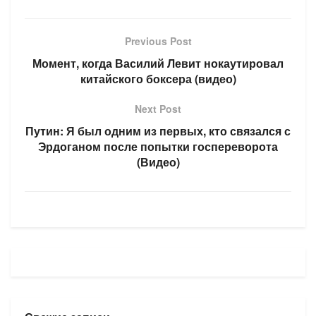
Previous Post
Момент, когда Василий Левит нокаутировал
китайского боксера (видео)
Next Post
Путин: Я был одним из первых, кто связался с
Эрдоганом после попытки госпереворота
(Видео)