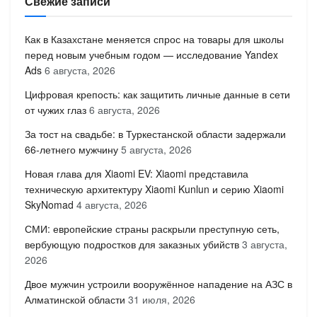
Свежие записи
Как в Казахстане меняется спрос на товары для школы
перед новым учебным годом — исследование Yandex
Ads
6 августа, 2026
Цифровая крепость: как защитить личные данные в сети
от чужих глаз
6 августа, 2026
За тост на свадьбе: в Туркестанской области задержали
66-летнего мужчину
5 августа, 2026
Новая глава для Xiaomi EV: Xiaomi представила
техническую архитектуру Xiaomi Kunlun и серию Xiaomi
SkyNomad
4 августа, 2026
СМИ: европейские страны раскрыли преступную сеть,
вербующую подростков для заказных убийств
3 августа,
2026
Двое мужчин устроили вооружённое нападение на АЗС в
Алматинской области
31 июля, 2026