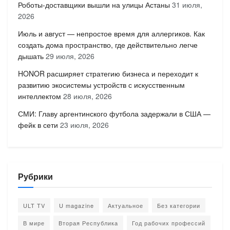
Роботы-доставщики вышли на улицы Астаны
31 июля,
2026
Июль и август — непростое время для аллергиков. Как
создать дома пространство, где действительно легче
дышать
29 июля, 2026
HONOR расширяет стратегию бизнеса и переходит к
развитию экосистемы устройств с искусственным
интеллектом
28 июля, 2026
СМИ: Главу аргентинского футбола задержали в США —
фейк в сети
23 июля, 2026
Рубрики
ULT TV
U magazine
Актуальное
Без категории
В мире
Вторая Республика
Год рабочих профессий