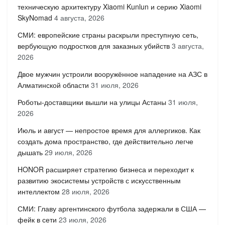
техническую архитектуру Xiaomi Kunlun и серию Xiaomi
SkyNomad
4 августа, 2026
СМИ: европейские страны раскрыли преступную сеть,
вербующую подростков для заказных убийств
3 августа,
2026
Двое мужчин устроили вооружённое нападение на АЗС в
Алматинской области
31 июля, 2026
Роботы-доставщики вышли на улицы Астаны
31 июля,
2026
Июль и август — непростое время для аллергиков. Как
создать дома пространство, где действительно легче
дышать
29 июля, 2026
HONOR расширяет стратегию бизнеса и переходит к
развитию экосистемы устройств с искусственным
интеллектом
28 июля, 2026
СМИ: Главу аргентинского футбола задержали в США —
фейк в сети
23 июля, 2026