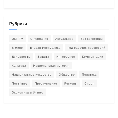
Рубрики
ULT TV
U magazine
Актуальное
Без категории
В мире
Вторая Республика
Год рабочих профессий
Духовность
Защита
Интересное
Комментарии
Культура
Национальная история
Национальное искусство
Общество
Политика
Постtimes
Преступление
Регионы
Спорт
Экономика и бизнес