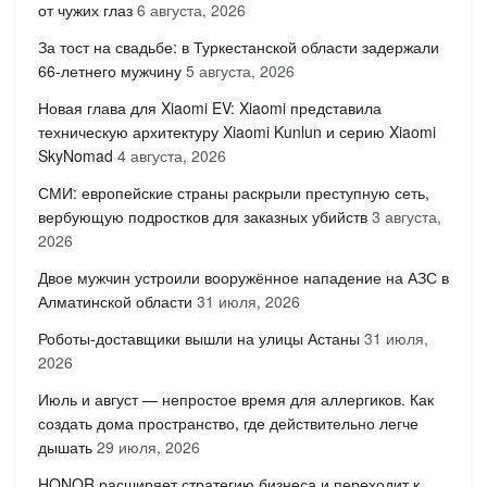
от чужих глаз
6 августа, 2026
За тост на свадьбе: в Туркестанской области задержали
66-летнего мужчину
5 августа, 2026
Новая глава для Xiaomi EV: Xiaomi представила
техническую архитектуру Xiaomi Kunlun и серию Xiaomi
SkyNomad
4 августа, 2026
СМИ: европейские страны раскрыли преступную сеть,
вербующую подростков для заказных убийств
3 августа,
2026
Двое мужчин устроили вооружённое нападение на АЗС в
Алматинской области
31 июля, 2026
Роботы-доставщики вышли на улицы Астаны
31 июля,
2026
Июль и август — непростое время для аллергиков. Как
создать дома пространство, где действительно легче
дышать
29 июля, 2026
HONOR расширяет стратегию бизнеса и переходит к