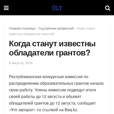
Главная страница
»
Год рабочих профессий
»
Когда станут
известны обладатели грантов?
Когда станут известны
обладатели грантов?
8 августа, 2016
Республиканская конкурсная комиссия по
распределению образовательных грантов начала
свою работу. Члены комиссии подведут итоги
своей работы до 12 августа и объявят
обладателей грантов до 12 августа, сообщает
«Ұлт ақпарат» со ссылкой на Baq.kz.