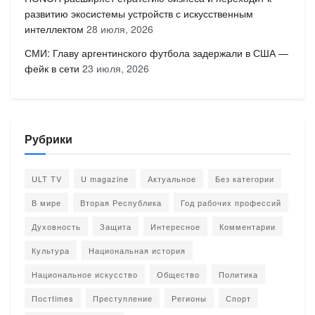
развитию экосистемы устройств с искусственным
интеллектом
28 июля, 2026
СМИ: Главу аргентинского футбола задержали в США —
фейк в сети
23 июля, 2026
Рубрики
ULT TV
U magazine
Актуальное
Без категории
В мире
Вторая Республика
Год рабочих профессий
Духовность
Защита
Интересное
Комментарии
Культура
Национальная история
Национальное искусство
Общество
Политика
Постtimes
Преступление
Регионы
Спорт