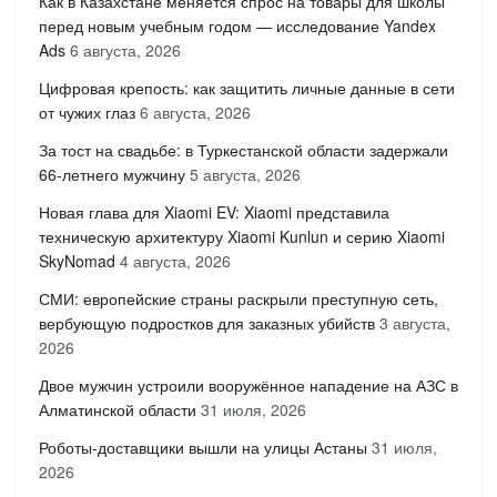
Как в Казахстане меняется спрос на товары для школы
перед новым учебным годом — исследование Yandex
Ads
6 августа, 2026
Цифровая крепость: как защитить личные данные в сети
от чужих глаз
6 августа, 2026
За тост на свадьбе: в Туркестанской области задержали
66-летнего мужчину
5 августа, 2026
Новая глава для Xiaomi EV: Xiaomi представила
техническую архитектуру Xiaomi Kunlun и серию Xiaomi
SkyNomad
4 августа, 2026
СМИ: европейские страны раскрыли преступную сеть,
вербующую подростков для заказных убийств
3 августа,
2026
Двое мужчин устроили вооружённое нападение на АЗС в
Алматинской области
31 июля, 2026
Роботы-доставщики вышли на улицы Астаны
31 июля,
2026