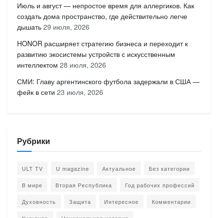
Июль и август — непростое время для аллергиков. Как
создать дома пространство, где действительно легче
дышать
29 июля, 2026
HONOR расширяет стратегию бизнеса и переходит к
развитию экосистемы устройств с искусственным
интеллектом
28 июля, 2026
СМИ: Главу аргентинского футбола задержали в США —
фейк в сети
23 июля, 2026
Рубрики
ULT TV
U magazine
Актуальное
Без категории
В мире
Вторая Республика
Год рабочих профессий
Духовность
Защита
Интересное
Комментарии
Культура
Национальная история