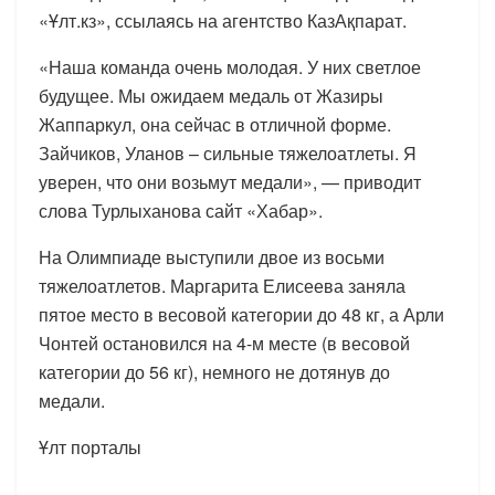
«Ұлт.кз», ссылаясь на агентство КазАқпарат.
«Наша команда очень молодая. У них светлое
будущее. Мы ожидаем медаль от Жазиры
Жаппаркул, она сейчас в отличной форме.
Зайчиков, Уланов – сильные тяжелоатлеты. Я
уверен, что они возьмут медали», — приводит
слова Турлыханова сайт «Хабар».
На Олимпиаде выступили двое из восьми
тяжелоатлетов. Маргарита Елисеева заняла
пятое место в весовой категории до 48 кг, а Арли
Чонтей остановился на 4-м месте (в весовой
категории до 56 кг), немного не дотянув до
медали.
Ұлт порталы