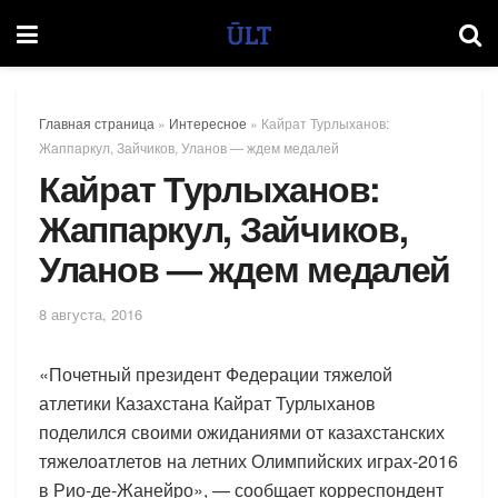
Главная страница
»
Интересное
»
Кайрат Турлыханов:
Жаппаркул, Зайчиков, Уланов — ждем медалей
Кайрат Турлыханов:
Жаппаркул, Зайчиков,
Уланов — ждем медалей
8 августа, 2016
«Почетный президент Федерации тяжелой
атлетики Казахстана Кайрат Турлыханов
поделился своими ожиданиями от казахстанских
тяжелоатлетов на летних Олимпийских играх-2016
в Рио-де-Жанейро», — сообщает корреспондент