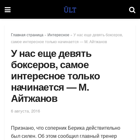
Главная страница
»
Интересное
»
У нас еще девять боксеров,
самое интересное только начинается — М. Айтжанов
У нас еще девять
боксеров, самое
интересное только
начинается — М.
Айтжанов
6 августа, 2016
Признано, что соперник Берика действительно
был силен. Об этом сообщил главный тренер