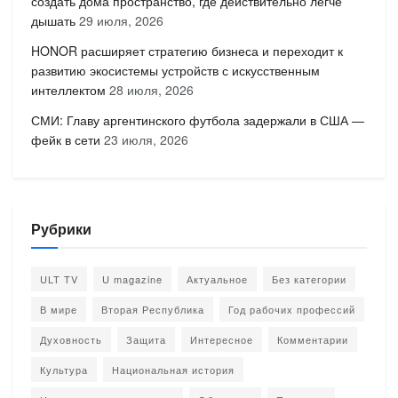
создать дома пространство, где действительно легче
дышать
29 июля, 2026
HONOR расширяет стратегию бизнеса и переходит к
развитию экосистемы устройств с искусственным
интеллектом
28 июля, 2026
СМИ: Главу аргентинского футбола задержали в США —
фейк в сети
23 июля, 2026
Рубрики
ULT TV
U magazine
Актуальное
Без категории
В мире
Вторая Республика
Год рабочих профессий
Духовность
Защита
Интересное
Комментарии
Культура
Национальная история