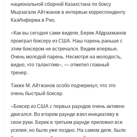
национальной сборной Казахстана по боксу
Мырзагали Айтжанов в интервью корреспонденту
КазИнформа в Рио.
«Как вы сегодня сами видели, Берик Абдрахманов
проиграл боксеру из США. Наш парень раньше с
этим боксером не встречался. Видим впервые.
Очень молодой парень. Несмотря на молодость,
видно, что талантлив», — отметил главный
тренер.
Также М. Айтжанов особо подчеркнул, что это
очень быстрый боксер.
«Боксер из США с первых раундов очень активно
двигался. Во втором раунде взял инициативу в
свои руки. Берик в третьем раунде приложил все
усилия, но было уже поздно. На самом деле, было