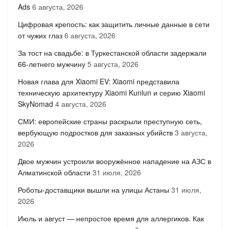
Ads
6 августа, 2026
Цифровая крепость: как защитить личные данные в сети
от чужих глаз
6 августа, 2026
За тост на свадьбе: в Туркестанской области задержали
66-летнего мужчину
5 августа, 2026
Новая глава для Xiaomi EV: Xiaomi представила
техническую архитектуру Xiaomi Kunlun и серию Xiaomi
SkyNomad
4 августа, 2026
СМИ: европейские страны раскрыли преступную сеть,
вербующую подростков для заказных убийств
3 августа,
2026
Двое мужчин устроили вооружённое нападение на АЗС в
Алматинской области
31 июля, 2026
Роботы-доставщики вышли на улицы Астаны
31 июля,
2026
Июль и август — непростое время для аллергиков. Как