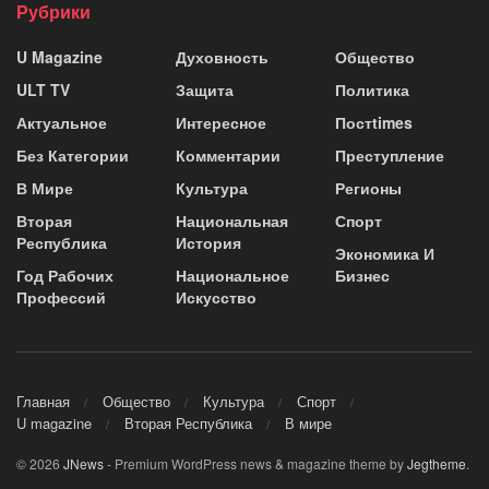
Рубрики
U Magazine
Духовность
Общество
ULT TV
Защита
Политика
Актуальное
Интересное
Постtimes
Без Категории
Комментарии
Преступление
В Мире
Культура
Регионы
Вторая
Национальная
Спорт
Республика
История
Экономика И
Год Рабочих
Национальное
Бизнес
Профессий
Искусство
Главная
Общество
Культура
Спорт
U magazine
Вторая Республика
В мире
© 2026
JNews
- Premium WordPress news & magazine theme by
Jegtheme
.