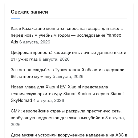
Свежие записи
Как в Казахстане меняется спрос на товары для школы
перед новым учебным годом — исследование Yandex
Ads
6 августа, 2026
Цифровая крепость: как защитить личные данные в сети
от чужих глаз
6 августа, 2026
За тост на свадьбе: в Туркестанской области задержали
66-летнего мужчину
5 августа, 2026
Новая глава для Xiaomi EV: Xiaomi представила
техническую архитектуру Xiaomi Kunlun и серию Xiaomi
SkyNomad
4 августа, 2026
СМИ: европейские страны раскрыли преступную сеть,
вербующую подростков для заказных убийств
3 августа,
2026
Двое мужчин устроили вооружённое нападение на АЗС в