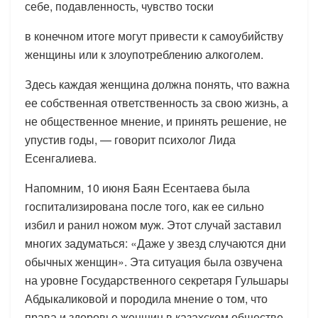
себе, подавленность, чувство тоски
в конечном итоге могут привести к самоубийству
женщины или к злоупотреблению алкоголем.
Здесь каждая женщина должна понять, что важна
ее собственная ответственность за свою жизнь, а
не общественное мнение, и принять решение, не
упустив годы, — говорит психолог Лида
Есенгалиева.
Напомним, 10 июня Баян Есентаева была
госпитализирована после того, как ее сильно
избил и ранил ножом муж. Этот случай заставил
многих задуматься: «Даже у звезд случаются дни
обычных женщин». Эта ситуация была озвучена
на уровне Государственного секретаря Гульшары
Абдыкаликовой и породила мнение о том, что
права и здоровье женщин в казахском обществе