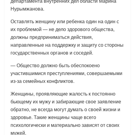
департамента внутренних дел области Марина
Нурымжанова.
Оставлять женщину или ребенка один на один с
их проблемой — не дело здорового общества,
должны предприниматься действия,
направленные на поддержку и защиту со стороны
государственных органов и соседей.
— Общество должно быть обеспокоено
участившимися преступлениями, совершаемыми
из-за семейных конфликтов.
Женщины, проявляющие жалость к постоянно
бьющему их мужу и забирающие свое заявление
обратно, не всегда могут думать о своей жизни и
здоровье. Такие женщины чаще всего
психологически и материально зависят от своих
мужей.