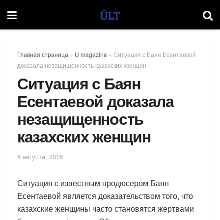
Главная страница
»
U magazine
»
Ситуация с Баян Есентаевой
доказала незащищенность казахских женщин
Ситуация с Баян
Есентаевой доказала
незащищенность
казахских женщин
6 августа, 2016
Ситуация с известным продюсером Баян
Есентаевой является доказательством того, что
казахские женщины часто становятся жертвами