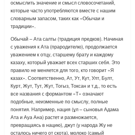
осмыслить значение и смысл словосочетаний,
которые часто употребляются вместе с нашим
словарным запасом, таких как «Обычаи и
традиции».
Обычай – Ата салты (традиция предков). Начиная
с уважения к Ата (прародителю), продолжается
уважением к отцу, старшему брату и каждому
казаху, который уважает всех старших себя. Это
правило не меняется для того, кто говорит «Я
казах». Соответственно, Ат, Ут, Кут, Улт, Булт,
Курт, Жут, Тут, Жут, Тогыз, Токсан и т.д., то есть
все названия с формантом «Т» означают
подобные, неизменные по смыслу, полные
понятия. Например, нация (ұл – сыновья Адама
Ата и Ауа Ана) растет и размножается,
превращаясь в нацию), джут (у народа Жу не
осталось ничего от скота), молоко (самый