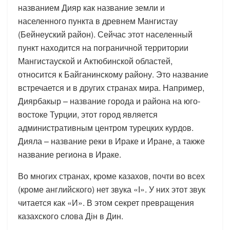
названием Дияр как название земли и
населенного пункта в древнем Мангистау
(Бейнеуский район). Сейчас этот населенный
пункт находится на пограничной территории
Мангистауской и Актюбинской областей,
относится к Байганинскому району. Это название
встречается и в других странах мира. Например,
Диярбакыр – название города и района на юго-
востоке Турции, этот город является
административным центром турецких курдов.
Дияла – название реки в Ираке и Иране, а также
название региона в Ираке.
Во многих странах, кроме казахов, почти во всех
(кроме английского) нет звука «І». У них этот звук
читается как «И». В этом секрет превращения
казахского слова Дін в Дин.