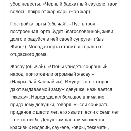
убор невесты. «Черный бархатный саукеле, твои
волосы покроют жар жар» (жар жар).
Постройка юрты (обычай). «Пусть твоя
построенная юрта будет благословенной, живи
долго и радуйся в ней своей супруге» (Кыз
Жибек). Молодая юрта ставится справа от
отцовского дома.
Жасау (обычай). «Чтобы увидеть собранный
народ, приготовили огромный жасау!»
(Наурызбай Каншайым). Имущество, которое
дают выдаваемой замуж девушке, называется
«жасау». Народ уделял большое внимание
приданому девушки, говоря: «Если собирать
приданое с шести лет, его хватит, если с семи лет
– не хватит!». Девушкам давали множество
красивых изделий, саукеле, ковры, текеметы,