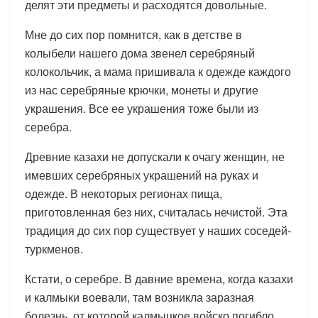
делят эти предметы и расходятся довольные.
Мне до сих пор помнится, как в детстве в
колыбели нашего дома звенел серебряный
колокольчик, а мама пришивала к одежде каждого
из нас серебряные крючки, монеты и другие
украшения. Все ее украшения тоже были из
серебра.
Древние казахи не допускали к очагу женщин, не
имевших серебряных украшений на руках и
одежде. В некоторых регионах пища,
приготовленная без них, считалась нечистой. Эта
традиция до сих пор существует у наших соседей-
туркменов.
Кстати, о серебре. В давние времена, когда казахи
и калмыки воевали, там возникла заразная
болезнь, от которой калмыцкое войско погибло,