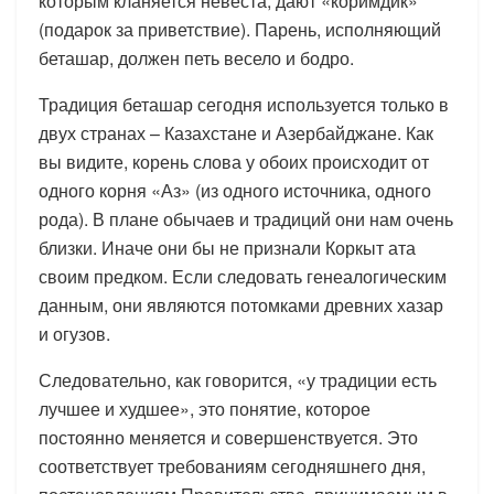
которым кланяется невеста, дают «коримдик»
(подарок за приветствие). Парень, исполняющий
беташар, должен петь весело и бодро.
Традиция беташар сегодня используется только в
двух странах – Казахстане и Азербайджане. Как
вы видите, корень слова у обоих происходит от
одного корня «Аз» (из одного источника, одного
рода). В плане обычаев и традиций они нам очень
близки. Иначе они бы не признали Коркыт ата
своим предком. Если следовать генеалогическим
данным, они являются потомками древних хазар
и огузов.
Следовательно, как говорится, «у традиции есть
лучшее и худшее», это понятие, которое
постоянно меняется и совершенствуется. Это
соответствует требованиям сегодняшнего дня,