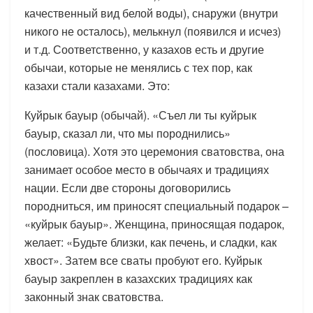
качественный вид белой воды), снаружи (внутри
никого не осталось), мелькнул (появился и исчез)
и т.д. Соответственно, у казахов есть и другие
обычаи, которые не менялись с тех пор, как
казахи стали казахами. Это:
Куйрык бауыр (обычай). «Съел ли ты куйрык
бауыр, сказал ли, что мы породнились»
(пословица). Хотя это церемония сватовства, она
занимает особое место в обычаях и традициях
нации. Если две стороны договорились
породниться, им приносят специальный подарок –
«куйрык бауыр». Женщина, приносящая подарок,
желает: «Будьте близки, как печень, и сладки, как
хвост». Затем все сваты пробуют его. Куйрык
бауыр закреплен в казахских традициях как
законный знак сватовства.