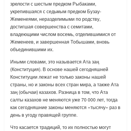
зрелости с шестым предком Рыбаками,
укрепившаяся с седьмым предком Бузау-
Жеменеями, неразделимыми по родству,
достигшая совершенства с семитами,
владеющими числом восемь, отделившимися от
Жеменеев, и завершенная Тобышами, вновь
объединившими их.
Иными словами, это называется Ата заң
(Конституция). В основе нашей сегодняшней
Конституции лежат не только законы нашей
страны, но и законы всех стран мира, а также Ата
заң (обычаи) казахов. Разница в том, что Ата
салты казахов не меняются уже 70 000 лет, тогда
как сегодняшние законы меняются «тысячу» раз в
день в угоду правящей группе.
Что касается традиций, то их полностью могут