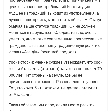
постановлениям Правительства, принимаемым в
целях выполнения требований Конституции.
Худшее из традиций выходит из употребления, а
лучшее, повторяясь, может стать обычаем. Статус
обычая выше статуса традиции. Он не должен
меняться и нарушаться. Следовательно, очень
уместно, что многие современные прогрессивные
граждане называют нашу традиционную религию
Ислам «Ата дін» (религией предков).
Урок истории: учение суфиев утверждает, что срок
жизни Ата салты (ата заңы) казахов составляет 70
000 лет. Нет страны на земле, где бы не
применялись эти законы. Разница лишь в уровне.
Тот, кто хочет быть казахом, не должен отступать
от Ата салты.
Таким образом, мы определили место религии