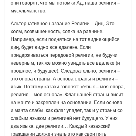
они говорят, что мы потомки Ад, наша религия –
мусульманство.
Альтернативное название Религии – Диң. Это
холм, возвышенность, сопка на равнине.
Например, если подняться на тот виднеющийся
диң, будет видно все вдалеке. Если
придерживаться передовой религии, не будучи
неверным, так же можно увидеть все вдалеке (и
прошлое, и будущее). Следовательно, религия –
это опора страны. А основа страны и религии –
язык. Поэтому казахи говорят: «Язык – моя опора,
религия – моя основа». Флаг нашей страны висит
на мачте и закреплен на основании. Если основа
и мачта слабы, как флаг упадет, так и у страны со
слабым языком и религией нет будущего. У них
два языка, две религии… Каждый казахский
гражданин должен знать это как свои пять