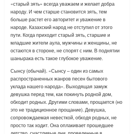
«старый зять» всегда уважаем и желает добра
народу. И чем старше становится зять, тем
больше растет его авторитет и уважение в
народе. Казахский народ не отступил от этого
пути. Когда приходит старый зять, старшие и
младшие жители аула, мужчины и женщины, не
остаются в стороне, не спорят с ним. В поднятии
шанырака есть такое глубокое уважение.
Сынсу (обычай). «Сынсу – один из самых
распространенных жанров песен бытового
уклада нашего народа». Выходящая замуж
девушка перед тем, как покинуть родной дом,
обходит родных. Другими словами, прощается (но
это не традиционное прощание). Девушка,
сопровождаемая невесткой, обходя родных, не
просто так ходит. Она оплакивает прошедшее
детство, счастливые дни, проведенные в