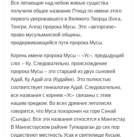
Все летающие над небом живые существа
получили общее название Птица по имени этого
первого уверовавшего в Великого Творца (Бога,
Тенгри, Алла) пророка Мусы. Это «авторское»
право мусульманской общины,
придерживающейся пути пророка Мусы.
Корень имени пророка Мусы – «Ус», предыдущий
слог – Ку. Следовательно, происхождение
пророка Мусы – это старший из двух сыновей
Адай, Ку Адай ата (Кудайке). Это полностью
соответствует генеалогии Адай. Следовательно,
все названия с корнем «Ус» связаны с этим
нашим предком. Во всех древних летописях
говорится, что Муса похоронен на горе Синай
(Сынды). Все эти названия относятся к Мангистау.
В Мангистауском районе Тупкараган до сих пор
существуют местность Усак и святилище Кусым.