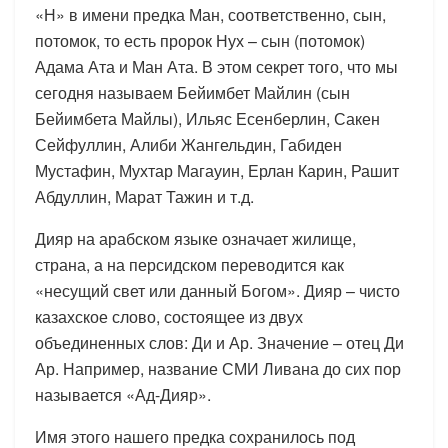
«Н» в имени предка Ман, соответственно, сын,
потомок, то есть пророк Нух – сын (потомок)
Адама Ата и Ман Ата. В этом секрет того, что мы
сегодня называем Бейимбет Майлин (сын
Бейимбета Майлы), Ильяс Есенберлин, Сакен
Сейфуллин, Алиби Жангельдин, Габиден
Мустафин, Мухтар Магауин, Ерлан Карин, Рашит
Абдуллин, Марат Тажин и т.д.
Дияр на арабском языке означает жилище,
страна, а на персидском переводится как
«несущий свет или данный Богом». Дияр – чисто
казахское слово, состоящее из двух
объединенных слов: Ди и Ар. Значение – отец Ди
Ар. Например, название СМИ Ливана до сих пор
называется «Ад-Дияр».
Имя этого нашего предка сохранилось под