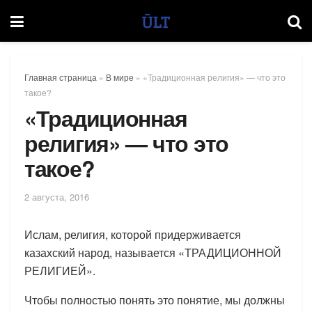
Главная страница
»
В мире
»
«Традиционная религия» — что это
такое?
«Традиционная
религия» — что это
такое?
2 августа, 2016
Ислам, религия, которой придерживается
казахский народ, называется «ТРАДИЦИОННОЙ
РЕЛИГИЕЙ».
Чтобы полностью понять это понятие, мы должны