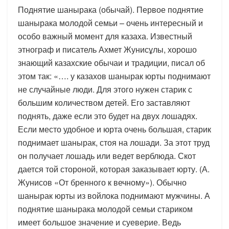
Поднятие шанырака (обычай). Первое поднятие
шанырака молодой семьи – очень интересный и
особо важный момент для казаха. Известный
этнограф и писатель Ахмет Жунисұлы, хорошо
знающий казахские обычаи и традиции, писал об
этом так: «…. у казахов шанырак юрты поднимают
не случайные люди. Для этого нужен старик с
большим количеством детей. Его заставляют
поднять, даже если это будет на двух лошадях.
Если место удобное и юрта очень большая, старик
поднимает шанырак, стоя на лошади. За этот труд
он получает лошадь или ведет верблюда. Скот
дается той стороной, которая заказывает юрту. (А.
Жунисов «От бренного к вечному»). Обычно
шанырак юрты из войлока поднимают мужчины. А
поднятие шанырака молодой семьи стариком
имеет большое значение и суеверие. Ведь