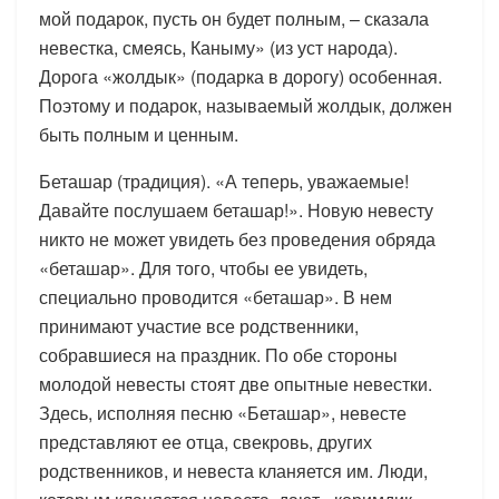
мой подарок, пусть он будет полным, – сказала
невестка, смеясь, Каныму» (из уст народа).
Дорога «жолдык» (подарка в дорогу) особенная.
Поэтому и подарок, называемый жолдык, должен
быть полным и ценным.
Беташар (традиция). «А теперь, уважаемые!
Давайте послушаем беташар!». Новую невесту
никто не может увидеть без проведения обряда
«беташар». Для того, чтобы ее увидеть,
специально проводится «беташар». В нем
принимают участие все родственники,
собравшиеся на праздник. По обе стороны
молодой невесты стоят две опытные невестки.
Здесь, исполняя песню «Беташар», невесте
представляют ее отца, свекровь, других
родственников, и невеста кланяется им. Люди,