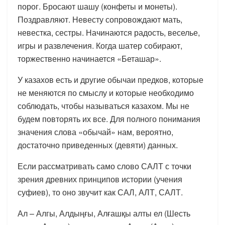
порог. Бросают шашу (конфеты и монеты).
Поздравляют. Невесту сопровождают мать,
невестка, сестры. Начинаются радость, веселье,
игры и развлечения. Когда шатер собирают,
торжественно начинается «Беташар».
У казахов есть и другие обычаи предков, которые
не меняются по смыслу и которые необходимо
соблюдать, чтобы называться казахом. Мы не
будем повторять их все. Для полного понимания
значения слова «обычай» нам, вероятно,
достаточно приведенных (девяти) данных.
Если рассматривать само слово САЛТ с точки
зрения древних принципов истории (учения
суфиев), то оно звучит как САЛ, АЛТ, САЛТ.
Ал – Алгы, Алдыңғы, Алғашқы алты ел (Шесть