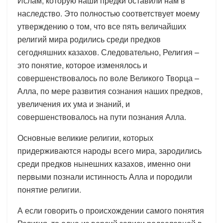
Ислам, которую наши предки оставили нам в
наследство. Это полностью соответствует моему
утверждению о том, что все пять величайших
религий мира родились среди предков
сегодняшних казахов. Следовательно, Религия –
это понятие, которое изменялось и
совершенствовалось по воле Великого Творца –
Алла, по мере развития сознания наших предков,
увеличения их ума и знаний, и
совершенствовалось на пути познания Алла.
Основные великие религии, которых
придерживаются народы всего мира, зародились
среди предков нынешних казахов, именно они
первыми познали истинность Алла и породили
понятие религии.
А если говорить о происхождении самого понятия