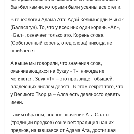
бал-бал камни, которыми были усеяны все степи.
В генеалогии Адама Ата: Адай-Келимберди-Рыбак
(Баласагун). То, что у всех них один корень «Ал»,
«Бал», означает только это. Корень слова
(Собственный корень, отец слова) никогда не
ошибается.
А выше мы говорили, что значения слов,
оканчивающихся на букву «Т», никогда не
меняются. Звук «Т» – это прозвище Тобышей,
владеющих числом девять. В этом секрет того, что
у Великого Творца – Алла есть девяносто девять
имен.
Таким образом, полное значение Ата Салты
(традиции предков) означает: традиция наших
предков, начавшаяся от Адама Ата, достигшая