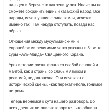
пальцев и беречь это как зеницу ока. Иначе вы не
сможете сохранить единый казахский народ. Все
народы, исчезнувшие с лица земли, исчезли
именно так. Нам некуда отступать, позади нас
обрыв…
Отношения между мусульманскими и
европейскими религиями четко указаны в 51 аяте
суры «Аль-Маида» Священного Корана.
Урок истории: жизнь флага со слабой основой и
мачтой, как и страны со слабым языком и
религией, недолговечна. Они исчезают с
исторической сцены, «как перекати-поле, гонимое
ветром».
Теперь вернемся к сути нашего разговора. Во
всех древних летописях говорится, что община