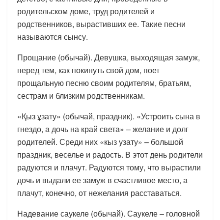
родительском доме, труд родителей и
родственников, вырастивших ее. Такие песни
называются сынсу.
Прощание (обычай). Девушка, выходящая замуж,
перед тем, как покинуть свой дом, поет
прощальную песню своим родителям, братьям,
сестрам и близким родственникам.
«Қыз ұзату» (обычай, праздник). «Устроить сына в
гнездо, а дочь на край света» – желание и долг
родителей. Среди них «кыз узату» – большой
праздник, веселье и радость. В этот день родители
радуются и плачут. Радуются тому, что вырастили
дочь и выдали ее замуж в счастливое место, а
плачут, конечно, от нежелания расставаться.
Надевание саукеле (обычай). Саукеле – головной