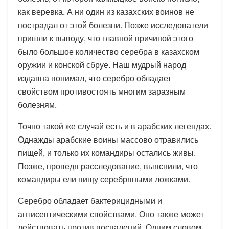
как веревка. А ни один из казахских воинов не
пострадал от этой болезни. Позже исследователи
пришли к выводу, что главной причиной этого
было большое количество серебра в казахском
оружии и конской сбруе. Наш мудрый народ
издавна понимал, что серебро обладает
свойством противостоять многим заразным
болезням.
Точно такой же случай есть и в арабских легендах.
Однажды арабские воины массово отравились
пищей, и только их командиры остались живы.
Позже, проведя расследование, выяснили, что
командиры ели пищу серебряными ложками.
Серебро обладает бактерицидными и
антисептическими свойствами. Оно также может
действовать против воспалений. Одним словом,