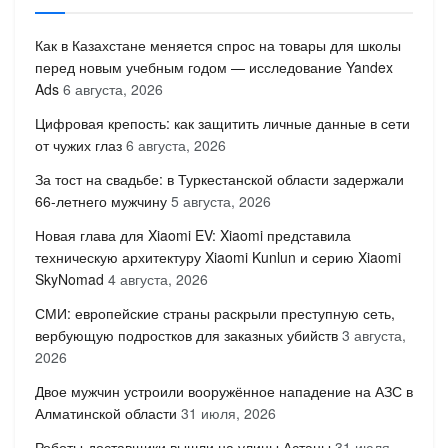
Как в Казахстане меняется спрос на товары для школы
перед новым учебным годом — исследование Yandex
Ads
6 августа, 2026
Цифровая крепость: как защитить личные данные в сети
от чужих глаз
6 августа, 2026
За тост на свадьбе: в Туркестанской области задержали
66-летнего мужчину
5 августа, 2026
Новая глава для Xiaomi EV: Xiaomi представила
техническую архитектуру Xiaomi Kunlun и серию Xiaomi
SkyNomad
4 августа, 2026
СМИ: европейские страны раскрыли преступную сеть,
вербующую подростков для заказных убийств
3 августа,
2026
Двое мужчин устроили вооружённое нападение на АЗС в
Алматинской области
31 июля, 2026
Роботы-доставщики вышли на улицы Астаны
31 июля,