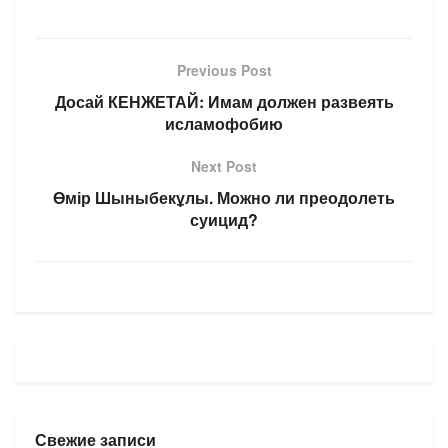
Previous Post
Досай КЕНЖЕТАЙ: Имам должен развеять
исламофобию
Next Post
Өмір Шыныбекұлы. Можно ли преодолеть
суицид?
Свежие записи