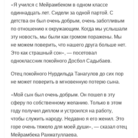
«Я учился с Мейрамбеком в одном классе
одиннадцать лет. Сидели за одной партой. С
детства он был очень добрым, очень заботливым
по отношению к окружающим. Когда мы услышали
эту новость, мы были как громом поражены. Мы
не можем поверить, что нашего друга больше нет.
Это как страшный сон», — посетовал
одноклассник покойного Досбол Садыбаев.
Отец покойного Нурдильда Танагулов до сих пор
не может поверить в мгновенную потерю сына.
«Мой сын был очень добрым. Он пошел в эту
сферу по собственному желанию. Только в этом
году получил диплом и устроился на работу,
чтобы служить народу. Недавно я его женил. Это
горе очень тяжело для моей души», — сказал отец
Мейрамбека Рахматуллаева.