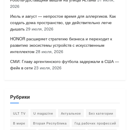
2026
Июль и август — непростое время для аллергиков. Как
создать дома пространство, где действительно легче
дышать
29 июля, 2026
HONOR расширяет стратегию бизнеса и переходит к
развитию экосистемы устройств с искусственным
интеллектом
28 июля, 2026
СМИ: Главу аргентинского футбола задержали в США —
фейк в сети
23 июля, 2026
Рубрики
ULT TV
U magazine
Актуальное
Без категории
В мире
Вторая Республика
Год рабочих профессий