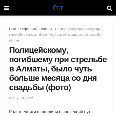
Главная страница
»
Регионы
»
Полицейскому, погибшему при
стрельбе в Алматы, было чуть больше месяца со дня свадьбы
(фото)
Полицейскому,
погибшему при стрельбе
в Алматы, было чуть
больше месяца со дня
свадьбы (фото)
2 августа, 2016
Родственники проводили в последний путь