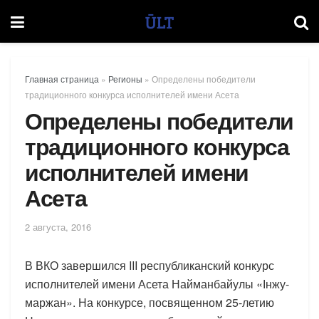
Главная страница
»
Регионы
»
Определены победители
традиционного конкурса исполнителей имени Асета
Определены победители
традиционного конкурса
исполнителей имени
Асета
2 августа, 2016
В ВКО завершился III республиканский конкурс
исполнителей имени Асета Найманбайулы «Інжу-
маржан». На конкурсе, посвященном 25-летию