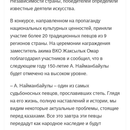
Независимости страны, победителей определили
известные деятели искусства.
В конкурсе, направленном на пропаганду
национальных культурных ценностей, приняли
участие более 20 традиционных певцов из 9
регионов страны. На церемонии награждения
заместитель акима ВКО Жаксылык Омар
поблагодарил участников и сообщил, что в
следующем году 150-летие А. Найманбайулы
будет отмечено на высоком уровне.
– А. Найманбайулы – один из самых
судьбоносных певцов, прославивших степь. Глядя
на его жизнь, полную наставлений и истории, мы
видим некоторые актуальные проблемы, стоящие
перед казахами. Все это завтра эти певцы
передадут как народное наследие и будут