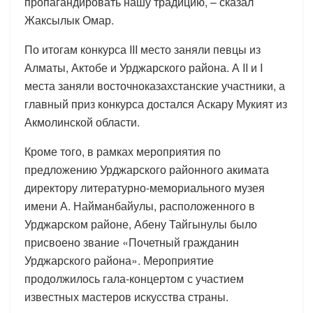
пропагандировать нашу традицию, – сказал
Жаксылык Омар.
По итогам конкурса III место заняли певцы из
Алматы, Актобе и Урджарского района. А II и I
места заняли восточноказахстанские участники, а
главный приз конкурса достался Аскару Мукият из
Акмолинской области.
Кроме того, в рамках мероприятия по
предложению Урджарского районного акимата
директору литературно-мемориального музея
имени А. Найманбайулы, расположенного в
Урджарском районе, Абену Тайгынулы было
присвоено звание «Почетный гражданин
Урджарского района». Мероприятие
продолжилось гала-концертом с участием
известных мастеров искусства страны.