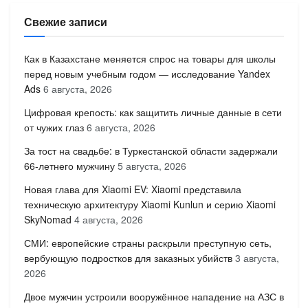
Свежие записи
Как в Казахстане меняется спрос на товары для школы
перед новым учебным годом — исследование Yandex
Ads
6 августа, 2026
Цифровая крепость: как защитить личные данные в сети
от чужих глаз
6 августа, 2026
За тост на свадьбе: в Туркестанской области задержали
66-летнего мужчину
5 августа, 2026
Новая глава для Xiaomi EV: Xiaomi представила
техническую архитектуру Xiaomi Kunlun и серию Xiaomi
SkyNomad
4 августа, 2026
СМИ: европейские страны раскрыли преступную сеть,
вербующую подростков для заказных убийств
3 августа,
2026
Двое мужчин устроили вооружённое нападение на АЗС в