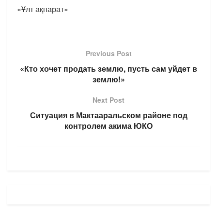
«Ұлт ақпарат»
Previous Post
«Кто хочет продать землю, пусть сам уйдет в
землю!»
Next Post
Ситуация в Мактааральском районе под
контролем акима ЮКО