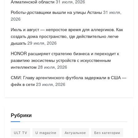
Алматинской области
31 июля, 2026
Роботы-доставщики вышли на улицы Астаны
31 июля,
2026
Июль и август — непростое время для аллергиков. Как
создать дома пространство, где действительно легче
дышать
29 июля, 2026
HONOR расширяет стратегию бизнеса и переходит к
развитию экосистемы устройств с искусственным
интеллектом
28 июля, 2026
СМИ: Главу аргентинского футбола задержали в США —
фейк в сети
23 июля, 2026
Рубрики
ULT TV
U magazine
Актуальное
Без категории