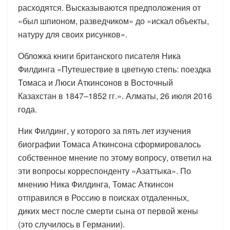
расходятся. Высказываются предположения от
«был шпионом, разведчиком» до «искал объекты,
натуру для своих рисунков».
Обложка книги британского писателя Ника
Филдинга «Путешествие в цветную степь: поездка
Томаса и Люси Аткинсонов в Восточный
Казахстан в 1847–1852 гг.». Алматы, 26 июля 2016
года.
Ник Филдинг, у которого за пять лет изучения
биографии Томаса Аткинсона сформировалось
собственное мнение по этому вопросу, ответил на
эти вопросы корреспонденту «Азаттыка». По
мнению Ника Филдинга, Томас Аткинсон
отправился в Россию в поисках отдаленных,
диких мест после смерти сына от первой жены
(это случилось в Германии).