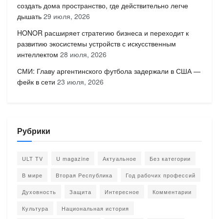
создать дома пространство, где действительно легче
дышать
29 июля, 2026
HONOR расширяет стратегию бизнеса и переходит к
развитию экосистемы устройств с искусственным
интеллектом
28 июля, 2026
СМИ: Главу аргентинского футбола задержали в США —
фейк в сети
23 июля, 2026
Рубрики
ULT TV
U magazine
Актуальное
Без категории
В мире
Вторая Республика
Год рабочих профессий
Духовность
Защита
Интересное
Комментарии
Культура
Национальная история