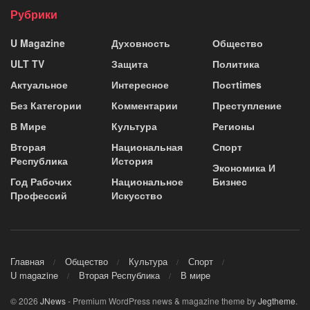
Рубрики
U Magazine
Духовность
Общество
ULT TV
Защита
Политика
Актуальное
Интересное
Постtimes
Без Категории
Комментарии
Преступление
В Мире
Культура
Регионы
Вторая
Национальная
Спорт
Республика
История
Экономика И
Год Рабочих
Национальное
Бизнес
Профессий
Искусство
Главная
Общество
Культура
Спорт
U magazine
Вторая Республика
В мире
© 2026
JNews
- Premium WordPress news & magazine theme by
Jegtheme
.