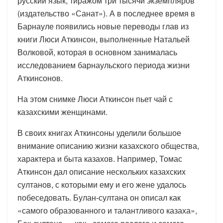
русский язык, тиражом три тысячи экземпляров
(издательство «Санат»). А в последнее время в
Барнауле появились новые переводы глав из
книги Люси Аткинсон, выполненные Натальей
Волковой, которая в основном занималась
исследованием барнаульского периода жизни
Аткинсонов.
На этом снимке Люси Аткинсон пьет чай с
казахскими женщинами.
В своих книгах Аткинсоны уделили большое
внимание описанию жизни казахского общества,
характера и быта казахов. Например, Томас
Аткинсон дал описание нескольких казахских
султанов, с которыми ему и его жене удалось
побеседовать. Булан-султана он описал как
«самого образованного и талантливого казаха»,