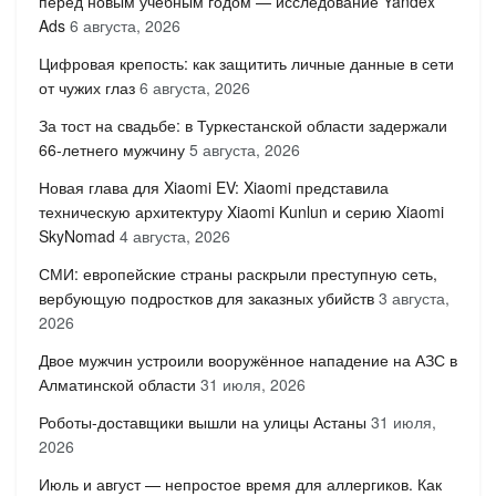
перед новым учебным годом — исследование Yandex
Ads
6 августа, 2026
Цифровая крепость: как защитить личные данные в сети
от чужих глаз
6 августа, 2026
За тост на свадьбе: в Туркестанской области задержали
66-летнего мужчину
5 августа, 2026
Новая глава для Xiaomi EV: Xiaomi представила
техническую архитектуру Xiaomi Kunlun и серию Xiaomi
SkyNomad
4 августа, 2026
СМИ: европейские страны раскрыли преступную сеть,
вербующую подростков для заказных убийств
3 августа,
2026
Двое мужчин устроили вооружённое нападение на АЗС в
Алматинской области
31 июля, 2026
Роботы-доставщики вышли на улицы Астаны
31 июля,
2026
Июль и август — непростое время для аллергиков. Как