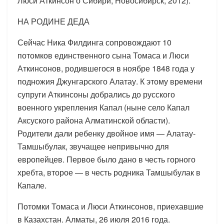
Люси Аткинсон о Сибири, Новосибирск, 2012).
НА РОДИНЕ ДЕДА
Сейчас Ника Филдинга сопровождают 10
потомков единственного сына Томаса и Люси
Аткинсонов, родившегося в ноябре 1848 года у
подножия Джунгарского Алатау. К этому времени
супруги Аткинсоны добрались до русского
военного укрепления Капал (ныне село Капал
Аксуского района Алматинской области).
Родители дали ребенку двойное имя — Алатау-
Тамшыбулак, звучащее непривычно для
европейцев. Первое было дано в честь горного
хребта, второе — в честь родника Тамшыбулак в
Капале.
Потомки Томаса и Люси Аткинсонов, приехавшие
в Казахстан. Алматы, 26 июля 2016 года.