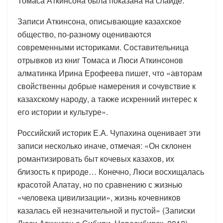
Томаса Аткинсона была показана на слайде.
Записи Аткинсона, описывающие казахское
общество, по-разному оцениваются
современными историками. Составительница
отрывков из книг Томаса и Люси Аткинсонов
алматинка Ирина Ерофеева пишет, что «авторам
свойственны добрые намерения и сочувствие к
казахскому народу, а также искренний интерес к
его истории и культуре».
Российский историк Е.А. Чупахина оценивает эти
записи несколько иначе, отмечая: «Он склонен
романтизировать быт кочевых казахов, их
близость к природе… Конечно, Люси восхищалась
красотой Алатау, но по сравнению с жизнью
«человека цивилизации», жизнь кочевников
казалась ей незначительной и пустой» (Записки