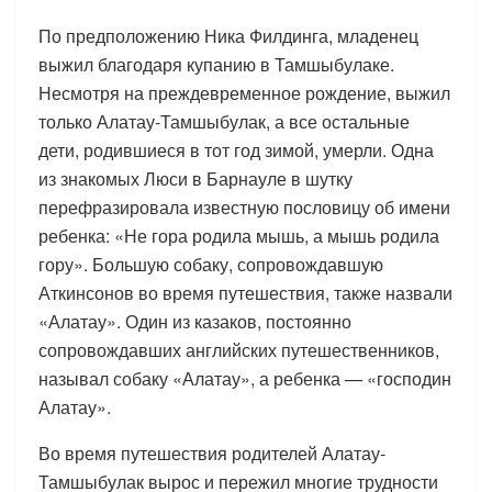
По предположению Ника Филдинга, младенец
выжил благодаря купанию в Тамшыбулаке.
Несмотря на преждевременное рождение, выжил
только Алатау-Тамшыбулак, а все остальные
дети, родившиеся в тот год зимой, умерли. Одна
из знакомых Люси в Барнауле в шутку
перефразировала известную пословицу об имени
ребенка: «Не гора родила мышь, а мышь родила
гору». Большую собаку, сопровождавшую
Аткинсонов во время путешествия, также назвали
«Алатау». Один из казаков, постоянно
сопровождавших английских путешественников,
называл собаку «Алатау», а ребенка — «господин
Алатау».
Во время путешествия родителей Алатау-
Тамшыбулак вырос и пережил многие трудности