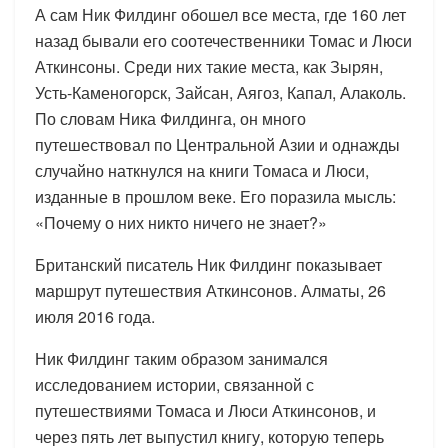
А сам Ник Филдинг обошел все места, где 160 лет
назад бывали его соотечественники Томас и Люси
Аткинсоны. Среди них такие места, как Зырян,
Усть-Каменогорск, Зайсан, Аягоз, Капал, Алаколь.
По словам Ника Филдинга, он много
путешествовал по Центральной Азии и однажды
случайно наткнулся на книги Томаса и Люси,
изданные в прошлом веке. Его поразила мысль:
«Почему о них никто ничего не знает?»
Британский писатель Ник Филдинг показывает
маршрут путешествия Аткинсонов. Алматы, 26
июля 2016 года.
Ник Филдинг таким образом занимался
исследованием истории, связанной с
путешествиями Томаса и Люси Аткинсонов, и
через пять лет выпустил книгу, которую теперь