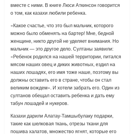
вместе с ними. В книге Люси Аткинсон говорится
о том, как казахи любили ребенка.
«Какое счастье, что это был мальчик, которого
можно было обменять на бартер! Мне, бедной
женщине, никто другой не уделяет внимания. Но
мальчик — это другое дело. Султаны заявили:
«Ребенок родился на нашей территории, питался
мясом наших овец и диких животных, ездил на
наших лошадях, его имя тоже наше, поэтому вы
должны оставить его в стране, чтобы он стал
великим вождем». И хотели забрать его. Один из
султанов обещал оставить ребенка и дать ему
табун лошадей и нукеров.
Казахи дарили Алатау-Тамшыбулаку подарки,
такие как шелковая ткань, отрезы ткани для
пошива халатов, множество ягнят, которые его