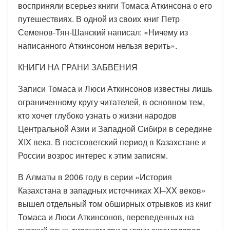
восприняли всерьез книги Томаса Аткинсона о его
путешествиях. В одной из своих книг Петр
Семенов-Тян-Шанский написал: «Ничему из
написанного Аткинсоном нельзя верить».
КНИГИ НА ГРАНИ ЗАБВЕНИЯ
Записи Томаса и Люси Аткинсонов известны лишь
ограниченному кругу читателей, в основном тем,
кто хочет глубоко узнать о жизни народов
Центральной Азии и Западной Сибири в середине
XIX века. В постсоветский период в Казахстане и
России возрос интерес к этим записям.
В Алматы в 2006 году в серии «История
Казахстана в западных источниках XI–XX веков»
вышел отдельный том обширных отрывков из книг
Томаса и Люси Аткинсонов, переведенных на