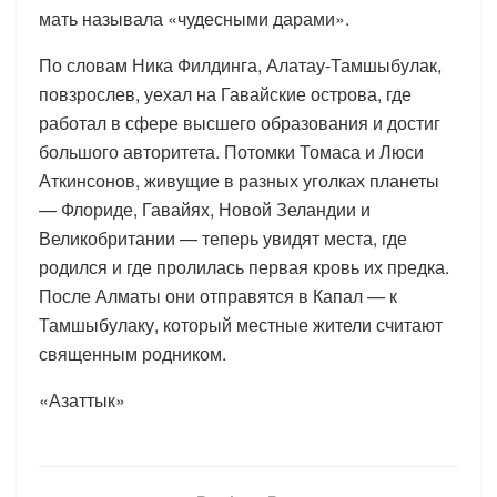
мать называла «чудесными дарами».
По словам Ника Филдинга, Алатау-Тамшыбулак,
повзрослев, уехал на Гавайские острова, где
работал в сфере высшего образования и достиг
большого авторитета. Потомки Томаса и Люси
Аткинсонов, живущие в разных уголках планеты
— Флориде, Гавайях, Новой Зеландии и
Великобритании — теперь увидят места, где
родился и где пролилась первая кровь их предка.
После Алматы они отправятся в Капал — к
Тамшыбулаку, который местные жители считают
священным родником.
«Азаттык»