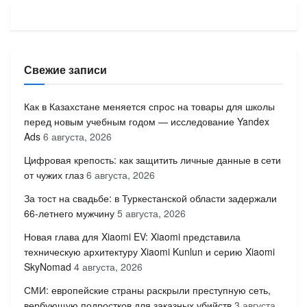
Свежие записи
Как в Казахстане меняется спрос на товары для школы
перед новым учебным годом — исследование Yandex
Ads
6 августа, 2026
Цифровая крепость: как защитить личные данные в сети
от чужих глаз
6 августа, 2026
За тост на свадьбе: в Туркестанской области задержали
66-летнего мужчину
5 августа, 2026
Новая глава для Xiaomi EV: Xiaomi представила
техническую архитектуру Xiaomi Kunlun и серию Xiaomi
SkyNomad
4 августа, 2026
СМИ: европейские страны раскрыли преступную сеть,
вербующую подростков для заказных убийств
3 августа,