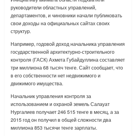
руководители областных управлений,
департаментов, и чиновники начали публиковать
свои доходы на официальных сайтах своих
структур.
Например, годовой доход начальника управления
государственной архитектурно-строительного
контроля (ГАСК) Ахмета Губайдуллина составляет
три миллиона 68 тысяч тенге. Сайт сообщает, что
в его собственности нет недвижимого и
движимого имущества.
Начальник управления контроля за
использованием и охраной земель Салауат
Нургалиев получает 246 515 тенге в месяц, а за
2015 год он получил в общей сложности два
миллиона 853 тысячи тенге зарплаты.