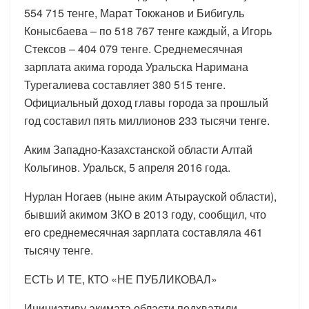
554 715 тенге, Марат Токжанов и Бибигуль
Конысбаева – по 518 767 тенге каждый, а Игорь
Стексов – 404 079 тенге. Среднемесячная
зарплата акима города Уральска Наримана
Турегалиева составляет 380 515 тенге.
Официальный доход главы города за прошлый
год составил пять миллионов 233 тысячи тенге.
Аким Западно-Казахстанской области Алтай
Кольгинов. Уральск, 5 апреля 2016 года.
Нурлан Ногаев (ныне аким Атырауской области),
бывший акимом ЗКО в 2013 году, сообщил, что
его среднемесячная зарплата составляла 461
тысячу тенге.
ЕСТЬ И ТЕ, КТО «НЕ ПУБЛИКОВАЛ»
Инициативу акимата области подхватили