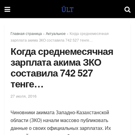
Главная страница
»
Актуальное
»
Когда среднемесячная
зарплата акима ЗКО составила 742 527 тенге…
Когда среднемесячная
зарплата акима ЗКО
составила 742 527
тенге…
27 июля, 2016
Чиновники акимата Западно-Казахстанской
области (ЗКО) начали массово публиковать
данные о своих официальных зарплатах. Их