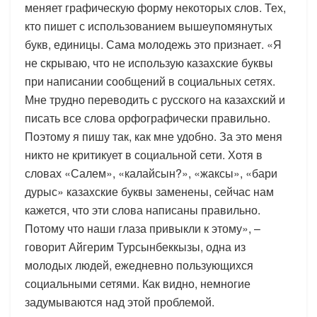
меняет графическую форму некоторых слов. Тех,
кто пишет с использованием вышеупомянутых
букв, единицы. Сама молодежь это признает. «Я
не скрываю, что не использую казахские буквы
при написании сообщений в социальных сетях.
Мне трудно переводить с русского на казахский и
писать все слова орфографически правильно.
Поэтому я пишу так, как мне удобно. За это меня
никто не критикует в социальной сети. Хотя в
словах «Салем», «калайсын?», «жаксы», «бари
дурыс» казахские буквы заменены, сейчас нам
кажется, что эти слова написаны правильно.
Потому что наши глаза привыкли к этому», –
говорит Айгерим Турсынбеккызы, одна из
молодых людей, ежедневно пользующихся
социальными сетями. Как видно, немногие
задумываются над этой проблемой.