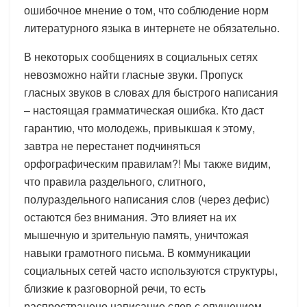
ошибочное мнение о том, что соблюдение норм
литературного языка в интернете не обязательно.
В некоторых сообщениях в социальных сетях
невозможно найти гласные звуки. Пропуск
гласных звуков в словах для быстрого написания
– настоящая грамматическая ошибка. Кто даст
гарантию, что молодежь, привыкшая к этому,
завтра не перестанет подчиняться
орфографическим правилам?! Мы также видим,
что правила раздельного, слитного,
полураздельного написания слов (через дефис)
остаются без внимания. Это влияет на их
мышечную и зрительную память, уничтожая
навыки грамотного письма. В коммуникации
социальных сетей часто используются структуры,
близкие к разговорной речи, то есть
распространено написание слов с опущением