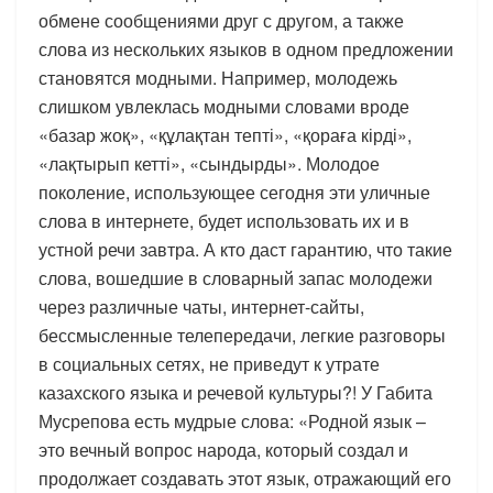
обмене сообщениями друг с другом, а также
слова из нескольких языков в одном предложении
становятся модными. Например, молодежь
слишком увлеклась модными словами вроде
«базар жоқ», «құлақтан тепті», «қораға кірді»,
«лақтырып кетті», «сындырды». Молодое
поколение, использующее сегодня эти уличные
слова в интернете, будет использовать их и в
устной речи завтра. А кто даст гарантию, что такие
слова, вошедшие в словарный запас молодежи
через различные чаты, интернет-сайты,
бессмысленные телепередачи, легкие разговоры
в социальных сетях, не приведут к утрате
казахского языка и речевой культуры?! У Габита
Мусрепова есть мудрые слова: «Родной язык –
это вечный вопрос народа, который создал и
продолжает создавать этот язык, отражающий его