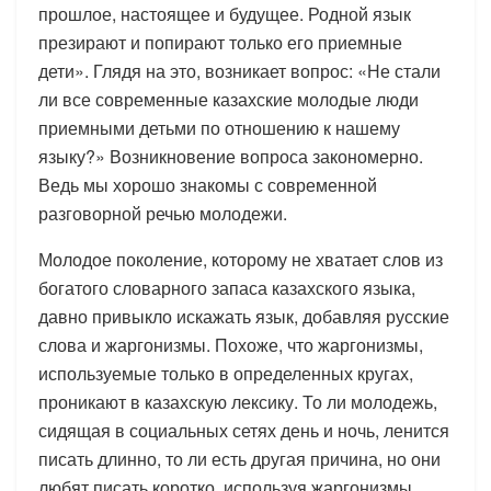
прошлое, настоящее и будущее. Родной язык
презирают и попирают только его приемные
дети». Глядя на это, возникает вопрос: «Не стали
ли все современные казахские молодые люди
приемными детьми по отношению к нашему
языку?» Возникновение вопроса закономерно.
Ведь мы хорошо знакомы с современной
разговорной речью молодежи.
Молодое поколение, которому не хватает слов из
богатого словарного запаса казахского языка,
давно привыкло искажать язык, добавляя русские
слова и жаргонизмы. Похоже, что жаргонизмы,
используемые только в определенных кругах,
проникают в казахскую лексику. То ли молодежь,
сидящая в социальных сетях день и ночь, ленится
писать длинно, то ли есть другая причина, но они
любят писать коротко, используя жаргонизмы.