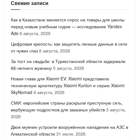
Свежие записи
Как в Казахстане меняется спрос на товары для школы
перед новым учебным годом — исследование Yandex
Ads
6 августа, 2026
Цифровая крепость: как защитить личные данные в сети
от чужих глаз
6 августа, 2026
За тост на свадьбе: в Туркестанской области задержали
66-летнего мужчину
5 августа, 2026
Новая глава для Xiaomi EV: Xiaomi представила
техническую архитектуру Xiaomi Kunlun и серию Xiaomi
SkyNomad
4 августа, 2026
СМИ: европейские страны раскрыли преступную сеть,
вербующую подростков для заказных убийств
3 августа,
2026
Двое мужчин устроили вооружённое нападение на АЗС в
Алматинской области
31 июля, 2026