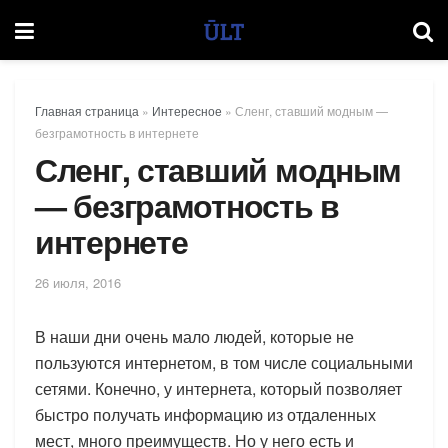
Главная страница
»
Интересное
»
Сленг, ставший модным —
безграмотность в интернете
Сленг, ставший модным
— безграмотность в
интернете
26 июля, 2016
В наши дни очень мало людей, которые не
пользуются интернетом, в том числе социальными
сетями. Конечно, у интернета, который позволяет
быстро получать информацию из отдаленных
мест, много преимуществ. Но у него есть и