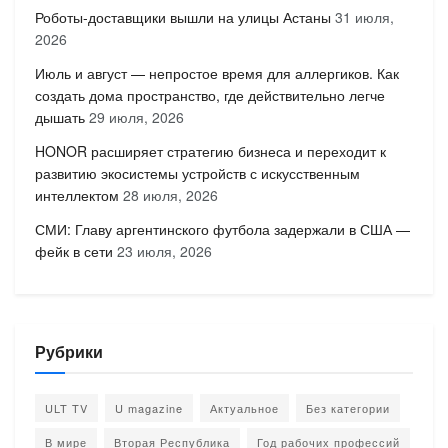
Роботы-доставщики вышли на улицы Астаны
31 июля,
2026
Июль и август — непростое время для аллергиков. Как
создать дома пространство, где действительно легче
дышать
29 июля, 2026
HONOR расширяет стратегию бизнеса и переходит к
развитию экосистемы устройств с искусственным
интеллектом
28 июля, 2026
СМИ: Главу аргентинского футбола задержали в США —
фейк в сети
23 июля, 2026
Рубрики
ULT TV
U magazine
Актуальное
Без категории
В мире
Вторая Республика
Год рабочих профессий