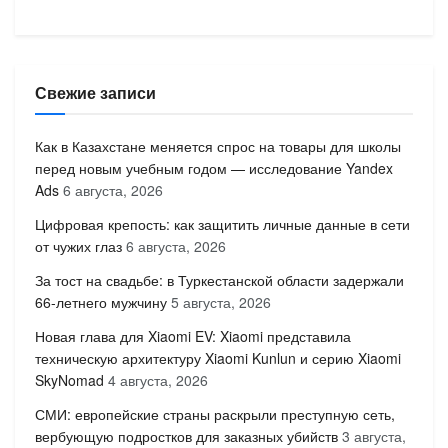
Свежие записи
Как в Казахстане меняется спрос на товары для школы
перед новым учебным годом — исследование Yandex
Ads
6 августа, 2026
Цифровая крепость: как защитить личные данные в сети
от чужих глаз
6 августа, 2026
За тост на свадьбе: в Туркестанской области задержали
66-летнего мужчину
5 августа, 2026
Новая глава для Xiaomi EV: Xiaomi представила
техническую архитектуру Xiaomi Kunlun и серию Xiaomi
SkyNomad
4 августа, 2026
СМИ: европейские страны раскрыли преступную сеть,
вербующую подростков для заказных убийств
3 августа,