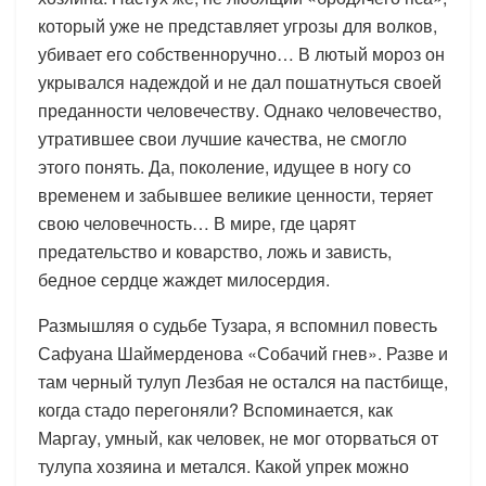
который уже не представляет угрозы для волков,
убивает его собственноручно… В лютый мороз он
укрывался надеждой и не дал пошатнуться своей
преданности человечеству. Однако человечество,
утратившее свои лучшие качества, не смогло
этого понять. Да, поколение, идущее в ногу со
временем и забывшее великие ценности, теряет
свою человечность… В мире, где царят
предательство и коварство, ложь и зависть,
бедное сердце жаждет милосердия.
Размышляя о судьбе Тузара, я вспомнил повесть
Сафуана Шаймерденова «Собачий гнев». Разве и
там черный тулуп Лезбая не остался на пастбище,
когда стадо перегоняли? Вспоминается, как
Маргау, умный, как человек, не мог оторваться от
тулупа хозяина и метался. Какой упрек можно