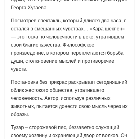
Георга Хугаева.
Посмотрев спектакль, который длился два часа, я
остался в смешанных чувствах… «Қара шекпен»
— это тоска по человечности в веке, утратившем
свои благие качества. Философское
произведение, в котором переплетаются борьба
души, столкновение мыслей и противоречие
чувств.
Постановка без прикрас раскрывает сегодняшний
облик жестокого общества, утратившего
человечность. Автор, используя различных
животных, пытается донести свою мысль через их
образы.
Тузар – сторожевой пес, беззаветно служащий
своему хозяину и охраняющий двор от волков. Он