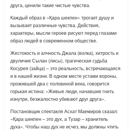
друга, ценили такие чистые чувства.
Каждый образ в «Қара шекпен» трогает душу и
вызывает различные чувства. Действия,
характеры, мысли героев рисуют перед глазами
образ людей в современном обществе.
Жестокость и алчность Джала (волка), хитрость и
двуличие Сылан (лисы), трагическая судьба
Косурея (зайца) – это реальность, встречающаяся
и в нашей жизни. В одном месте устами вороны,
прожившей два с половиной века, говорится
горькая истина: «Живые люди, начавшие гнить
изнутри, безжалостно убивают друг друга».
Постановщик спектакля Асхат Маемиров сказал:
«Қара шекпен – это дух, а Тузар – хранитель
духа». Чтобы наш дух не исчез, мы должны чтить