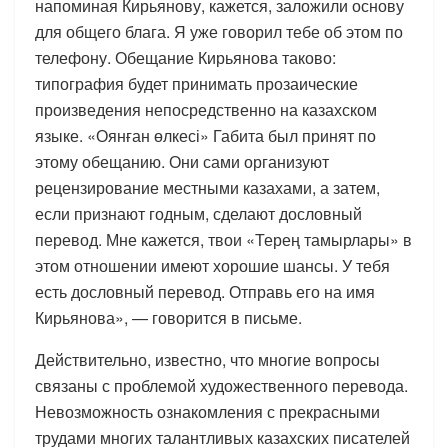
напоминая Кирьянову, кажется, заложили основу
для общего блага. Я уже говорил тебе об этом по
телефону. Обещание Кирьянова таково:
типография будет принимать прозаические
произведения непосредственно на казахском
языке. «Оянған өлкесі» Габита был принят по
этому обещанию. Они сами организуют
рецензирование местными казахами, а затем,
если признают годным, сделают дословный
перевод. Мне кажется, твои «Терең тамырлары» в
этом отношении имеют хорошие шансы. У тебя
есть дословный перевод. Отправь его на имя
Кирьянова», — говорится в письме.
Действительно, известно, что многие вопросы
связаны с проблемой художественного перевода.
Невозможность ознакомления с прекрасными
трудами многих талантливых казахских писателей