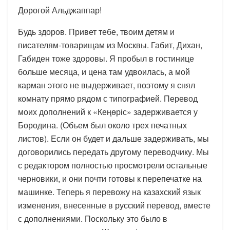
Дорогой Альджаппар!
Будь здоров. Привет тебе, твоим детям и
писателям-товарищам из Москвы. Габит, Дихан,
Габиден тоже здоровы. Я пробыл в гостинице
больше месяца, и цена там удвоилась, а мой
карман этого не выдерживает, поэтому я снял
комнату прямо рядом с типографией. Перевод
моих дополнений к «Кеңөріс» задерживается у
Бородина. (Объем был около трех печатных
листов). Если он будет и дальше задерживать, мы
договорились передать другому переводчику. Мы
с редактором полностью просмотрели остальные
черновики, и они почти готовы к перепечатке на
машинке. Теперь я перевожу на казахский язык
изменения, внесенные в русский перевод, вместе
с дополнениями. Поскольку это было в