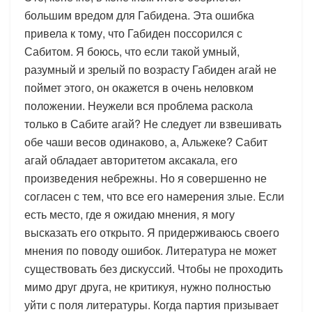
большим вредом для Габидена. Эта ошибка
привела к тому, что Габиден поссорился с
Сабитом. Я боюсь, что если такой умный,
разумный и зрелый по возрасту Габиден агай не
поймет этого, он окажется в очень неловком
положении. Неужели вся проблема раскола
только в Сабите агай? Не следует ли взвешивать
обе чаши весов одинаково, а, Альжеке? Сабит
агай обладает авторитетом аксакала, его
произведения небрежны. Но я совершенно не
согласен с тем, что все его намерения злые. Если
есть место, где я ожидаю мнения, я могу
высказать его открыто. Я придерживаюсь своего
мнения по поводу ошибок. Литература не может
существовать без дискуссий. Чтобы не проходить
мимо друг друга, не критикуя, нужно полностью
уйти с поля литературы. Когда партия призывает