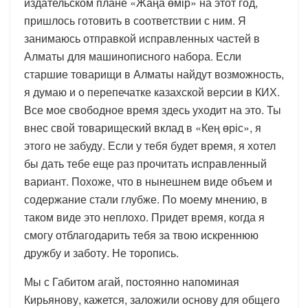
издательском плане «Жаңа өмір» на этот год,
пришлось готовить в соответствии с ним. Я
занимаюсь отправкой исправленных частей в
Алматы для машинописного набора. Если
старшие товарищи в Алматы найдут возможность,
я думаю и о перепечатке казахской версии в КИХ.
Все мое свободное время здесь уходит на это. Ты
внес свой товарищеский вклад в «Кең өріс», я
этого не забуду. Если у тебя будет время, я хотел
бы дать тебе еще раз прочитать исправленный
вариант. Похоже, что в нынешнем виде объем и
содержание стали глубже. По моему мнению, в
таком виде это неплохо. Придет время, когда я
смогу отблагодарить тебя за твою искреннюю
дружбу и заботу. Не торопись.
Мы с Габитом агай, постоянно напоминая
Кирьянову, кажется, заложили основу для общего