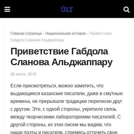
Главная страница
»
Национальная история
»
Приветствие
Габдола Сланова Альджаппару
Приветствие Габдола
Сланова Альджаппару
26 июля, 2016
Если присмотреться, можно заметить, что
выдающиеся казахские писатели, даже в смутные
времена, не прерывали традицию переписки друг
с другом. Это, с одной стороны, укрепило связь
между творческими лабораториями писателей. С
другой стороны, из этих писем мы видим, что
наши поэты и писатели, стремясь отточить свое