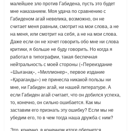
малейшее зло против Габидена, пусть это будет
мне наказанием. Моя удача по сравнению с
Габиденом агай невелика, возможно, он не
считает меня равным, смотрит на мои слова, а не
на меня, или смотрит на себя, а не на мои слова.
Даже если он не хочет говорить обо мне ни слова
критики, я больше не буду говорить. Но когда я
работал в типографии, такая беспечная
нейтральность с моей стороны («Переиздание
«Шығанақ», «Миллионер», первое издание
«Қарағанды») не принесла никакой пользы ни
мне, ни Габиден агай, ни нашей литературе. А
если Габиден агай считает, что он добился успеха,
то, конечно, он сильно ошибается. Как мы
заставим его признать эту ошибку? Если мы не
убедим его, то в чем тогда наша дружба с ним?
Это, конечно, в конечном итоге обернется