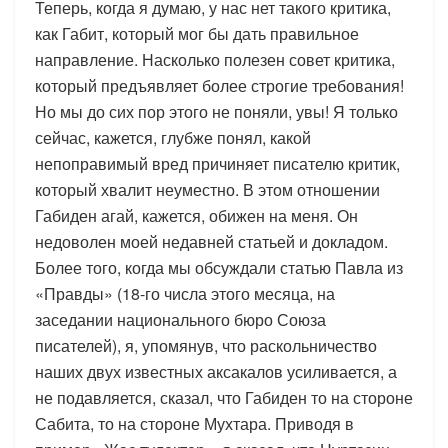
Теперь, когда я думаю, у нас нет такого критика,
как Габит, который мог бы дать правильное
направление. Насколько полезен совет критика,
который предъявляет более строгие требования!
Но мы до сих пор этого не поняли, увы! Я только
сейчас, кажется, глубже понял, какой
непоправимый вред причиняет писателю критик,
который хвалит неуместно. В этом отношении
Габиден агай, кажется, обижен на меня. Он
недоволен моей недавней статьей и докладом.
Более того, когда мы обсуждали статью Павла из
«Правды» (18-го числа этого месяца, на
заседании национального бюро Союза
писателей), я, упомянув, что раскольничество
наших двух известных аксакалов усиливается, а
не подавляется, сказал, что Габиден то на стороне
Сабита, то на стороне Мухтара. Приводя в