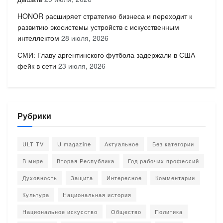
HONOR расширяет стратегию бизнеса и переходит к
развитию экосистемы устройств с искусственным
интеллектом
28 июля, 2026
СМИ: Главу аргентинского футбола задержали в США —
фейк в сети
23 июля, 2026
Рубрики
ULT TV
U magazine
Актуальное
Без категории
В мире
Вторая Республика
Год рабочих профессий
Духовность
Защита
Интересное
Комментарии
Культура
Национальная история
Национальное искусство
Общество
Политика