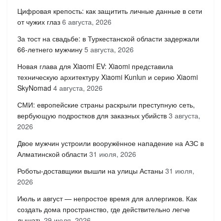
Цифровая крепость: как защитить личные данные в сети
от чужих глаз
6 августа, 2026
За тост на свадьбе: в Туркестанской области задержали
66-летнего мужчину
5 августа, 2026
Новая глава для Xiaomi EV: Xiaomi представила
техническую архитектуру Xiaomi Kunlun и серию Xiaomi
SkyNomad
4 августа, 2026
СМИ: европейские страны раскрыли преступную сеть,
вербующую подростков для заказных убийств
3 августа,
2026
Двое мужчин устроили вооружённое нападение на АЗС в
Алматинской области
31 июля, 2026
Роботы-доставщики вышли на улицы Астаны
31 июля,
2026
Июль и август — непростое время для аллергиков. Как
создать дома пространство, где действительно легче
дышать
29 июля, 2026