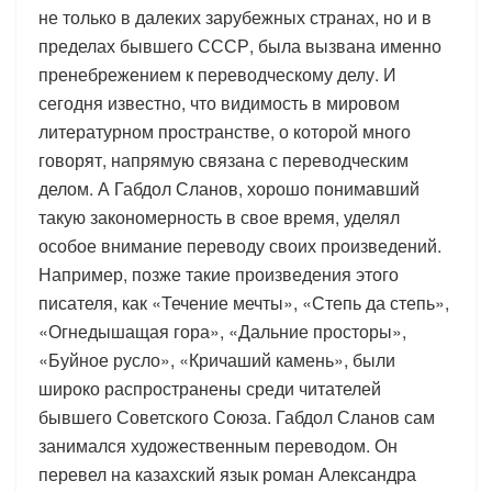
не только в далеких зарубежных странах, но и в
пределах бывшего СССР, была вызвана именно
пренебрежением к переводческому делу. И
сегодня известно, что видимость в мировом
литературном пространстве, о которой много
говорят, напрямую связана с переводческим
делом. А Габдол Сланов, хорошо понимавший
такую закономерность в свое время, уделял
особое внимание переводу своих произведений.
Например, позже такие произведения этого
писателя, как «Течение мечты», «Степь да степь»,
«Огнедышащая гора», «Дальние просторы»,
«Буйное русло», «Кричаший камень», были
широко распространены среди читателей
бывшего Советского Союза. Габдол Сланов сам
занимался художественным переводом. Он
перевел на казахский язык роман Александра