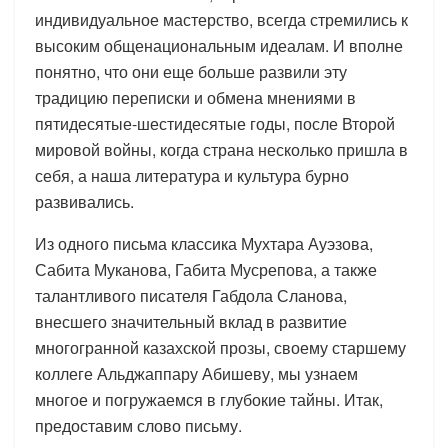
индивидуальное мастерство, всегда стремились к
высоким общенациональным идеалам. И вполне
понятно, что они еще больше развили эту
традицию переписки и обмена мнениями в
пятидесятые-шестидесятые годы, после Второй
мировой войны, когда страна несколько пришла в
себя, а наша литература и культура бурно
развивались.
Из одного письма классика Мухтара Ауэзова,
Сабита Муканова, Габита Мусрепова, а также
талантливого писателя Габдола Сланова,
внесшего значительный вклад в развитие
многогранной казахской прозы, своему старшему
коллеге Альджаппару Абишеву, мы узнаем
многое и погружаемся в глубокие тайны. Итак,
предоставим слово письму.