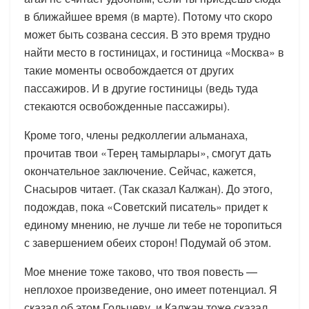
в ближайшее время (в марте). Потому что скоро
может быть созвана сессия. В это время трудно
найти место в гостиницах, и гостиница «Москва» в
такие моменты освобождается от других
пассажиров. И в другие гостиницы (ведь туда
стекаются освобожденные пассажиры).
Кроме того, члены редколлегии альманаха,
прочитав твои «Терең тамырлары», смогут дать
окончательное заключение. Сейчас, кажется,
Снасыров читает. (Так сказал Калжан). До этого,
подождав, пока «Советский писатель» придет к
единому мнению, не лучше ли тебе не торопиться
с завершением обеих сторон! Подумай об этом.
Мое мнение тоже таково, что твоя повесть —
неплохое произведение, оно имеет потенциал. Я
сказал об этом Гольцеву, и Калжан тоже сказал.