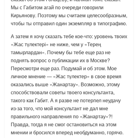
Мы с Габитом агай по очереди говорили
Кирьянову. Поэтому мы считаем целесообразным,
чтобы ты отправил один экземпляр в типографию.
А затем я хочу сказать тебе кое-что: уровень твоих
«Жас түлектері» не ниже, чем у «Терең
тамырлардан». Почему бы тебе еще раз не
поднять вопрос о публикации их в Москве?
Пересмотри еще раз. Подумай и об этом. Мое
личное мнение — «Жас түлектер» в свое время
оказались выше «Жанартау». Возможно, этому
способствовали советы твоего консультанта,
такого как Габит. А я разве не потерпел неудачу
из-за того, что мой консультант не дал мне
правильного направления по «Жанартау»?!
Правда, тогда я не смог остановиться на этом
мнении и бросился вперед необдуманно, горячо.