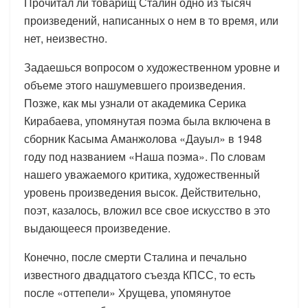
Прочитал ли товарищ Сталин одно из тысяч
произведений, написанных о нем в то время, или
нет, неизвестно.
Задаешься вопросом о художественном уровне и
объеме этого нашумевшего произведения.
Позже, как мы узнали от академика Серика
Кирабаева, упомянутая поэма была включена в
сборник Касыма Аманжолова «Дауыл» в 1948
году под названием «Наша поэма». По словам
нашего уважаемого критика, художественный
уровень произведения высок. Действительно,
поэт, казалось, вложил все свое искусство в это
выдающееся произведение.
Конечно, после смерти Сталина и печально
известного двадцатого съезда КПСС, то есть
после «оттепели» Хрущева, упомянутое