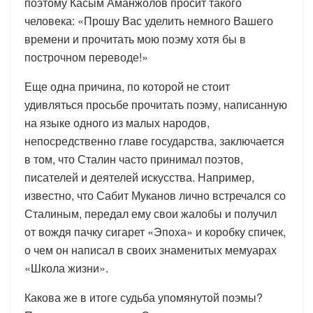
поэтому Касым Аманжолов просит такого
человека: «Прошу Вас уделить немного Вашего
времени и прочитать мою поэму хотя бы в
построчном переводе!»
Еще одна причина, по которой не стоит
удивляться просьбе прочитать поэму, написанную
на языке одного из малых народов,
непосредственно главе государства, заключается
в том, что Сталин часто принимал поэтов,
писателей и деятелей искусства. Например,
известно, что Сабит Муканов лично встречался со
Сталиным, передал ему свои жалобы и получил
от вождя пачку сигарет «Эпоха» и коробку спичек,
о чем он написал в своих знаменитых мемуарах
«Школа жизни».
Какова же в итоге судьба упомянутой поэмы?