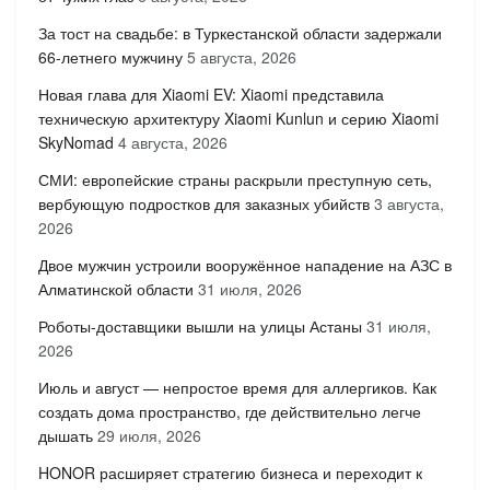
За тост на свадьбе: в Туркестанской области задержали
66-летнего мужчину
5 августа, 2026
Новая глава для Xiaomi EV: Xiaomi представила
техническую архитектуру Xiaomi Kunlun и серию Xiaomi
SkyNomad
4 августа, 2026
СМИ: европейские страны раскрыли преступную сеть,
вербующую подростков для заказных убийств
3 августа,
2026
Двое мужчин устроили вооружённое нападение на АЗС в
Алматинской области
31 июля, 2026
Роботы-доставщики вышли на улицы Астаны
31 июля,
2026
Июль и август — непростое время для аллергиков. Как
создать дома пространство, где действительно легче
дышать
29 июля, 2026
HONOR расширяет стратегию бизнеса и переходит к