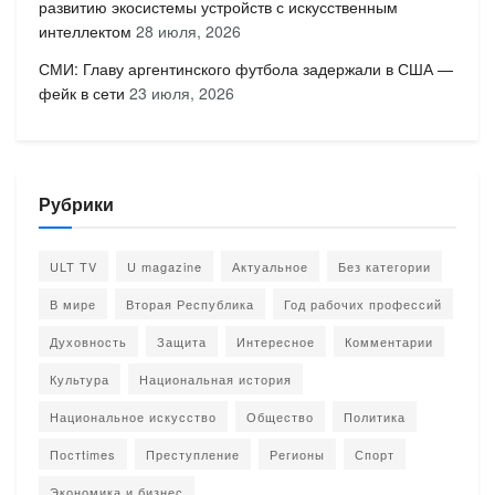
развитию экосистемы устройств с искусственным
интеллектом
28 июля, 2026
СМИ: Главу аргентинского футбола задержали в США —
фейк в сети
23 июля, 2026
Рубрики
ULT TV
U magazine
Актуальное
Без категории
В мире
Вторая Республика
Год рабочих профессий
Духовность
Защита
Интересное
Комментарии
Культура
Национальная история
Национальное искусство
Общество
Политика
Постtimes
Преступление
Регионы
Спорт
Экономика и бизнес