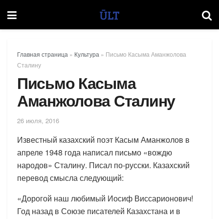
Главная страница
»
Культура
»
Письмо Касыма Аманжолова
Сталину
Письмо Касыма
Аманжолова Сталину
26 июля, 2016
Известный казахский поэт Касым Аманжолов в
апреле 1948 года написал письмо «вождю
народов» Сталину. Писал по-русски. Казахский
перевод смысла следующий:
«Дорогой наш любимый Иосиф Виссарионович!
Год назад в Союзе писателей Казахстана и в