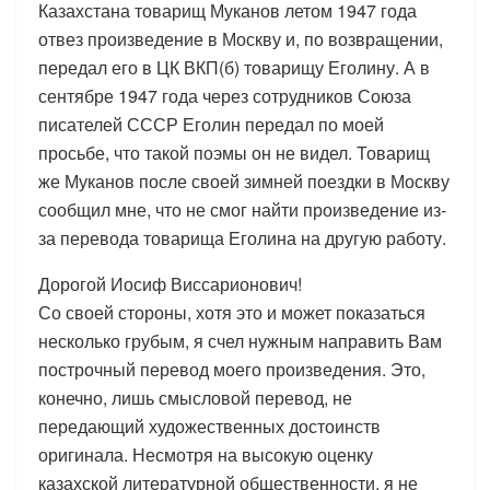
Казахстана товарищ Муканов летом 1947 года
отвез произведение в Москву и, по возвращении,
передал его в ЦК ВКП(б) товарищу Еголину. А в
сентябре 1947 года через сотрудников Союза
писателей СССР Еголин передал по моей
просьбе, что такой поэмы он не видел. Товарищ
же Муканов после своей зимней поездки в Москву
сообщил мне, что не смог найти произведение из-
за перевода товарища Еголина на другую работу.
Дорогой Иосиф Виссарионович!
Со своей стороны, хотя это и может показаться
несколько грубым, я счел нужным направить Вам
построчный перевод моего произведения. Это,
конечно, лишь смысловой перевод, не
передающий художественных достоинств
оригинала. Несмотря на высокую оценку
казахской литературной общественности, я не