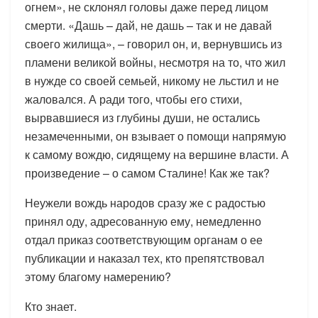
огнем», не склонял головы даже перед лицом
смерти. «Дашь – дай, не дашь – так и не давай
своего жилища», – говорил он, и, вернувшись из
пламени великой войны, несмотря на то, что жил
в нужде со своей семьей, никому не льстил и не
жаловался. А ради того, чтобы его стихи,
вырвавшиеся из глубины души, не остались
незамеченными, он взывает о помощи напрямую
к самому вождю, сидящему на вершине власти. А
произведение – о самом Сталине! Как же так?
Неужели вождь народов сразу же с радостью
принял оду, адресованную ему, немедленно
отдал приказ соответствующим органам о ее
публикации и наказал тех, кто препятствовал
этому благому намерению?
Кто знает.