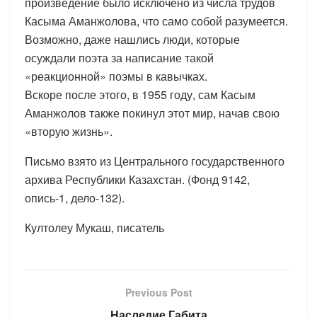
произведение было исключено из числа трудов
Касыма Аманжолова, что само собой разумеется.
Возможно, даже нашлись люди, которые
осуждали поэта за написание такой
«реакционной» поэмы в кавычках.
Вскоре после этого, в 1955 году, сам Касым
Аманжолов также покинул этот мир, начав свою
«вторую жизнь».
Письмо взято из Центрального государственного
архива Республики Казахстан. (Фонд 9142,
опись-1, дело-132).
Култолеу Мукаш, писатель
Previous Post
Наследие Габита