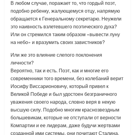
В любом случае, поражает то, что гордый поэт,
подобно ребенку, жалующемуся отцу, напрямую
обращается к Генеральному секретарю. Неужели
это наивность взлетевшего поэтического духа?
Или он стремился таким образом «вывести луну
на небо» и вразумить своих завистников?
Или же это влияние слепого поклонения
личности?
Вероятно, так и есть. Поэт, как и многие его
современники того времени, без колебаний верит
Иосифу Виссарионовичу, который привел к
Великой Победе и был удостоен безграничного
уважения своего народа, словно веря в некую
высшую силу. Подобно многим краснозвездным
большевикам, которые не отступали от верности
Компартии и ее лидерам, даже будучи жертвами
созданной ими системы, они почитают Сталина,