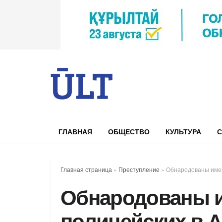
ГЛАВНАЯ
ОБЩЕСТВО
КУЛЬТУРА
С
Главная страница
»
Преступление
»
Обнародованы имен
Обнародованы 
полицейских в 