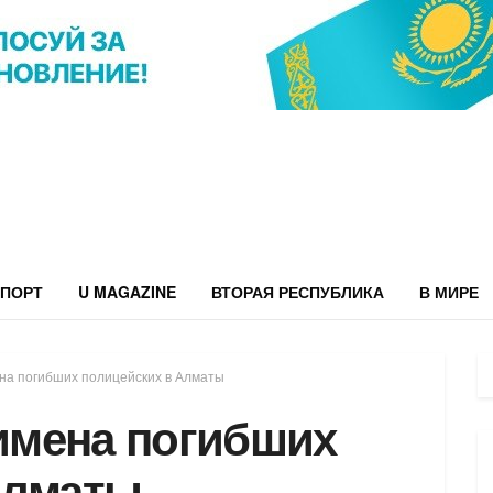
ПОРТ
U MAGAZINE
ВТОРАЯ РЕСПУБЛИКА
В МИРЕ
а погибших полицейских в Алматы
имена погибших
Алматы