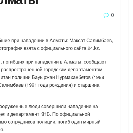
0
ибшие при нападении в Алматы: Максат Салимбаев,
тография взята с официального сайта 24.kz.
, погибших при нападении в Алматы, сообщают
, распространенной городским департаментом
апитан полиции Бауыржан Нурмаханбетов (1988
Салимбаев (1991 года рождения) и старшина
вооруженные люди совершили нападение на
дел и департамент КНБ. По официальной
имо сотрудников полиции, погиб один мирный
я.