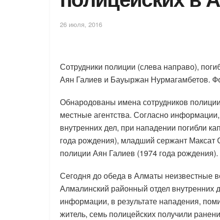
26 июля, 2016
Сотрудники полиции (слева направо), пог
Аян Галиев и Бауыржан Нурмагамбетов. Фо
Обнародованы имена сотрудников полиции
местные агентства. Согласно информации
внутренних дел, при нападении погибли к
года рождения), младший сержант Максат 
полиции Аян Галиев (1974 года рождения).
Сегодня до обеда в Алматы неизвестные 
Алмалинский районный отдел внутренних 
информации, в результате нападения, пом
житель, семь полицейских получили ранени