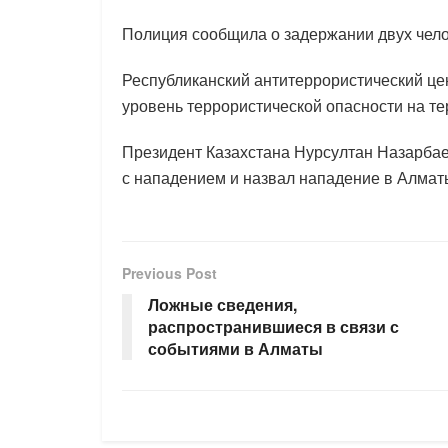
Полиция сообщила о задержании двух чел
Республиканский антитеррористический це
уровень террористической опасности на т
Президент Казахстана Нурсултан Назарбае
с нападением и назвал нападение в Алмат
Previous Post
Ложные сведения,
распространившиеся в связи с
событиями в Алматы