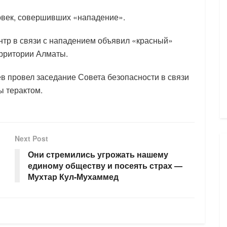
овек, совершивших «нападение».
нтр в связи с нападением объявил «красный»
ерритории Алматы.
в провел заседание Совета безопасности в связи
ы терактом.
Next Post
Они стремились угрожать нашему
единому обществу и посеять страх —
Мухтар Кул-Мухаммед