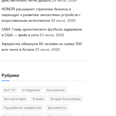
действительно легче дышать
29 июля, 2026
HONOR расширяет стратегию бизнеса и
переходит к развитию экосистемы устройств с
искусственным интеллектом
28 июля, 2026
СМИ: Главу аргентинского футбола задержали
в США — фейк в сети
23 июля, 2026
Аферистка обманула 60 человек на сумму 500
млн тенге в Астане
23 июля, 2026
Рубрики
ULT TV
U magazine
Актуальное
Без категории
В мире
Вторая Республика
Год рабочих профессий
Духовность