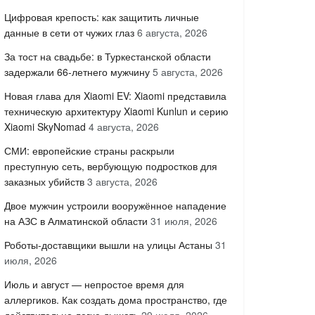
Цифровая крепость: как защитить личные
данные в сети от чужих глаз
6 августа, 2026
За тост на свадьбе: в Туркестанской области
задержали 66-летнего мужчину
5 августа, 2026
Новая глава для Xiaomi EV: Xiaomi представила
техническую архитектуру Xiaomi Kunlun и серию
Xiaomi SkyNomad
4 августа, 2026
СМИ: европейские страны раскрыли
преступную сеть, вербующую подростков для
заказных убийств
3 августа, 2026
Двое мужчин устроили вооружённое нападение
на АЗС в Алматинской области
31 июля, 2026
Роботы-доставщики вышли на улицы Астаны
31
июля, 2026
Июль и август — непростое время для
аллергиков. Как создать дома пространство, где