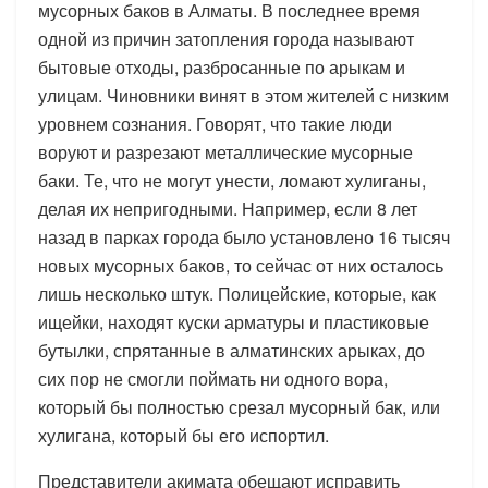
мусорных баков в Алматы. В последнее время
одной из причин затопления города называют
бытовые отходы, разбросанные по арыкам и
улицам. Чиновники винят в этом жителей с низким
уровнем сознания. Говорят, что такие люди
воруют и разрезают металлические мусорные
баки. Те, что не могут унести, ломают хулиганы,
делая их непригодными. Например, если 8 лет
назад в парках города было установлено 16 тысяч
новых мусорных баков, то сейчас от них осталось
лишь несколько штук. Полицейские, которые, как
ищейки, находят куски арматуры и пластиковые
бутылки, спрятанные в алматинских арыках, до
сих пор не смогли поймать ни одного вора,
который бы полностью срезал мусорный бак, или
хулигана, который бы его испортил.
Представители акимата обещают исправить