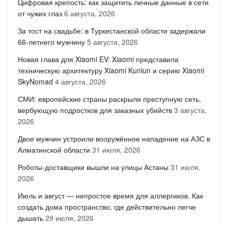
Цифровая крепость: как защитить личные данные в сети
от чужих глаз
6 августа, 2026
За тост на свадьбе: в Туркестанской области задержали
66-летнего мужчину
5 августа, 2026
Новая глава для Xiaomi EV: Xiaomi представила
техническую архитектуру Xiaomi Kunlun и серию Xiaomi
SkyNomad
4 августа, 2026
СМИ: европейские страны раскрыли преступную сеть,
вербующую подростков для заказных убийств
3 августа,
2026
Двое мужчин устроили вооружённое нападение на АЗС в
Алматинской области
31 июля, 2026
Роботы-доставщики вышли на улицы Астаны
31 июля,
2026
Июль и август — непростое время для аллергиков. Как
создать дома пространство, где действительно легче
дышать
29 июля, 2026