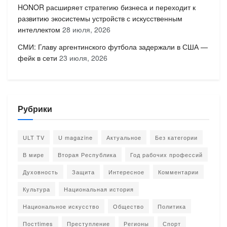
HONOR расширяет стратегию бизнеса и переходит к
развитию экосистемы устройств с искусственным
интеллектом
28 июля, 2026
СМИ: Главу аргентинского футбола задержали в США —
фейк в сети
23 июля, 2026
Рубрики
ULT TV
U magazine
Актуальное
Без категории
В мире
Вторая Республика
Год рабочих профессий
Духовность
Защита
Интересное
Комментарии
Культура
Национальная история
Национальное искусство
Общество
Политика
Постtimes
Преступление
Регионы
Спорт