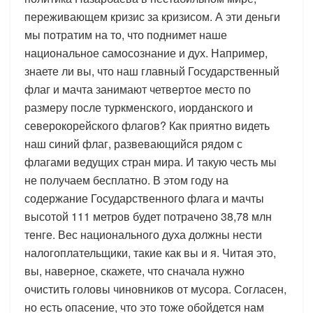
переживающем кризис за кризисом. А эти деньги
мы потратим на то, что поднимет наше
национальное самосознание и дух. Например,
знаете ли вы, что наш главный Государственный
флаг и мачта занимают четвертое место по
размеру после туркменского, иорданского и
северокорейского флагов? Как приятно видеть
наш синий флаг, развевающийся рядом с
флагами ведущих стран мира. И такую честь мы
не получаем бесплатно. В этом году на
содержание Государственного флага и мачты
высотой 111 метров будет потрачено 38,78 млн
тенге. Вес национального духа должны нести
налогоплательщики, такие как вы и я. Читая это,
вы, наверное, скажете, что сначала нужно
очистить головы чиновников от мусора. Согласен,
но есть опасение, что это тоже обойдется нам