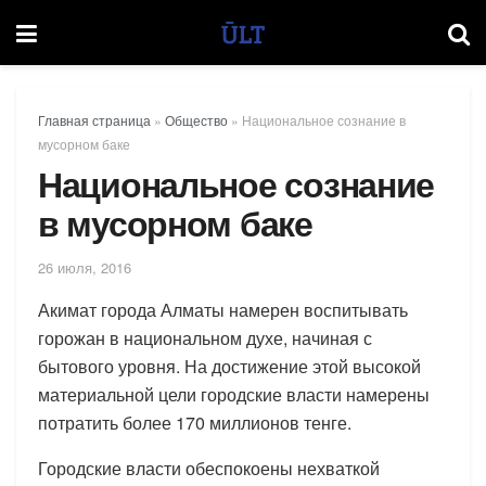
Главная страница
»
Общество
»
Национальное сознание в
мусорном баке
Национальное сознание
в мусорном баке
26 июля, 2016
Акимат города Алматы намерен воспитывать
горожан в национальном духе, начиная с
бытового уровня. На достижение этой высокой
материальной цели городские власти намерены
потратить более 170 миллионов тенге.
Городские власти обеспокоены нехваткой