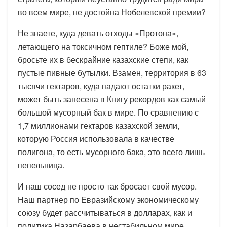
во всем мире, не достойна Нобелевской премии?
Не знаете, куда девать отходы «Протона»,
летающего на токсичном гептиле? Боже мой,
бросьте их в бескрайние казахские степи, как
пустые пивные бутылки. Взамен, территория в 63
тысячи гектаров, куда падают остатки ракет,
может быть занесена в Книгу рекордов как самый
большой мусорный бак в мире. По сравнению с
1,7 миллионами гектаров казахской земли,
которую Россия использовала в качестве
полигона, то есть мусорного бака, это всего лишь
пепельница.
И наш сосед не просто так бросает свой мусор.
Наш партнер по Евразийскому экономическому
союзу будет рассчитываться в долларах, как и
политика Назарбаева в нестабильном мире,