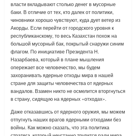
власти вкладывают столько денег в мусорные
баки. В отличие от тех, кто далек от политики,
чиновники хорошо чувствуют, куда дует ветер из
Акорды. Если перейти от городского уровня к
республиканскому, то весь Казахстан похож на
большой мусорный бак, покрытый снаружи синим
флагом. По инициативе Президента Н.
Назарбаева, который в плане мышления
опережает все человечество, мы будем
захоранивать ядерные отходы мира в нашей
стране для защиты человечества от ядерных
вандалов. Взамен никто не осмелится вторгнуться
в страну, сидящую на ядерных «отходах».
Даже отказавшись от ядерного оружия, мы можем
отпугнуть наших врагов ядерными отходами без
войны. Как можно сказать, что эта политика
стратега, который неустанно трудится ради мира