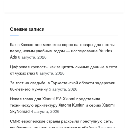
Свежие записи
Как в Казахстане меняется спрос на товары для школы
перед новым учебным годом — исследование Yandex
Ads
6 августа, 2026
Цифровая крепость: как защитить личные данные в сети
от чужих глаз
6 августа, 2026
За тост на свадьбе: в Туркестанской области задержали
66-летнего мужчину
5 августа, 2026
Новая глава для Xiaomi EV: Xiaomi представила
техническую архитектуру Xiaomi Kunlun и серию Xiaomi
SkyNomad
4 августа, 2026
СМИ: европейские страны раскрыли преступную сеть,
вербующую подростков для заказных убийств
3 августа,