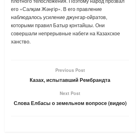
плотного телосложения. Поэтому народ прозвал
его «Салқам Жәңгір». В его правление
наблюдалось усиление джунгар-ойратов,
которыми правил Батыр қонтайшы. Они
совершали непрерывные набеги на Казахское
ханство.
Previous Post
Казах, испытавший Рембрандта
Next Post
Слова Елбасы о земельном вопросе (видео)