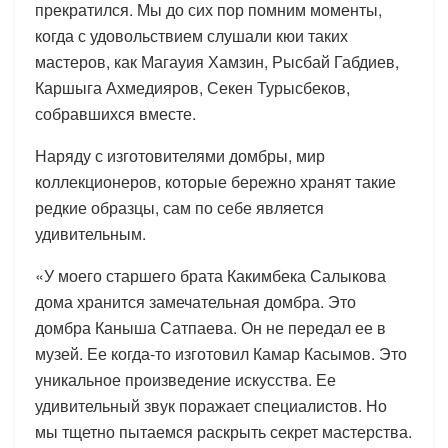
прекратился. Мы до сих пор помним моменты,
когда с удовольствием слушали кюи таких
мастеров, как Магауия Хамзин, Рысбай Габдиев,
Каршыга Ахмедияров, Секен Турысбеков,
собравшихся вместе.
Наряду с изготовителями домбры, мир
коллекционеров, которые бережно хранят такие
редкие образцы, сам по себе является
удивительным.
«У моего старшего брата Какимбека Салыкова
дома хранится замечательная домбра. Это
домбра Каныша Сатпаева. Он не передал ее в
музей. Ее когда-то изготовил Камар Касымов. Это
уникальное произведение искусства. Ее
удивительный звук поражает специалистов. Но
мы тщетно пытаемся раскрыть секрет мастерства.