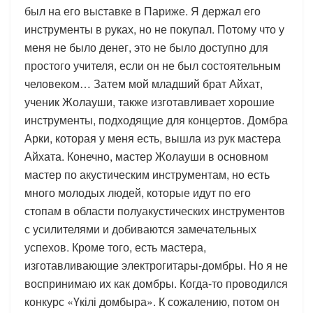
был на его выставке в Париже. Я держал его
инструменты в руках, но не покупал. Потому что у
меня не было денег, это не было доступно для
простого учителя, если он не был состоятельным
человеком… Затем мой младший брат Айхат,
ученик Жолауши, также изготавливает хорошие
инструменты, подходящие для концертов. Домбра
Арки, которая у меня есть, вышла из рук мастера
Айхата. Конечно, мастер Жолауши в основном
мастер по акустическим инструментам, но есть
много молодых людей, которые идут по его
стопам в области полуакустических инструментов
с усилителями и добиваются замечательных
успехов. Кроме того, есть мастера,
изготавливающие электрогитары-домбры. Но я не
воспринимаю их как домбры. Когда-то проводился
конкурс «Үкілі домбыра». К сожалению, потом он