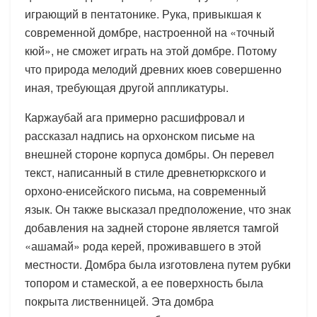
играющий в пентатонике. Рука, привыкшая к
современной домбре, настроенной на «точный
кюй», не сможет играть на этой домбре. Потому
что природа мелодий древних кюев совершенно
иная, требующая другой аппликатуры.
Каржаубай ага примерно расшифровал и
рассказал надпись на орхонском письме на
внешней стороне корпуса домбры. Он перевел
текст, написанный в стиле древнетюркского и
орхоно-енисейского письма, на современный
язык. Он также высказал предположение, что знак
добавления на задней стороне является тамгой
«ашамай» рода керей, проживавшего в этой
местности. Домбра была изготовлена путем рубки
топором и стамеской, а ее поверхность была
покрыта лиственницей. Эта домбра