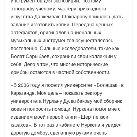
инструментов для экспозиции. Поэтому
этнографу-ученому, мастеру прикладного
искусства Даркембаю Шокпарову пришлось дать
задание изготовить копии. Передача ценных
артефактов, оригиналов национальных
музыкальных инструментов осуществлялась
постепенно. Сильные исследователи, такие как
Болат Сарыбаев, сохранили свои коллекции у
себя. Дело в том, что многие исторические
домбры остаются в частной собственности.
«В 2006 году я посетил университет «Болашак» в
Караганде. Моя цель – показать ректору
университета Нурлану Дулатбекову мой сборник
кюев и попросить помощи. Нуркена помог мне с
изданием моей первой книги «Шертпе кюи
казахов». В тот раз в кабинете Нуркена я увидел
дорогую домбру, сделанную руками очень