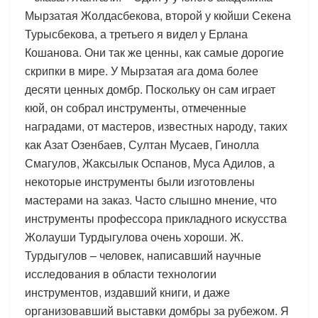
Мырзатая Жолдасбекова, второй у кюйши Секена
Турысбекова, а третьего я видел у Ерлана
Кошанова. Они так же ценны, как самые дорогие
скрипки в мире. У Мырзатая ага дома более
десяти ценных домбр. Поскольку он сам играет
кюй, он собрал инструменты, отмеченные
наградами, от мастеров, известных народу, таких
как Азат Озенбаев, Султан Мусаев, Гинолла
Смагулов, Жаксылык Оспанов, Муса Адилов, а
некоторые инструменты были изготовлены
мастерами на заказ. Часто слышно мнение, что
инструменты профессора прикладного искусства
Жолауши Турдыгулова очень хороши. Ж.
Турдыгулов – человек, написавший научные
исследования в области технологии
инструментов, издавший книги, и даже
организовавший выставки домбры за рубежом. Я