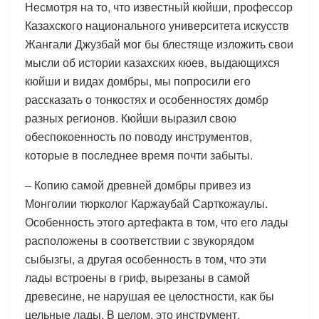
Несмотря на то, что известный кюйши, профессор
Казахского национального университета искусств
Жангали Джузбай мог бы блестяще изложить свои
мысли об истории казахских кюев, выдающихся
кюйши и видах домбры, мы попросили его
рассказать о тонкостях и особенностях домбр
разных регионов. Кюйши выразил свою
обеспокоенность по поводу инструментов,
которые в последнее время почти забыты.
– Копию самой древней домбры привез из
Монголии тюрколог Каржаубай Сарткожаулы.
Особенность этого артефакта в том, что его лады
расположены в соответствии с звукорядом
сыбызгы, а другая особенность в том, что эти
лады встроены в гриф, вырезаны в самой
древесине, не нарушая ее целостности, как бы
цельные лады. В целом, это инструмент,