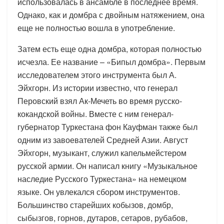
использовалась в ансамбле в последнее время.
Однако, как и домбра с двойным натяжением, она
еще не полностью вошла в употребление.
Затем есть еще одна домбра, которая полностью
исчезла. Ее название – «Бипыл домбра». Первым
исследователем этого инструмента был А.
Эйхгорн. Из истории известно, что генерал
Перовский взял Ак-Мечеть во время русско-
кокандской войны. Вместе с ним генерал-
губернатор Туркестана фон Кауфман также был
одним из завоевателей Средней Азии. Август
Эйхгорн, музыкант, служил капельмейстером
русской армии. Он написал книгу «Музыкальное
наследие Русского Туркестана» на немецком
языке. Он увлекался сбором инструментов.
Большинство старейших кобызов, домбр,
сыбызгов, горнов, дутаров, сетаров, рубабов,