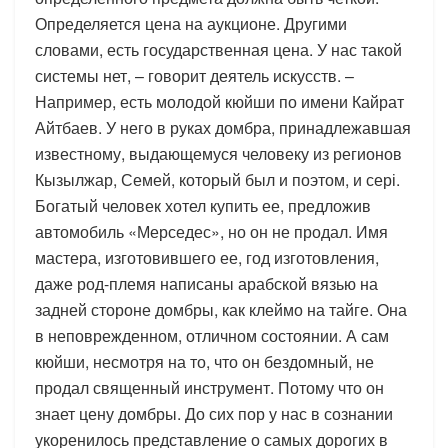
Определяется цена на аукционе. Другими
словами, есть государственная цена. У нас такой
системы нет, – говорит деятель искусств. –
Например, есть молодой кюйши по имени Кайрат
Айтбаев. У него в руках домбра, принадлежавшая
известному, выдающемуся человеку из регионов
Кызылжар, Семей, который был и поэтом, и сері.
Богатый человек хотел купить ее, предложив
автомобиль «Мерседес», но он не продал. Имя
мастера, изготовившего ее, год изготовления,
даже род-племя написаны арабской вязью на
задней стороне домбры, как клеймо на тайге. Она
в неповрежденном, отличном состоянии. А сам
кюйши, несмотря на то, что он бездомный, не
продал священный инструмент. Потому что он
знает цену домбры. До сих пор у нас в сознании
укоренилось представление о самых дорогих в