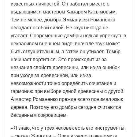
известных личностей. Он работал вместе с
выдающимся мастером Камаром Касымовым.
Тем не менее, домбра Эммануэля Романенко
обладает особой силой. Ее звук никогда не
угасает. Современные домбры нельзя упрекнуть в
некрасивом внешнем виде, вначале звук может
быть оглушительным, а затем он утихает. Тембр
начинает портиться. Это происходит из-за
незнания свойств древесины, или из-за ошибок
при уходе за древесиной, или из-за
невозможности точно определить сочетание и
гармонию при выборе одной древесины с другой.
А мастер Романенко прежде всего понимал язык
дерева. Поэтому его домбры сегодня считаются
бесценным сокровищем.
«Я знаю, что у трех человек есть его инструменты,
– сказал Жангали. – Один у ученого академика