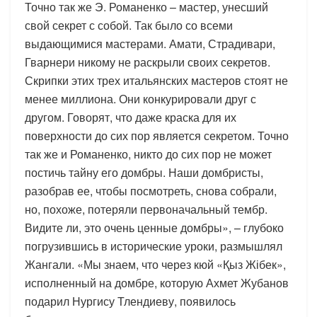
Точно так же Э. Романенко – мастер, унесший
свой секрет с собой. Так было со всеми
выдающимися мастерами. Амати, Страдивари,
Гварнери никому не раскрыли своих секретов.
Скрипки этих трех итальянских мастеров стоят не
менее миллиона. Они конкурировали друг с
другом. Говорят, что даже краска для их
поверхности до сих пор является секретом. Точно
так же и Романенко, никто до сих пор не может
постичь тайну его домбры. Наши домбристы,
разобрав ее, чтобы посмотреть, снова собрали,
но, похоже, потеряли первоначальный тембр.
Видите ли, это очень ценные домбры», – глубоко
погрузившись в исторические уроки, размышлял
Жангали. «Мы знаем, что через кюй «Қыз Жібек»,
исполненный на домбре, которую Ахмет Жубанов
подарил Нургису Тлендиеву, появилось