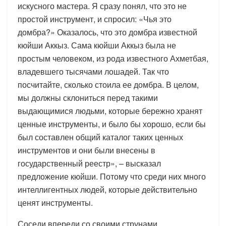
искусного мастера. Я сразу понял, что это не
простой инструмент, и спросил: «Чья это
домбра?» Оказалось, что это домбра известной
кюйши Аккыз. Сама кюйши Аккыз была не
простым человеком, из рода известного Ахметбая,
владевшего тысячами лошадей. Так что
посчитайте, сколько стоила ее домбра. В целом,
мы должны склониться перед такими
выдающимися людьми, которые бережно хранят
ценные инструменты, и было бы хорошо, если бы
был составлен общий каталог таких ценных
инструментов и они были внесены в
государственный реестр», – высказал
предложение кюйши. Потому что среди них много
интеллигентных людей, которые действительно
ценят инструменты.
Соседи впереди со своими струнами