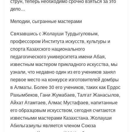
струн, теперь необходимо срочно взяться за это
дело…
Мелодии, сыгранные мастерами
Связавшись с Жолауши Турдыгуловым,
профессором Института искусств, культуры и
спорта Казахского национального
педагогического университета имени Абая,
известным мастером прикладного искусства, мы
узнали, что недавно один из его учеников занял
первое место на конкурсе изготовителей домбры
в Алматы. Более 30 его учеников, таких как Ердос
Рахымбеков, Гани Жумабаев, Талгат Жанасылов,
Айхат Атамтаев, Алмас Мустафаев, напитанные
его образцовым искусством, сегодня считаются
известными мастерами Казахстана. Жолауши
Абильгазиулы является членом Союза