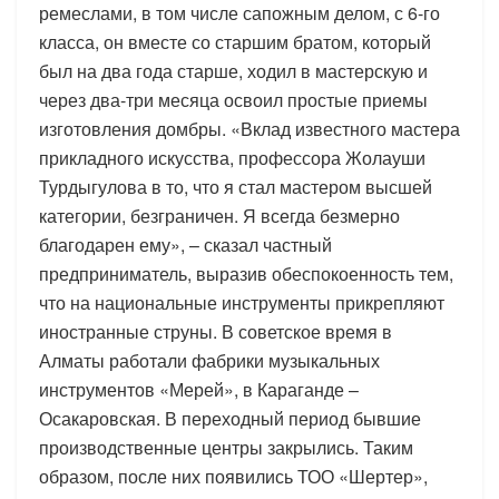
ремеслами, в том числе сапожным делом, с 6-го
класса, он вместе со старшим братом, который
был на два года старше, ходил в мастерскую и
через два-три месяца освоил простые приемы
изготовления домбры. «Вклад известного мастера
прикладного искусства, профессора Жолауши
Турдыгулова в то, что я стал мастером высшей
категории, безграничен. Я всегда безмерно
благодарен ему», – сказал частный
предприниматель, выразив обеспокоенность тем,
что на национальные инструменты прикрепляют
иностранные струны. В советское время в
Алматы работали фабрики музыкальных
инструментов «Мерей», в Караганде –
Осакаровская. В переходный период бывшие
производственные центры закрылись. Таким
образом, после них появились ТОО «Шертер»,