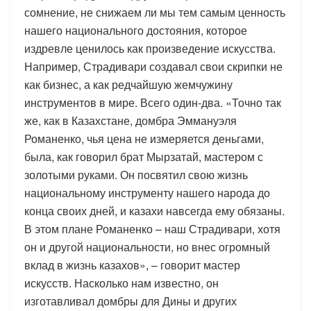
сомнение, не снижаем ли мы тем самым ценность
нашего национального достояния, которое
издревле ценилось как произведение искусства.
Например, Страдивари создавал свои скрипки не
как бизнес, а как редчайшую жемчужину
инструментов в мире. Всего один-два. «Точно так
же, как в Казахстане, домбра Эммануэля
Романенко, чья цена не измеряется деньгами,
была, как говорил брат Мырзатай, мастером с
золотыми руками. Он посвятил свою жизнь
национальному инструменту нашего народа до
конца своих дней, и казахи навсегда ему обязаны.
В этом плане Романенко – наш Страдивари, хотя
он и другой национальности, но внес огромный
вклад в жизнь казахов», – говорит мастер
искусств. Насколько нам известно, он
изготавливал домбры для Дины и других