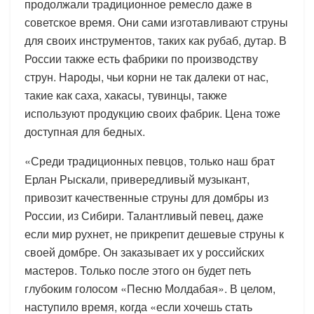
продолжали традиционное ремесло даже в
советское время. Они сами изготавливают струны
для своих инструментов, таких как рубаб, дутар. В
России также есть фабрики по производству
струн. Народы, чьи корни не так далеки от нас,
такие как саха, хакасы, тувинцы, также
используют продукцию своих фабрик. Цена тоже
доступная для бедных.
«Среди традиционных певцов, только наш брат
Ерлан Рыскали, привередливый музыкант,
привозит качественные струны для домбры из
России, из Сибири. Талантливый певец, даже
если мир рухнет, не прикрепит дешевые струны к
своей домбре. Он заказывает их у российских
мастеров. Только после этого он будет петь
глубоким голосом «Песню Молдабая». В целом,
наступило время, когда «если хочешь стать