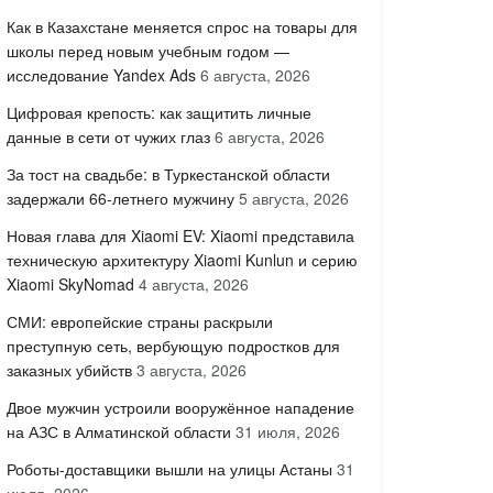
Как в Казахстане меняется спрос на товары для
школы перед новым учебным годом —
исследование Yandex Ads
6 августа, 2026
Цифровая крепость: как защитить личные
данные в сети от чужих глаз
6 августа, 2026
За тост на свадьбе: в Туркестанской области
задержали 66-летнего мужчину
5 августа, 2026
Новая глава для Xiaomi EV: Xiaomi представила
техническую архитектуру Xiaomi Kunlun и серию
Xiaomi SkyNomad
4 августа, 2026
СМИ: европейские страны раскрыли
преступную сеть, вербующую подростков для
заказных убийств
3 августа, 2026
Двое мужчин устроили вооружённое нападение
на АЗС в Алматинской области
31 июля, 2026
Роботы-доставщики вышли на улицы Астаны
31