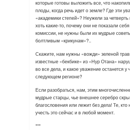
которые готовы выложить все, что накопил
плоды, когда речь идет о земле? Где эти 
«академики степей»? Неужели за четверть 
хоть какие-то, почему они не показали себ
комиссии, не нужны были их мудрые советы
болтливым «крикунам»?..
Скажите, нам нужны «вожди» зеленой трав
известные «бекбике» из «Нур Отана» нар
во все дела, и какое уважение останется у
следующем регионе?
Если разобраться, нам, этим многочислен
мудрые старцы, чье внешнее серебро скрыва
благословения или лежит без дела! Те, кто
учесть это сейчас и в любой момент.
***