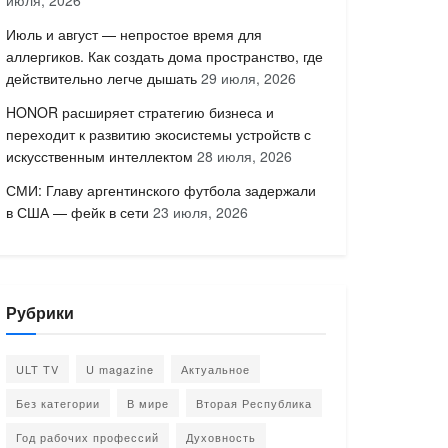
июля, 2026
Июль и август — непростое время для
аллергиков. Как создать дома пространство, где
действительно легче дышать
29 июля, 2026
HONOR расширяет стратегию бизнеса и
переходит к развитию экосистемы устройств с
искусственным интеллектом
28 июля, 2026
СМИ: Главу аргентинского футбола задержали
в США — фейк в сети
23 июля, 2026
Рубрики
ULT TV
U magazine
Актуальное
Без категории
В мире
Вторая Республика
Год рабочих профессий
Духовность