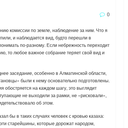
0
нию комиссии по земле, наблюдение за ним. Что я
упили, и наблюдается вид, будто перешли в
понимать по-разному. Если небрежность переходит
тию, то любое важное собрание теряет свой вид и
нее заседание, особенно в Алматинской области,
отановцы» были к нему основательно подготовлены.
лия обостряется на каждом шагу, это выглядит
тупающие не выходили за рамки, не «рисковали»,
идетельствовало об этом.
ал бы в таких случаях человек с кровью казаха:
е эти старейшины, которые дорожат народом,