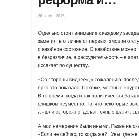
26 июля, 2016
Отдельно стоит внимание к каждому заседа
заметил: в отличие от первых, эмоции отст
спокойное состояние. Спокойствие можно 
в безразличие, а рассудительность – в апа
иссякает по существу.
«Со стороны виднее», к сожалению, послед
ярко это показало. Похоже, местные «нур
В то время, когда и так политическая бата
слишком неуместно. То, что некоторые выс
а «шли осторожно, делая точные шаги», св
А мои намерения были иными. Разве не сказ
«Если не сейчас, то когда же?» Увы, где ж