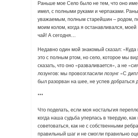
Раньше мое Село было не тем, что оно име
имел, с полными руками и черпаками. Ран
уважаемым, полным старейшин – родом, по
моим колом, когда я останавливался, моей 
чай! А сегодня…
Недавно один мой знакомый сказал: «Куда 
это с полным ртом, но село, которое мы ви
сказать, что оно «разваливается», а не «си
лозунгов: мы провозгласили лозунг «С дип
был разорван на шее, не успев добраться
***
Что поделать, если моя ностальгия перепл
когда наша судьба уперлась в твердую, как
советоваться, как не с собственными ребра
правильный шаг и не смогли правильно оц