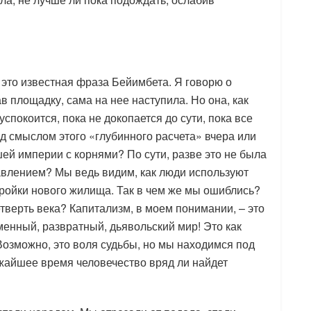
 это известная фраза Бейимбета. Я говорю о
в площадку, сама на нее наступила. Но она, как
успокоится, пока не докопается до сути, пока все
ад смыслом этого «глубинного расчета» вчера или
ей империи с корнями? По сути, разве это не была
влением? Мы ведь видим, как люди используют
тройки нового жилища. Так в чем же мы ошиблись?
тверть века? Капитализм, в моем понимании, – это
енный, развратный, дьявольский мир! Это как
Возможно, это воля судьбы, но мы находимся под
ижайшее время человечество вряд ли найдет