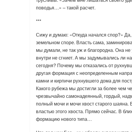
поводья…» – такой расчет.
***
Сижу и думаю: «Откуда начался спор?» Да,
земельном споре. Власть сама, заминирова
мы думали, не так уж и благородна. Она не 
внутри не сгниет. А мы задумывались ли н
сегодня? Почему мы отказались от рухнувш
другая формация с неопределенным напра
камни и кирпичи рухнувшего дома для пос
Какого рубежа мы достигли за более чем че
чрезвычайно самонадеянный, гордый, надм
полный мочи и мочи хвост старого шаяна. 
властью этого хвоста. Прямо сейчас. В бл
формацию нового типа…