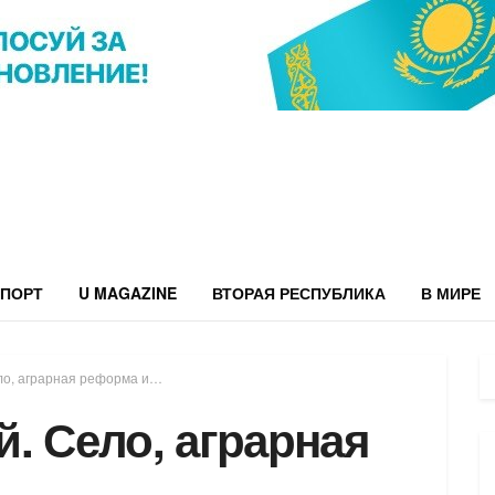
ПОРТ
U MAGAZINE
ВТОРАЯ РЕСПУБЛИКА
В МИРЕ
ло, аграрная реформа и…
. Село, аграрная