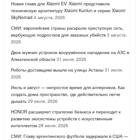
Новая глава для Xiaomi EV: Xiaomi представила
техническую архитектуру Xiaomi Kunlun и серию Xiaomi
SkyNomad
4 августа, 2026
СМИ: европейские страны раскрыли преступную сеть,
вербующую подростков для заказных убийств
3 августа,
2026
Двое мужчин устроили вооружённое нападение на АЗС в
Алматинской области
31 июля, 2026
Роботы-доставщики вышли на улицы Астаны
31 июля,
2026
Июль и август — непростое время для аллергиков. Как
создать дома пространство, где действительно легче
дышать
29 июля, 2026
HONOR расширяет стратегию бизнеса и переходит к
развитию экосистемы устройств с искусственным
интеллектом
28 июля, 2026
СМИ: Главу аргентинского футбола задержали в США —