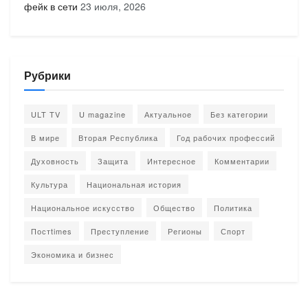
фейк в сети
23 июля, 2026
Рубрики
ULT TV
U magazine
Актуальное
Без категории
В мире
Вторая Республика
Год рабочих профессий
Духовность
Защита
Интересное
Комментарии
Культура
Национальная история
Национальное искусство
Общество
Политика
Постtimes
Преступление
Регионы
Спорт
Экономика и бизнес