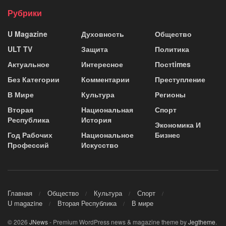
Рубрики
U Magazine
Духовность
Общество
ULT TV
Защита
Политика
Актуальное
Интересное
Постtimes
Без Категории
Комментарии
Преступление
В Мире
Культура
Регионы
Вторая
Национальная
Спорт
Республика
История
Экономика И
Год Рабочих
Национальное
Бизнес
Профессий
Искусство
Главная
Общество
Культура
Спорт
U magazine
Вторая Республика
В мире
© 2026
JNews
- Premium WordPress news & magazine theme by
Jegtheme
.