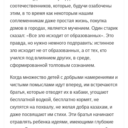
соотечественников, которые, будучи озабочены
этим, в то время как некоторым нашим
соплеменникам даже простая жизнь, покупка
домов в городах, является мучением. Один старик
сказал: «Все зло исходит от образованных». Это
правда, но нужно немного подправить: истинное
зло исходит не от образованных, а от тех, кто
учился под влиянием других, в среде,
сформированной толповым сознанием.
Когда множество детей с добрыми намерениями и
чистыми помыслами идут вперед, им встречаются
братья, которые отводят их в кабаки, угощают
бесплатной водкой, бесплатно кормят, не
скупятся на похвалу, не желая добра казахам, и
даже посвящают им стихи. Эти братья начинают
отравлять ребенка идеями, имеющими глубокие