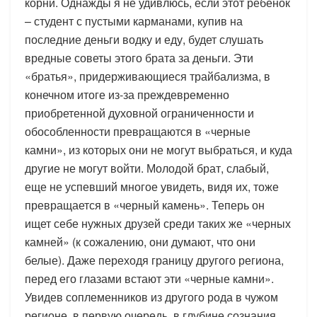
корни. Однажды я не удивлюсь, если этот ребенок
– студент с пустыми карманами, купив на
последние деньги водку и еду, будет слушать
вредные советы этого брата за деньги. Эти
«братья», придерживающиеся трайбализма, в
конечном итоге из-за преждевременно
приобретенной духовной ограниченности и
обособленности превращаются в «черные
камни», из которых они не могут выбраться, и куда
другие не могут войти. Молодой брат, слабый,
еще не успевший многое увидеть, видя их, тоже
превращается в «черный камень». Теперь он
ищет себе нужных друзей среди таких же «черных
камней» (к сожалению, они думают, что они
белые). Даже переходя границу другого региона,
перед его глазами встают эти «черные камни».
Увидев соплеменников из другого рода в чужом
регионе, в первую очередь, в глубине сознания