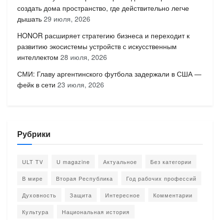
создать дома пространство, где действительно легче
дышать
29 июля, 2026
HONOR расширяет стратегию бизнеса и переходит к
развитию экосистемы устройств с искусственным
интеллектом
28 июля, 2026
СМИ: Главу аргентинского футбола задержали в США —
фейк в сети
23 июля, 2026
Рубрики
ULT TV
U magazine
Актуальное
Без категории
В мире
Вторая Республика
Год рабочих профессий
Духовность
Защита
Интересное
Комментарии
Культура
Национальная история