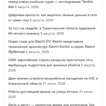
перед новым учебным годом — исследование Yandex
Ads
6 августа, 2026
Цифровая крепость: как защитить личные данные в сети
от чужих глаз
6 августа, 2026
За тост на свадьбе: в Туркестанской области задержали
66-летнего мужчину
5 августа, 2026
Новая глава для Xiaomi EV: Xiaomi представила
техническую архитектуру Xiaomi Kunlun и серию Xiaomi
SkyNomad
4 августа, 2026
СМИ: европейские страны раскрыли преступную сеть,
вербующую подростков для заказных убийств
3 августа,
2026
Двое мужчин устроили вооружённое нападение на АЗС в
Алматинской области
31 июля, 2026
Роботы-доставщики вышли на улицы Астаны
31 июля,
2026
Июль и август — непростое время для аллергиков. Как