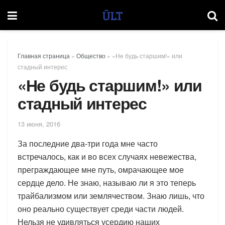
Главная страница
»
Общество
»
«Не будь старшим!» или
стадный интерес
«Не будь старшим!» или
стадный интерес
13 июня, 2016
За последние два-три года мне часто
встречалось, как и во всех случаях невежества,
преграждающее мне путь, омрачающее мое
сердце дело. Не знаю, называю ли я это теперь
трайбализмом или землячеством. Знаю лишь, что
оно реально существует среди части людей.
Нельзя не удивляться усердию наших