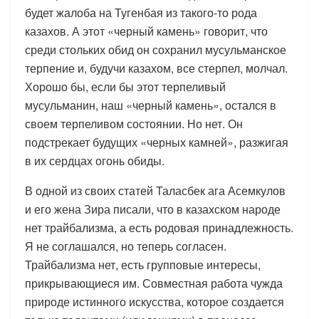
будет жалоба на Тугенбая из такого-то рода
казахов. А этот «черный камень» говорит, что
среди стольких обид он сохранил мусульманское
терпение и, будучи казахом, все стерпел, молчал.
Хорошо бы, если бы этот терпеливый
мусульманин, наш «черный камень», остался в
своем терпеливом состоянии. Но нет. Он
подстрекает будущих «черных камней», разжигая
в их сердцах огонь обиды.
В одной из своих статей Таласбек ага Асемкулов
и его жена Зира писали, что в казахском народе
нет трайбализма, а есть родовая принадлежность.
Я не соглашался, но теперь согласен.
Трайбализма нет, есть групповые интересы,
прикрывающиеся им. Совместная работа чужда
природе истинного искусства, которое создается