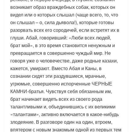
возникает образ враждебных собак, которых он
видел или о которых слышал (чаще всего, то, что
он слышал – о, сила дьявола!), которые готовы
разорвать всех его сородичей, если встретят их в
глуши. Абай, говоривший: «Люби всех людей,
брат мой», в это время становится ненужным и
превращается в совершенно чуждый мир. Не
говоря уже о человечестве, даже родные казахи,
кажется, умирают. Вместо Абая и Каны, в
сознании сидят эти раздувшиеся, мрачные,
угрюмые, совершенно испорченные ЧЕРНЫЕ
КАМНИ-братья. Чувствуя себя обязанным им,
брат начинает видеть всех из своего рода
талантливыми и, объединившись с их великими
«талантами», активно включается в какое-нибудь
злодеяние. В разговоре один на один, втроем,
впятером с новым знакомым одной из первых тем