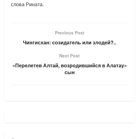
слова Рината.
Previous Post
Чингисхан: созидатель или злодей?..
Next Post
«Перелетев Алтай, возродившийся в Алатау»
сын