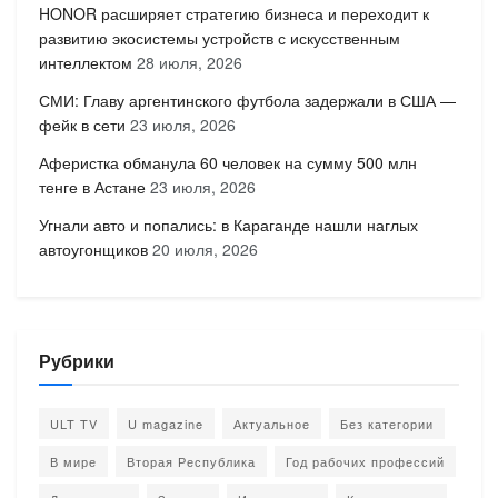
HONOR расширяет стратегию бизнеса и переходит к
развитию экосистемы устройств с искусственным
интеллектом
28 июля, 2026
СМИ: Главу аргентинского футбола задержали в США —
фейк в сети
23 июля, 2026
Аферистка обманула 60 человек на сумму 500 млн
тенге в Астане
23 июля, 2026
Угнали авто и попались: в Караганде нашли наглых
автоугонщиков
20 июля, 2026
Рубрики
ULT TV
U magazine
Актуальное
Без категории
В мире
Вторая Республика
Год рабочих профессий