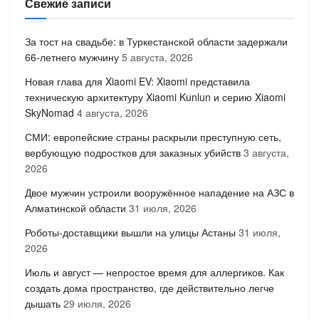
Свежие записи
За тост на свадьбе: в Туркестанской области задержали
66-летнего мужчину
5 августа, 2026
Новая глава для Xiaomi EV: Xiaomi представила
техническую архитектуру Xiaomi Kunlun и серию Xiaomi
SkyNomad
4 августа, 2026
СМИ: европейские страны раскрыли преступную сеть,
вербующую подростков для заказных убийств
3 августа,
2026
Двое мужчин устроили вооружённое нападение на АЗС в
Алматинской области
31 июля, 2026
Роботы-доставщики вышли на улицы Астаны
31 июля,
2026
Июль и август — непростое время для аллергиков. Как
создать дома пространство, где действительно легче
дышать
29 июля, 2026