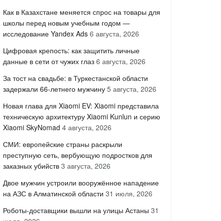
Как в Казахстане меняется спрос на товары для
школы перед новым учебным годом —
исследование Yandex Ads
6 августа, 2026
Цифровая крепость: как защитить личные
данные в сети от чужих глаз
6 августа, 2026
За тост на свадьбе: в Туркестанской области
задержали 66-летнего мужчину
5 августа, 2026
Новая глава для Xiaomi EV: Xiaomi представила
техническую архитектуру Xiaomi Kunlun и серию
Xiaomi SkyNomad
4 августа, 2026
СМИ: европейские страны раскрыли
преступную сеть, вербующую подростков для
заказных убийств
3 августа, 2026
Двое мужчин устроили вооружённое нападение
на АЗС в Алматинской области
31 июля, 2026
Роботы-доставщики вышли на улицы Астаны
31