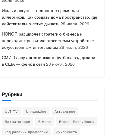
июля, 2026
Июль и август — непростое время для
аллергиков. Как создать дома пространство, где
действительно легче дышать
29 июля, 2026
HONOR расширяет стратегию бизнеса и
переходит к развитию экосистемы устройств с
искусственным интеллектом
28 июля, 2026
СМИ: Главу аргентинского футбола задержали
в США — фейк в сети
23 июля, 2026
Рубрики
ULT TV
U magazine
Актуальное
Без категории
В мире
Вторая Республика
Год рабочих профессий
Духовность