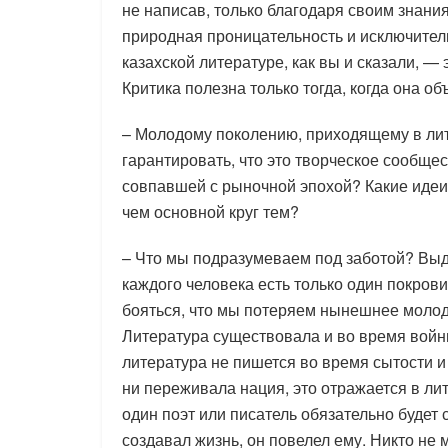
не написав, только благодаря своим знания
природная проницательность и исключител
казахской литературе, как вы и сказали, — 
Критика полезна только тогда, когда она об
– Молодому поколению, приходящему в лит
гарантировать, что это творческое сообщес
совпавшей с рыночной эпохой? Какие иде
чем основной круг тем?
– Что мы подразумеваем под заботой? Выда
каждого человека есть только один покрови
бояться, что мы потеряем нынешнее молодо
Литература существовала и во время войн
литература не пишется во время сытости и
ни переживала нация, это отражается в лит
один поэт или писатель обязательно будет 
создавал жизнь, он повелел ему. Никто не