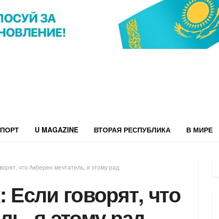
ПОРТ
U MAGAZINE
ВТОРАЯ РЕСПУБЛИКА
В МИРЕ
ворят, что Акберен мечтатель, я этому рад
: Если говорят, что
ль, я этому рад