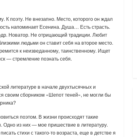
у. К поэту. Не внезапно. Место, которого он ждал
ность напоминает Есенина. Душа… Есть страсть.
одр. Новатор. Не отрицающий традиции. Любит
близкими людьми он ставит себя на второе место.
ремится к неизведанному, таинственному. Ищет
иск — стремление познать себя.
ской литературе в начале двухтысячных и
я своим сборником «Шепот теней», не могли бы
орника?
новиться поэтом. В жизни происходят такие
. Одно из них — мое пришествие в литературу.
исать стихи с такого-то возраста, еще в детстве я