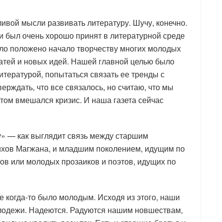
ливой мысли развивать литературу. Шучу, конечно.
и был очень хорошо принят в литературной среде
ыло положено начало творчеству многих молодых
атей и новых идей. Нашей главной целью было
итературой, попытаться связать ее тренды с
ерждать, что все связалось, но считаю, что мы
отом вмешался кризис. И наша газета сейчас
у» — как выглядит связь между старшим
тихов Магжана, и младшим поколением, идущим по
ов или молодых прозаиков и поэтов, идущих по
е когда-то было молодым. Исходя из этого, наши
лодежи. Надеются. Радуются нашим новшествам,