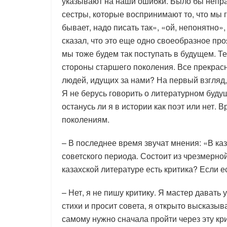
указывают на наши ошибки. Было бы неправ
сестры, которые воспринимают то, что мы г
бывает, надо писать так», «ой, непонятно»,
сказал, что это еще одно своеобразное п
мы тоже будем так поступать в будущем. Т
стороны старшего поколения. Все прекрасн
людей, идущих за нами? На первый взгляд,
Я не берусь говорить о литературном будущ
останусь ли я в истории как поэт или нет.
поколениям.
– В последнее время звучат мнения: «В каз
советского периода. Состоит из чрезмерно
казахской литературе есть критика? Если е
– Нет, я не пишу критику. Я мастер давать 
стихи и просит совета, я открыто высказыв
самому нужно сначала пройти через эту кр