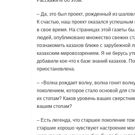
– Да, это был проект, рожденный из шалов
К счастью, наш проект оказался успешным 
в свое время. На страницах этой газеты б
людей, опубликовано множество свежих ст
познакомить казахов ближе с зарубежной л
казахским мировоззрением. Я не берусь утв
добавили кое-что к базе знаний казахов. П
приостановлена.
– «Волна рождает волну, волна гонит волн
поколением, которое стало основой для с
их стопам? Каков уровень ваших сверстник
вашим стопам?
– Есть легенда, что старшее поколение тож
старшие хорошо чувствуют настроение мо