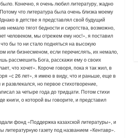
 было. Конечно, я очень любил литературу, жадно
 Потому что литература была очень близка моему
Однако в детстве я представлял свой будущий
в немало тягот бедности и сиротства, возможно,
анет человеком, мы отрежем ему нос!», я поставил
 что бы то ни стало подняться на высокую
мом или бизнесменом, если перечислять, их немало,
чешь рассмешить Бога, расскажи ему о своих
ет, что хочет». Короче говоря, пока я так жил, в
ря «с 26 лет», я имею в виду, что и раньше, еще в
 и развлекался, но первое стихотворение,
писал за четыре года до тридцати. Потом стихи
е книги, о которой вы говорите, и представил
оздали фонд «Поддержка казахской литературы», и
ы литературную газету под названием «Кентавр».