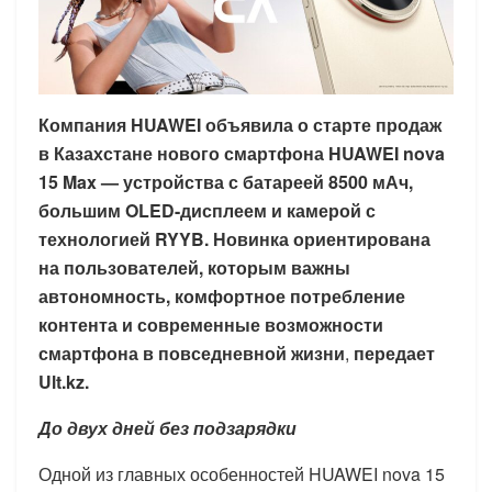
Компания HUAWEI объявила о старте продаж
в Казахстане нового смартфона HUAWEI nova
15 Max — устройства с батареей 8500 мАч,
большим OLED-дисплеем и камерой с
технологией RYYB. Новинка ориентирована
на пользователей, которым важны
автономность, комфортное потребление
контента и современные возможности
смартфона в повседневной жизни
,
передает
Ult.kz.
До двух дней без подзарядки
Одной из главных особенностей HUAWEI nova 15