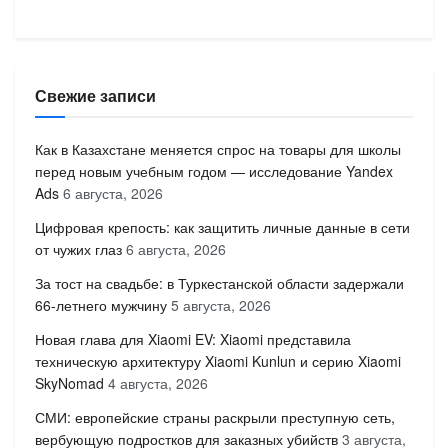
Свежие записи
Как в Казахстане меняется спрос на товары для школы
перед новым учебным годом — исследование Yandex
Ads
6 августа, 2026
Цифровая крепость: как защитить личные данные в сети
от чужих глаз
6 августа, 2026
За тост на свадьбе: в Туркестанской области задержали
66-летнего мужчину
5 августа, 2026
Новая глава для Xiaomi EV: Xiaomi представила
техническую архитектуру Xiaomi Kunlun и серию Xiaomi
SkyNomad
4 августа, 2026
СМИ: европейские страны раскрыли преступную сеть,
вербующую подростков для заказных убийств
3 августа,