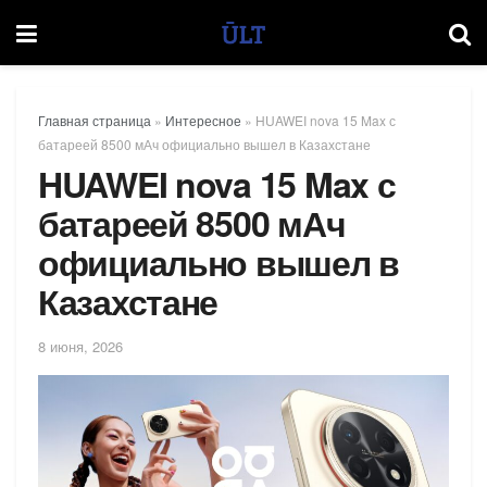
Главная страница
»
Интересное
»
HUAWEI nova 15 Max с
батареей 8500 мАч официально вышел в Казахстане
HUAWEI nova 15 Max с
батареей 8500 мАч
официально вышел в
Казахстане
8 июня, 2026