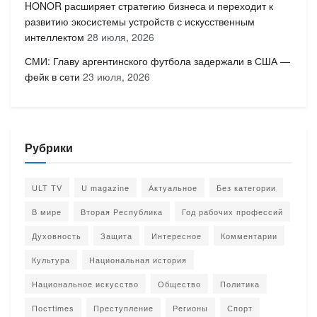
HONOR расширяет стратегию бизнеса и переходит к
развитию экосистемы устройств с искусственным
интеллектом
28 июля, 2026
СМИ: Главу аргентинского футбола задержали в США —
фейк в сети
23 июля, 2026
Рубрики
ULT TV
U magazine
Актуальное
Без категории
В мире
Вторая Республика
Год рабочих профессий
Духовность
Защита
Интересное
Комментарии
Культура
Национальная история
Национальное искусство
Общество
Политика
Постtimes
Преступление
Регионы
Спорт