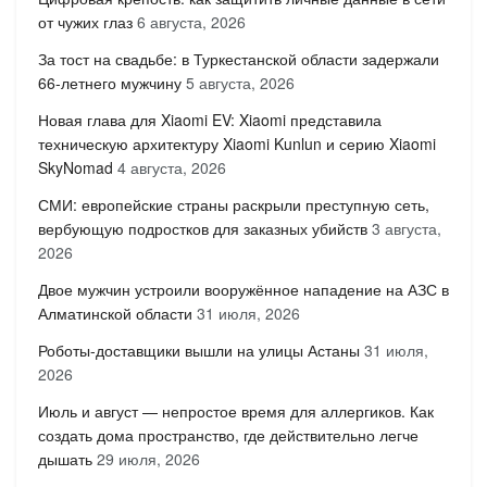
от чужих глаз
6 августа, 2026
За тост на свадьбе: в Туркестанской области задержали
66-летнего мужчину
5 августа, 2026
Новая глава для Xiaomi EV: Xiaomi представила
техническую архитектуру Xiaomi Kunlun и серию Xiaomi
SkyNomad
4 августа, 2026
СМИ: европейские страны раскрыли преступную сеть,
вербующую подростков для заказных убийств
3 августа,
2026
Двое мужчин устроили вооружённое нападение на АЗС в
Алматинской области
31 июля, 2026
Роботы-доставщики вышли на улицы Астаны
31 июля,
2026
Июль и август — непростое время для аллергиков. Как
создать дома пространство, где действительно легче
дышать
29 июля, 2026