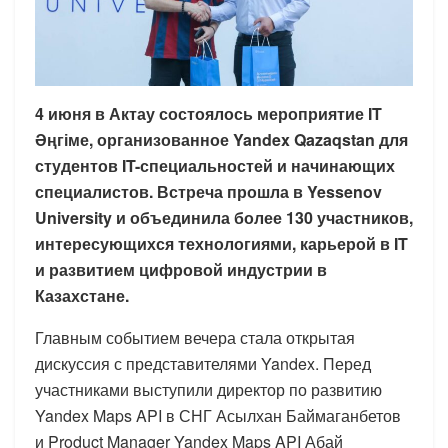
4 июня в Актау состоялось мероприятие IT
Әңгіме, организованное Yandex Qazaqstan для
студентов IT-специальностей и начинающих
специалистов. Встреча прошла в Yessenov
University и объединила более 130 участников,
интересующихся технологиями, карьерой в IT
и развитием цифровой индустрии в
Казахстане.
Главным событием вечера стала открытая
дискуссия с представителями Yandex. Перед
участниками выступили директор по развитию
Yandex Maps API в СНГ Асылхан Баймаганбетов
и Product Manager Yandex Maps API Абай