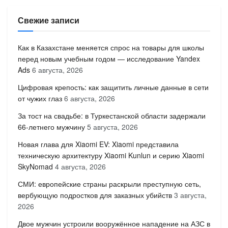
Свежие записи
Как в Казахстане меняется спрос на товары для школы
перед новым учебным годом — исследование Yandex
Ads
6 августа, 2026
Цифровая крепость: как защитить личные данные в сети
от чужих глаз
6 августа, 2026
За тост на свадьбе: в Туркестанской области задержали
66-летнего мужчину
5 августа, 2026
Новая глава для Xiaomi EV: Xiaomi представила
техническую архитектуру Xiaomi Kunlun и серию Xiaomi
SkyNomad
4 августа, 2026
СМИ: европейские страны раскрыли преступную сеть,
вербующую подростков для заказных убийств
3 августа,
2026
Двое мужчин устроили вооружённое нападение на АЗС в