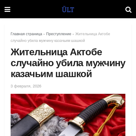
Главная страница
»
Преступление
»
Жительница Актобе
случайно убила мужчину казачьим шашкой
Жительница Актобе
случайно убила мужчину
казачьим шашкой
3 февраля, 2026