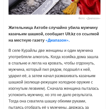
Фото: «Диапазон»
Жительница Актобе случайно убила мужчину
казачьим шашкой, сообщает Ult.kz со ссылкой
на местную газету
«Диапазон».
В селе Курайлы две женщины и один мужчина
употребляли алкоголь. Когда хозяйка дома зашла
в спальню и легла на кровать, чтобы отдохнуть,
мужчина, который пил рядом, подошёл к ней,
ударил её, а затем начал размахивать казачьим
шашкой (колюще-режущее холодное оружие с
изогнутым лезвием). Сначала женщина пыталась
успокоить мужчину, но это не дало результата.
Тогда она схватила шашку обеими руками,
пытаясь отобрать её у мужчины, держась за