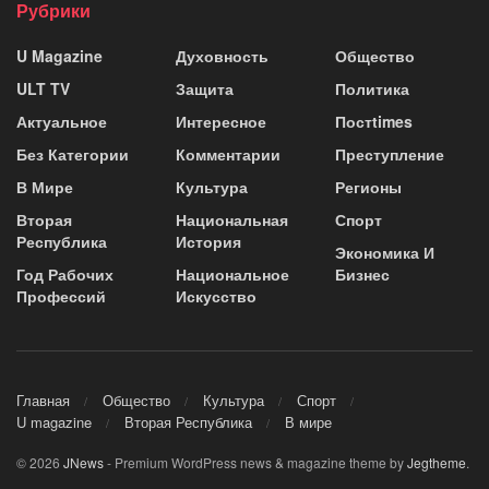
Рубрики
U Magazine
Духовность
Общество
ULT TV
Защита
Политика
Актуальное
Интересное
Постtimes
Без Категории
Комментарии
Преступление
В Мире
Культура
Регионы
Вторая
Национальная
Спорт
Республика
История
Экономика И
Год Рабочих
Национальное
Бизнес
Профессий
Искусство
Главная
Общество
Культура
Спорт
U magazine
Вторая Республика
В мире
© 2026
JNews
- Premium WordPress news & magazine theme by
Jegtheme
.