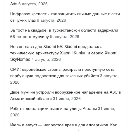
Ads
6 августа, 2026
Цифровая крепость: как защитить личные данные в сети
от чужих глаз
6 августа, 2026
За тост на свадьбе: в Туркестанской области задержали
66-летнего мужчину
5 августа, 2026
Новая глава для Xiaomi EV: Xiaomi представила
техническую архитектуру Xiaomi Kunlun и серию Xiaomi
SkyNomad
4 августа, 2026
СМИ: европейские страны раскрыли преступную сеть,
вербующую подростков для заказных убийств
3 августа,
2026
Двое мужчин устроили вооружённое нападение на АЗС в
Алматинской области
31 июля, 2026
Роботы-доставщики вышли на улицы Астаны
31 июля,
2026
Июль и август — непростое время для аллергиков. Как
создать дома пространство, где действительно легче