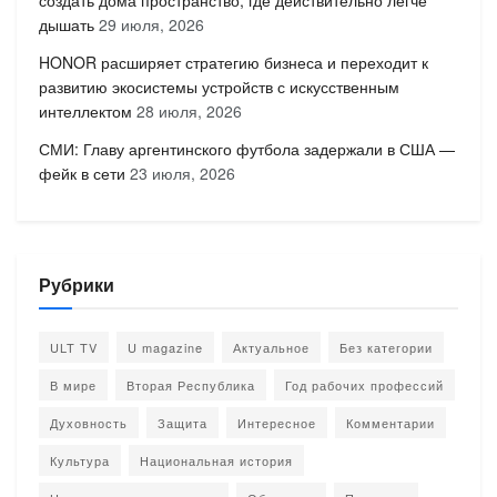
дышать
29 июля, 2026
HONOR расширяет стратегию бизнеса и переходит к
развитию экосистемы устройств с искусственным
интеллектом
28 июля, 2026
СМИ: Главу аргентинского футбола задержали в США —
фейк в сети
23 июля, 2026
Рубрики
ULT TV
U magazine
Актуальное
Без категории
В мире
Вторая Республика
Год рабочих профессий
Духовность
Защита
Интересное
Комментарии
Культура
Национальная история