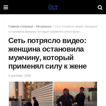
Главная страница
»
Актуальное
»
Сеть потрясло видео: женщина
остановила мужчину, который применял силу к жене
Сеть потрясло видео:
женщина остановила
мужчину, который
применял силу к жене
4 декабря, 2025