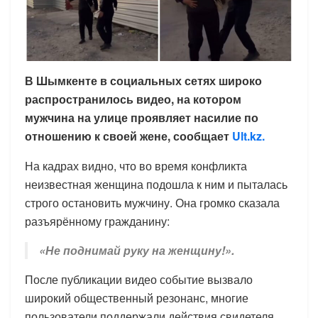
В Шымкенте в социальных сетях широко
распространилось видео, на котором
мужчина на улице проявляет насилие по
отношению к своей жене, сообщает
Ult.kz.
На кадрах видно, что во время конфликта
неизвестная женщина подошла к ним и пыталась
строго остановить мужчину. Она громко сказала
разъярённому гражданину:
«Не поднимай руку на женщину!».
После публикации видео событие вызвало
широкий общественный резонанс, многие
пользователи поддержали действия свидетеля.