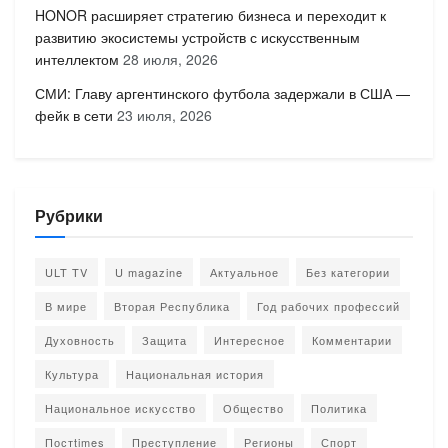
HONOR расширяет стратегию бизнеса и переходит к
развитию экосистемы устройств с искусственным
интеллектом
28 июля, 2026
СМИ: Главу аргентинского футбола задержали в США —
фейк в сети
23 июля, 2026
Рубрики
ULT TV
U magazine
Актуальное
Без категории
В мире
Вторая Республика
Год рабочих профессий
Духовность
Защита
Интересное
Комментарии
Культура
Национальная история
Национальное искусство
Общество
Политика
Постtimes
Преступление
Регионы
Спорт