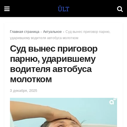
Главная страница
»
Актуальное
»
Суд вынес приговор парню,
ударившему водителя автобуса молотком
Суд вынес приговор
парню, ударившему
водителя автобуса
молотком
3 декабря, 2025