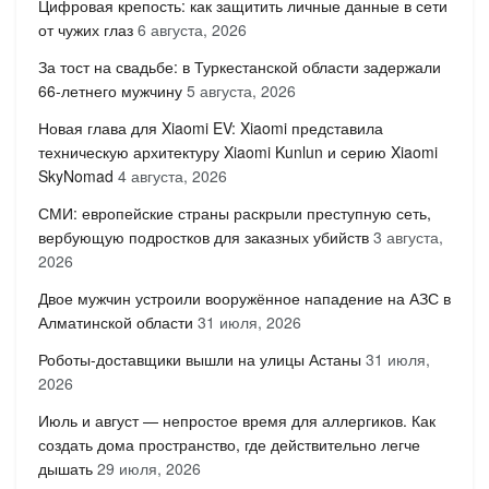
Цифровая крепость: как защитить личные данные в сети
от чужих глаз
6 августа, 2026
За тост на свадьбе: в Туркестанской области задержали
66-летнего мужчину
5 августа, 2026
Новая глава для Xiaomi EV: Xiaomi представила
техническую архитектуру Xiaomi Kunlun и серию Xiaomi
SkyNomad
4 августа, 2026
СМИ: европейские страны раскрыли преступную сеть,
вербующую подростков для заказных убийств
3 августа,
2026
Двое мужчин устроили вооружённое нападение на АЗС в
Алматинской области
31 июля, 2026
Роботы-доставщики вышли на улицы Астаны
31 июля,
2026
Июль и август — непростое время для аллергиков. Как
создать дома пространство, где действительно легче
дышать
29 июля, 2026