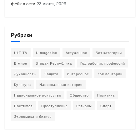
фейк в сети
23 июля, 2026
Рубрики
ULT TV
U magazine
Актуальное
Без категории
В мире
Вторая Республика
Год рабочих профессий
Духовность
Защита
Интересное
Комментарии
Культура
Национальная история
Национальное искусство
Общество
Политика
Постtimes
Преступление
Регионы
Спорт
Экономика и бизнес