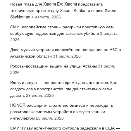
Новая глава для Xiaomi EV: Xiaomi представила
техническую архитектуру Xiaomi Kunlun и серию Xiaomi
SkyNomad
4 августа, 2026
СМИ: европейские страны раскрыли преступную сеть,
вербующую подростков для заказных убийств
3 августа,
2026
Двое мужчин устроили вооружённое нападение на АЗС в
Алматинской области
31 июля, 2026
Роботы-доставщики вышли на улицы Астаны
31 июля,
2026
Июль и август — непростое время для аллергиков. Как
создать дома пространство, где действительно легче
дышать
29 июля, 2026
HONOR расширяет стратегию бизнеса и переходит к
развитию экосистемы устройств с искусственным
интеллектом
28 июля, 2026
СМИ: Главу аргентинского футбола задержали в США —