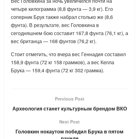
Вес Головкина за ночь увеличился почти на
четыре килограмма (8,8 фунта — 3,9 кг). Его
соперник Брук также набрал столько же (8,6
фунта). В результате, вес Головкина в
сегодняшнем бою составит 167,8 фунта (76,1 кг), а
вес британца — 168 фунтов (76,2 кг).
Стоит отметить, что вчера вес Геннадия составил
158,9 фунта (72 кг 158 граммов), а вес Келла
Брука — 159,4 фунта (72 кг 302 грамма).
Previous Post
Археология станет культурным брендом ВКО
Next Post
Головкин нокаутом победил Брука в пятом
раунде