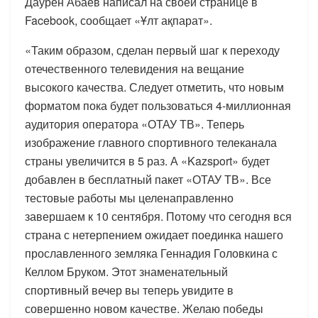
Даурен Абаев написал на своей странице в
Facebook, сообщает «Ұлт ақпарат».
«Таким образом, сделан первый шаг к переходу
отечественного телевидения на вещание
высокого качества. Следует отметить, что новым
форматом пока будет пользоваться 4-миллионная
аудитория оператора «ОТАУ ТВ». Теперь
изображение главного спортивного телеканала
страны увеличится в 5 раз. А «Kazsport» будет
добавлен в бесплатный пакет «ОТАУ ТВ». Все
тестовые работы мы целенаправленно
завершаем к 10 сентября. Потому что сегодня вся
страна с нетерпением ожидает поединка нашего
прославленного земляка Геннадия Головкина с
Келлом Бруком. Этот знаменательный
спортивный вечер вы теперь увидите в
совершенно новом качестве. Желаю победы