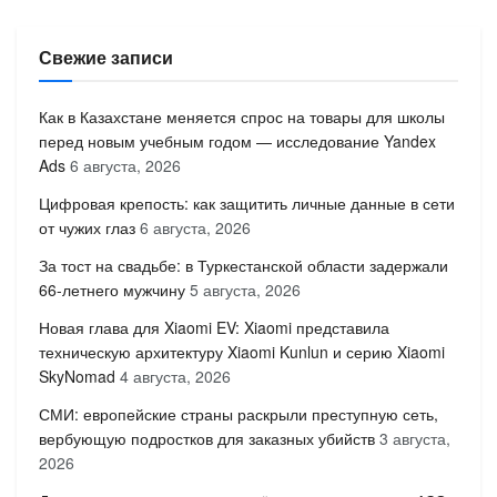
Свежие записи
Как в Казахстане меняется спрос на товары для школы
перед новым учебным годом — исследование Yandex
Ads
6 августа, 2026
Цифровая крепость: как защитить личные данные в сети
от чужих глаз
6 августа, 2026
За тост на свадьбе: в Туркестанской области задержали
66-летнего мужчину
5 августа, 2026
Новая глава для Xiaomi EV: Xiaomi представила
техническую архитектуру Xiaomi Kunlun и серию Xiaomi
SkyNomad
4 августа, 2026
СМИ: европейские страны раскрыли преступную сеть,
вербующую подростков для заказных убийств
3 августа,
2026