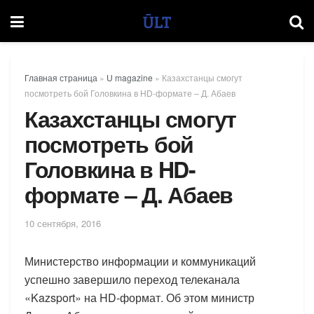
Главная страница
»
U magazine
»
Казахстанцы смогут
посмотреть бой Головкина в HD-формате – Д. Абаев
Казахстанцы смогут
посмотреть бой
Головкина в HD-
формате – Д. Абаев
10 сентября, 2016
Министерство информации и коммуникаций
успешно завершило переход телеканала
«Kazsport» на HD-формат. Об этом министр