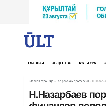
ГЛАВНАЯ
ОБЩЕСТВО
КУЛЬТУРА
С
Главная страница
»
Год рабочих профессий
»
Н.Назарба
Н.Назарбаев по
финансов попол