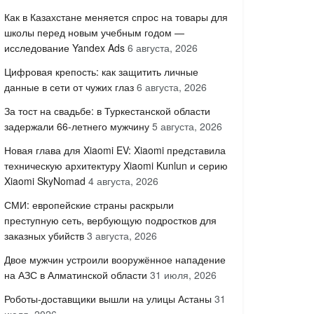
Как в Казахстане меняется спрос на товары для
школы перед новым учебным годом —
исследование Yandex Ads
6 августа, 2026
Цифровая крепость: как защитить личные
данные в сети от чужих глаз
6 августа, 2026
За тост на свадьбе: в Туркестанской области
задержали 66-летнего мужчину
5 августа, 2026
Новая глава для Xiaomi EV: Xiaomi представила
техническую архитектуру Xiaomi Kunlun и серию
Xiaomi SkyNomad
4 августа, 2026
СМИ: европейские страны раскрыли
преступную сеть, вербующую подростков для
заказных убийств
3 августа, 2026
Двое мужчин устроили вооружённое нападение
на АЗС в Алматинской области
31 июля, 2026
Роботы-доставщики вышли на улицы Астаны
31