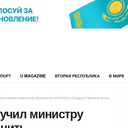
ПОРТ
U MAGAZINE
ВТОРАЯ РЕСПУБЛИКА
В МИРЕ
ев поручил министру финансов пополнить государственную казну
ручил министру
нить