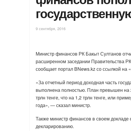
государственную
9 сентября, 2016
Министр финансов РК Бакыт Султанов отч
расширенном заседании Правительства РК
сообщает портал BNews.kz со ссылкой на «
«За отчетный период доходная часть госуд
выполнена полностью. План превышен на 2
трлн тенге, что на 1,2 трлн тенге, или пр
года», — сказал министр.
Также министр финансов в своем докладе 
декларированию.