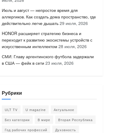
июля, 2026
Июль и август — непростое время для
аллергиков. Как создать дома пространство, где
действительно легче дышать
29 июля, 2026
HONOR расширяет стратегию бизнеса и
переходит к развитию экосистемы устройств с
искусственным интеллектом
28 июля, 2026
СМИ: Главу аргентинского футбола задержали
в США — фейк в сети
23 июля, 2026
Рубрики
ULT TV
U magazine
Актуальное
Без категории
В мире
Вторая Республика
Год рабочих профессий
Духовность