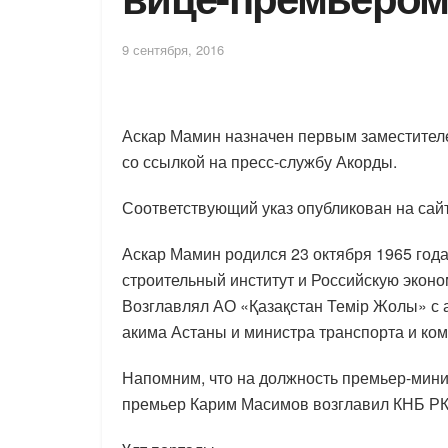
9 сентября, 2016
Аскар Мамин назначен первым заместителе
со ссылкой на пресс-службу Акорды.
Соответствующий указ опубликован на сай
Аскар Мамин родился 23 октября 1965 год
строительный институт и Российскую эконо
Возглавлял АО «Қазақстан Темір Жолы» с 
акима Астаны и министра транспорта и ко
Напомним, что на должность премьер-мин
премьер Карим Масимов возглавил КНБ РК