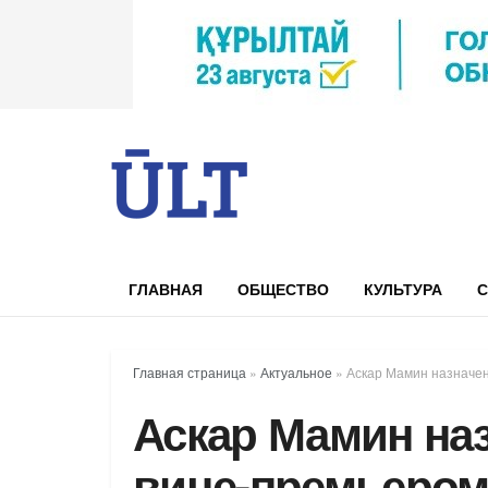
ГЛАВНАЯ
ОБЩЕСТВО
КУЛЬТУРА
С
Главная страница
»
Актуальное
»
Аскар Мамин назначе
Аскар Мамин на
вице-премьером