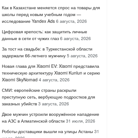
Как в Казахстане меняется спрос на товары для
школы перед новым учебным годом —
исследование Yandex Ads
6 августа, 2026
Цифровая крепость: как защитить личные
данные в сети от чужих глаз
6 августа, 2026
За тост на свадьбе: в Туркестанской области
задержали 66-летнего мужчину
5 августа, 2026
Новая глава для Xiaomi EV: Xiaomi представила
техническую архитектуру Xiaomi Kunlun и серию
Xiaomi SkyNomad
4 августа, 2026
СМИ: европейские страны раскрыли
преступную сеть, вербующую подростков для
заказных убийств
3 августа, 2026
Двое мужчин устроили вооружённое нападение
на АЗС в Алматинской области
31 июля, 2026
Роботы-доставщики вышли на улицы Астаны
31