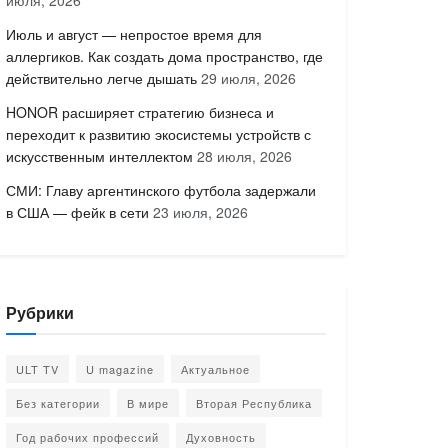
июля, 2026
Июль и август — непростое время для
аллергиков. Как создать дома пространство, где
действительно легче дышать
29 июля, 2026
HONOR расширяет стратегию бизнеса и
переходит к развитию экосистемы устройств с
искусственным интеллектом
28 июля, 2026
СМИ: Главу аргентинского футбола задержали
в США — фейк в сети
23 июля, 2026
Рубрики
ULT TV
U magazine
Актуальное
Без категории
В мире
Вторая Республика
Год рабочих профессий
Духовность