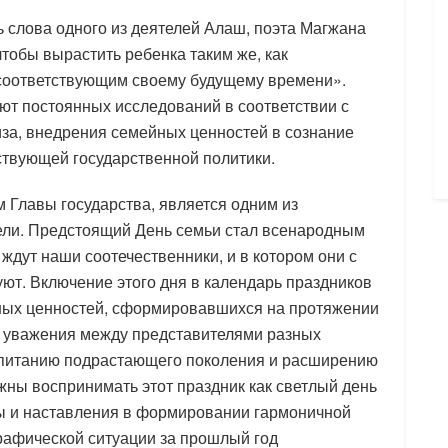
 слова одного из деятелей Алаш, поэта Магжана
чтобы вырастить ребенка таким же, как
о соответствующим своему будущему времени».
ют постоянных исследований в соответствии с
за, внедрения семейных ценностей в сознание
тствующей государственной политики.
м Главы государства, является одним из
ели. Предстоящий День семьи стал всенародным
ждут наши соотечественники, и в котором они с
ют. Включение этого дня в календарь праздников
ных ценностей, сформировавшихся на протяжении
ю уважения между представителями разных
спитанию подрастающего поколения и расширению
жны воспринимать этот праздник как светлый день
ы и наставления в формировании гармоничной
графической ситуации за прошлый год