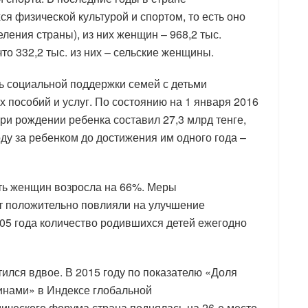
я физической культурой и спортом, то есть оно
еления страны), из них женщин – 968,2 тыс.
что 332,2 тыс. из них – сельские женщины.
ь социальной поддержки семей с детьми
х пособий и услуг. По состоянию на 1 января 2016
ри рождении ребенка составил 27,3 млрд тенге,
ду за ребенком до достижения им одного года –
ть женщин возросла на 66%. Меры
ет положительно повлияли на улучшение
005 года количество родившихся детей ежегодно
ился вдвое. В 2015 году по показателю «Доля
нами» в Индексе глобальной
ического форума страна поднялась на 26-е место.