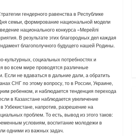
Стратегии гендерного равенства в Республике
 Дня семьи, формирование национальной модели
оведение национального конкурса «Мерейлі
риятия. В результате этих благородных дел каждая
ундамент благополучного будущего нашей Родины.
но-культурных, социальных потребностях и
ня во всем мире проводятся различные
. Если не вдаваться в дальние дали, а обратить
нах СНГ по этому вопросу, то в России, Украине,
ним ребенком, и наблюдается тенденция перехода
 если в Казахстане наблюдается увеличение
 в Узбекистане, напротив, разрешение на
циальных проблем. То есть, вывод из этого таков:
временным условиям, воспитание молодежи в
ли одними из важных задач.