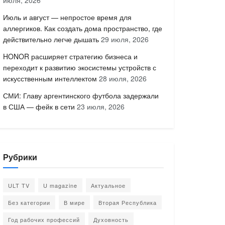
июля, 2026
Июль и август — непростое время для
аллергиков. Как создать дома пространство, где
действительно легче дышать
29 июля, 2026
HONOR расширяет стратегию бизнеса и
переходит к развитию экосистемы устройств с
искусственным интеллектом
28 июля, 2026
СМИ: Главу аргентинского футбола задержали
в США — фейк в сети
23 июля, 2026
Рубрики
ULT TV
U magazine
Актуальное
Без категории
В мире
Вторая Республика
Год рабочих профессий
Духовность