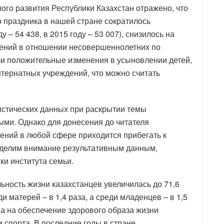
ого развития Республики Казахстан отражено, что
о праздника в нашей стране сократилось
у – 54 438, в 2015 году – 53 007), снизилось на
плений в отношении несовершеннолетних по
и положительные изменения в усыновлении детей,
нтернатных учреждений, что можно считать
тистических данных при раскрытии темы
ыми. Однако для донесения до читателя
ений в любой сфере приходится прибегать к
уделим внимание результативным данным,
и института семьи.
ьность жизни казахстанцев увеличилась до 71,6
ди матерей – в 1,4 раза, а среди младенцев – в 1,5
а на обеспечение здорового образа жизни
и спорта. В последние годы в стране