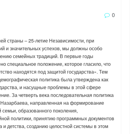
0
ей страны – 25-летие Независимости, при
й и значительных успехов, мы должны особо
лению семейных традиций. В первые годы
но специальное положение, которое гласило, что
етство находятся под защитой государства». Тем
демографическая политика была утверждена как
ударства, и насущные проблемы в этой сфере
ние. За четверть века последовательная политика
 Назарбаева, направленная на формирование
 семьи, образованного поколения,
ной политики, принятию программных документов
 и детства, созданию целостной системы в этом