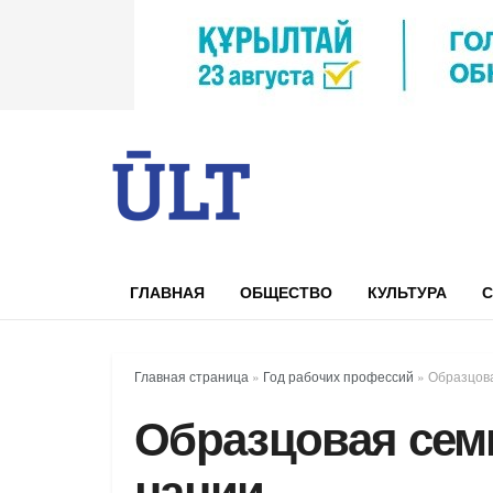
ГЛАВНАЯ
ОБЩЕСТВО
КУЛЬТУРА
С
Главная страница
»
Год рабочих профессий
»
Образцова
Образцовая сем
нации