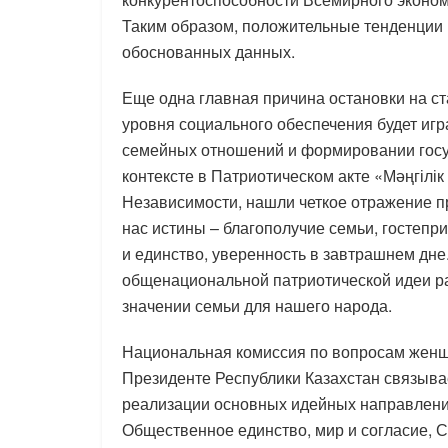
Таким образом, положительные тенденции
обоснованных данных.
Еще одна главная причина остановки на ст
уровня социального обеспечения будет иг
семейных отношений и формировании госуд
контексте в Патриотическом акте «Мәңгілік
Независимости, нашли четкое отражение п
нас истины – благополучие семьи, гостепр
и единство, уверенность в завтрашнем дне
общенациональной патриотической идеи ра
значении семьи для нашего народа.
Национальная комиссия по вопросам женщ
Президенте Республики Казахстан связыва
реализации основных идейных направлений
Общественное единство, мир и согласие, С