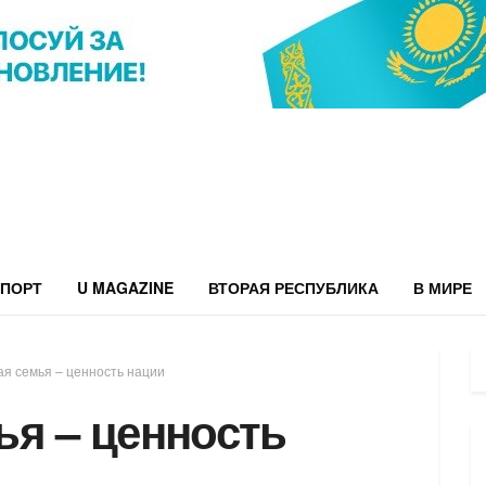
ПОРТ
U MAGAZINE
ВТОРАЯ РЕСПУБЛИКА
В МИРЕ
я семья – ценность нации
ья – ценность