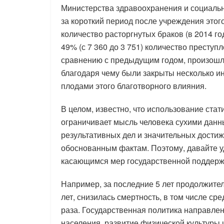
Министерства здравоохранения и социальн
за короткий период после учреждения этог
количество расторгнутых браков (в 2014 год
49% (с 7 360 до 3 751) количество престу
сравнению с предыдущим годом, произошл
благодаря чему были закрыты несколько и
плодами этого благотворного влияния.
В целом, известно, что использование ста
ограничивает мысль человека сухими данн
результативных дел и значительных достиж
обоснованным фактам. Поэтому, давайте 
касающимся мер государственной поддержк
Например, за последние 5 лет продолжител
лет, снизилась смертность, в том числе сре
раза. Государственная политика направлен
населения, развитие физической культуры 