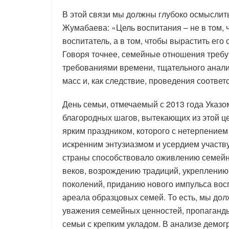
В этой связи мы должны глубоко осмыслить
Жумабаева: «Цель воспитания – не в том, 
воспитатель, а в том, чтобы вырастить ег
Говоря точнее, семейные отношения требу
требованиями времени, тщательного анали
масс и, как следствие, проведения соотве
День семьи, отмечаемый с 2013 года Указо
благородных шагов, вытекающих из этой ц
ярким праздником, которого с нетерпением 
искренним энтузиазмом и усердием участву
страны способствовало оживлению семей
веков, возрождению традиций, укреплени
поколений, приданию нового импульса во
ареала образцовых семей. То есть, мы дол
уважения семейных ценностей, пропаганд
семьи с крепким укладом. В анализе демо