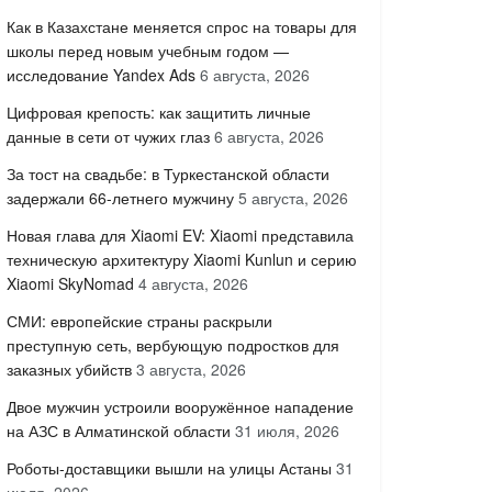
Как в Казахстане меняется спрос на товары для
школы перед новым учебным годом —
исследование Yandex Ads
6 августа, 2026
Цифровая крепость: как защитить личные
данные в сети от чужих глаз
6 августа, 2026
За тост на свадьбе: в Туркестанской области
задержали 66-летнего мужчину
5 августа, 2026
Новая глава для Xiaomi EV: Xiaomi представила
техническую архитектуру Xiaomi Kunlun и серию
Xiaomi SkyNomad
4 августа, 2026
СМИ: европейские страны раскрыли
преступную сеть, вербующую подростков для
заказных убийств
3 августа, 2026
Двое мужчин устроили вооружённое нападение
на АЗС в Алматинской области
31 июля, 2026
Роботы-доставщики вышли на улицы Астаны
31