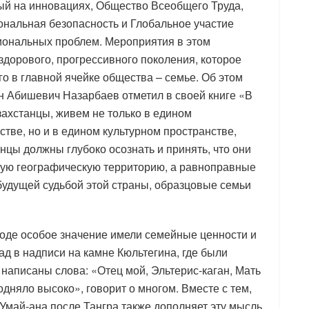
ый на инновациях, Общество Всеобщего Труда,
ональная безопасность и Глобальное участие
иональных проблем. Мероприятия в этом
дорового, прогрессивного поколения, которое
о в главной ячейке общества – семье. Об этом
н Абишевич Назарбаев отметил в своей книге «В
азахстанцы, живем не только в едином
тве, но и в едином культурном пространстве,
анцы должны глубоко осознать и принять, что они
ную географическую территорию, а равноправные
удущей судьбой этой страны, образцовые семьи
роде особое значение имели семейные ценности и
зад в надписи на камне Кюльтегина, где были
написаны слова: «Отец мой, Эльтерис-каган, Мать
одняло высоко», говорит о многом. Вместе с тем,
Умай-ана после Тангра также дополняет эту мысль.