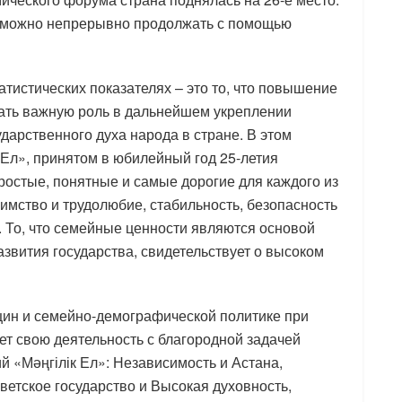
 можно непрерывно продолжать с помощью
атистических показателях – это то, что повышение
рать важную роль в дальнейшем укреплении
арственного духа народа в стране. В этом
 Ел», принятом в юбилейный год 25-летия
ростые, понятные и самые дорогие для каждого из
иимство и трудолюбие, стабильность, безопасность
. То, что семейные ценности являются основой
звития государства, свидетельствует о высоком
ин и семейно-демографической политике при
ет свою деятельность с благородной задачей
 «Мәңгілік Ел»: Независимость и Астана,
ветское государство и Высокая духовность,