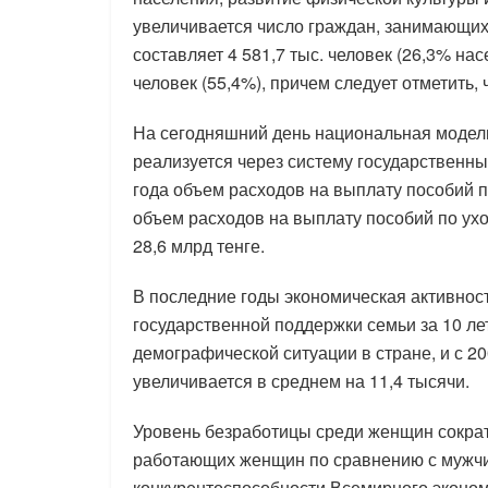
увеличивается число граждан, занимающихс
составляет 4 581,7 тыс. человек (26,3% нас
человек (55,4%), причем следует отметить, 
На сегодняшний день национальная модел
реализуется через систему государственны
года объем расходов на выплату пособий п
объем расходов на выплату пособий по ухо
28,6 млрд тенге.
В последние годы экономическая активнос
государственной поддержки семьи за 10 л
демографической ситуации в стране, и с 2
увеличивается в среднем на 11,4 тысячи.
Уровень безработицы среди женщин сократ
работающих женщин по сравнению с мужчи
конкурентоспособности Всемирного эконом